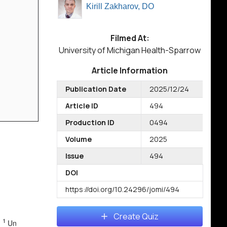
Kirill Zakharov, DO
Filmed At:
University of Michigan Health-Sparrow
Article Information
Publication Date
2025/12/24
Article ID
494
Production ID
0494
Volume
2025
Issue
494
DOI
https://doi.org/10.24296/jomi/494
Create Quiz
1
.
Un