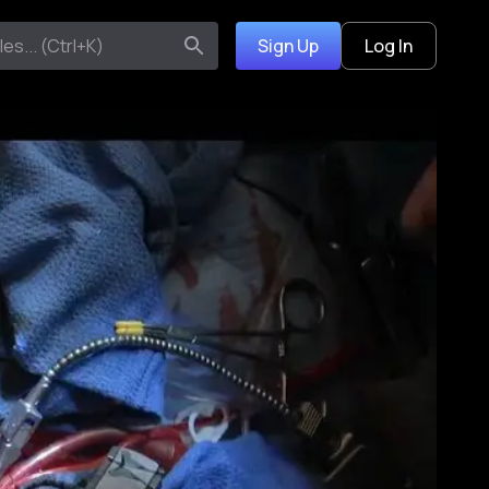
Sign Up
Log In