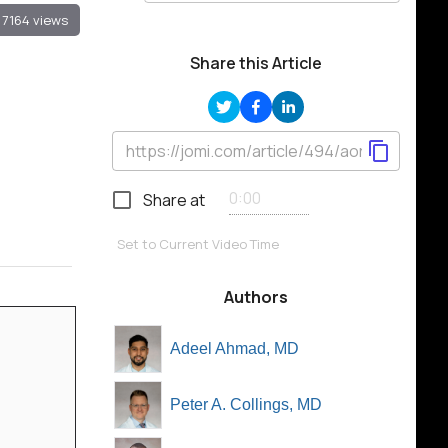
7164 views
Share this Article
Share at
Set to Current Video Time
Authors
Adeel Ahmad, MD
Peter A. Collings, MD