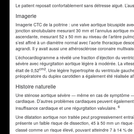
Le patient reposait confortablement sans détresse aiguë. L’ausc
Imagerie
Imagerie CTC de la poitrine : une valve aortique bicuspide ave
jonction sinotubulaire mesurant 30 mm et l’annulus aortique me
ascendante, mesurant 52 x 50 mm au niveau de l’artère pulmona
s’est affiné à un diamètre normal avec l’aorte thoracique de
agrandi. Il y avait aussi une athérosclérose coronaire multivai
L’échocardiogramme a révélé une fraction d’éjection du ventri
sévère avec régurgitation aortique légère à modérée. La vites
cm2
était de 0,52
. Une légère hypertrophie du ventricule gauc
préopératoire du duplex carotidien a également été réalisée af
Histoire naturelle
Une sténose aortique sévère — même en cas de symptôme — a
cardiaque. D’autres problèmes cardiaques peuvent également 
6
insuffisance cardiaque et une régurgitation valvulaire.
Une dilatation aortique non traitée peut progressivement entr
présente un faible risque de dissection, 45 à 50 mm un risqu
classé comme un risque élevé, pouvant atteindre 7 à 14 % de 