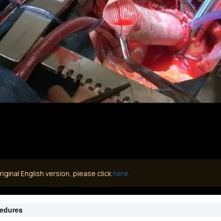
iginal English version, please click
here.
cedures