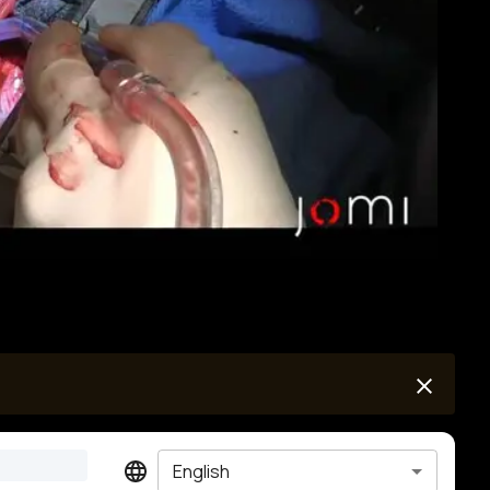
English