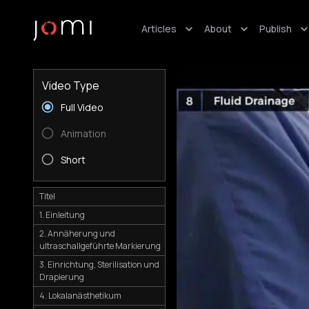
Articles
About
Publish
Video Type
Full Video
Animation
Short
Titel
1. Einleitung
2. Annäherung und
ultraschallgeführte Markierung
3. Einrichtung, Sterilisation und
Drapierung
4. Lokalanästhetikum