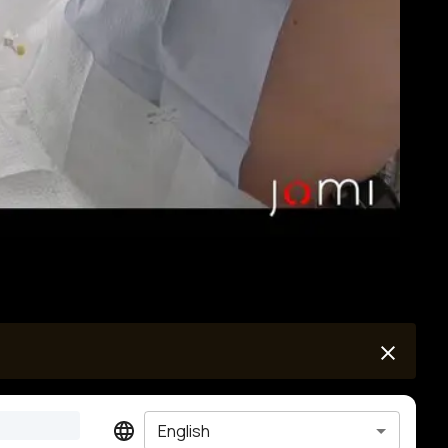
English