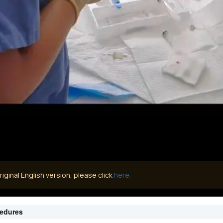
iginal English version, please click
here.
cedures