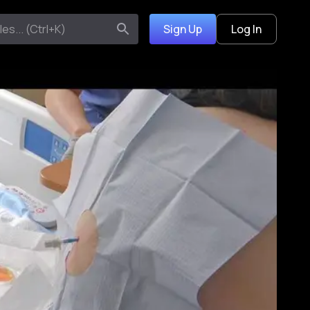
Sign Up
Log In