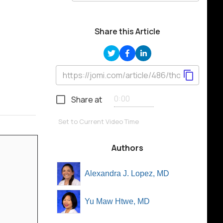
Share this Article
Share at
Set to Current Video Time
Authors
Alexandra J. Lopez, MD
Yu Maw Htwe, MD