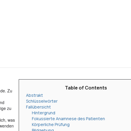
Table of Contents
nde. Zu
Abstrakt
Schlüsselwörter
und
Fallübersicht
ige zu
Hintergrund
Fokussierte Anamnese des Patienten
ich, was
Körperliche Prüfung
erwenden
Bildgebung