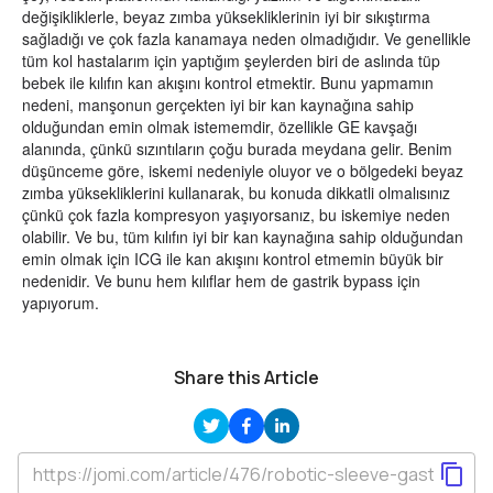
değişikliklerle, beyaz zımba yüksekliklerinin iyi bir sıkıştırma
sağladığı ve çok fazla kanamaya neden olmadığıdır. Ve genellikle
tüm kol hastalarım için yaptığım şeylerden biri de aslında tüp
bebek ile kılıfın kan akışını kontrol etmektir. Bunu yapmamın
nedeni, manşonun gerçekten iyi bir kan kaynağına sahip
olduğundan emin olmak istememdir, özellikle GE kavşağı
alanında, çünkü sızıntıların çoğu burada meydana gelir. Benim
düşünceme göre, iskemi nedeniyle oluyor ve o bölgedeki beyaz
zımba yüksekliklerini kullanarak, bu konuda dikkatli olmalısınız
çünkü çok fazla kompresyon yaşıyorsanız, bu iskemiye neden
olabilir. Ve bu, tüm kılıfın iyi bir kan kaynağına sahip olduğundan
emin olmak için ICG ile kan akışını kontrol etmemin büyük bir
nedenidir. Ve bunu hem kılıflar hem de gastrik bypass için
yapıyorum.
Share this Article