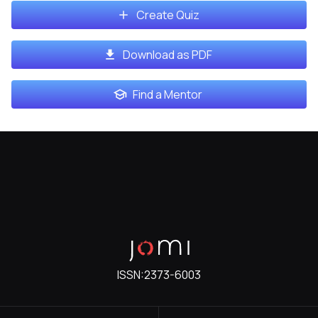
Create Quiz
Download as PDF
Find a Mentor
ISSN:
2373-6003