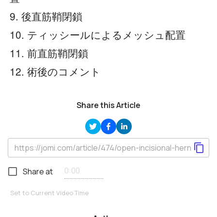
9. 後直筋鞘閉鎖
10. ティッシールによるメッシュ配置
11. 前直筋鞘閉鎖
12. 術後のコメント
Share this Article
Share at
Set to Current Video Time