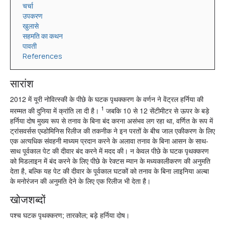
चर्चा
उपकरण
खुलासे
सहमति का कथन
पावती
References
सारांश
2012 में यूरी नोवित्स्की के पीछे के घटक पृथक्करण के वर्णन ने वेंट्रल हर्निया की
1
मरम्मत की दुनिया में क्रांति ला दी है।
जबकि 10 से 12 सेंटीमीटर से ऊपर के बड़े
हर्निया दोष मुख्य रूप से तनाव के बिना बंद करना असंभव लग रहा था, वर्णित के रूप में
ट्रांसवर्सस एब्डोमिनिस रिलीज की तकनीक ने इन परतों के बीच जाल एकीकरण के लिए
एक अत्यधिक संवहनी माध्यम प्रदान करने के अलावा तनाव के बिना आसन के साथ-
साथ पूर्वकाल पेट की दीवार बंद करने में मदद की। न केवल पीछे के घटक पृथक्करण
को मिडलाइन में बंद करने के लिए पीछे के रेक्टस म्यान के मध्यकालीकरण की अनुमति
देता है, बल्कि यह पेट की दीवार के पूर्वकाल घटकों को तनाव के बिना लाइनिया अल्बा
के मनोरंजन की अनुमति देने के लिए एक रिलीज भी देता है।
खोजशब्दों
पश्च घटक पृथक्करण; तारकोल; बड़े हर्निया दोष।