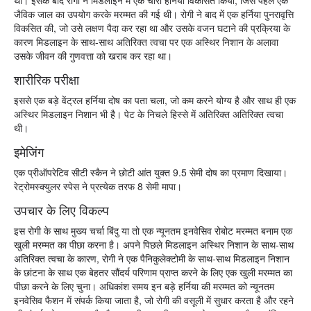
थी। इसके बाद रोगी ने मिडलाइन में एक चीरा हर्निया विकसित किया, जिसे पहले एक
जैविक जाल का उपयोग करके मरम्मत की गई थी। रोगी ने बाद में एक हर्निया पुनरावृत्ति
विकसित की, जो उसे लक्षण पैदा कर रहा था और उसके वजन घटाने की प्रक्रिया के
कारण मिडलाइन के साथ-साथ अतिरिक्त त्वचा पर एक अस्थिर निशान के अलावा
उसके जीवन की गुणवत्ता को खराब कर रहा था।
शारीरिक परीक्षा
इससे एक बड़े वेंट्रल हर्निया दोष का पता चला, जो कम करने योग्य है और साथ ही एक
अस्थिर मिडलाइन निशान भी है। पेट के निचले हिस्से में अतिरिक्त अतिरिक्त त्वचा
थी।
इमेजिंग
एक प्रीऑपरेटिव सीटी स्कैन ने छोटी आंत युक्त 9.5 सेमी दोष का प्रमाण दिखाया।
रेट्रोमस्क्युलर स्पेस ने प्रत्येक तरफ 8 सेमी मापा।
उपचार के लिए विकल्प
इस रोगी के साथ मुख्य चर्चा बिंदु या तो एक न्यूनतम इनवेसिव रोबोट मरम्मत बनाम एक
खुली मरम्मत का पीछा करना है। अपने पिछले मिडलाइन अस्थिर निशान के साथ-साथ
अतिरिक्त त्वचा के कारण, रोगी ने एक पैनिकुलेक्टोमी के साथ-साथ मिडलाइन निशान
के छांटना के साथ एक बेहतर सौंदर्य परिणाम प्राप्त करने के लिए एक खुली मरम्मत का
पीछा करने के लिए चुना। अधिकांश समय इन बड़े हर्निया की मरम्मत को न्यूनतम
इनवेसिव फैशन में संपर्क किया जाता है, जो रोगी की वसूली में सुधार करता है और रहने