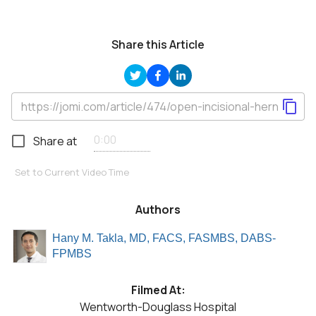
Share this Article
Share at
Set to Current Video Time
Authors
Hany M. Takla, MD, FACS, FASMBS, DABS-
FPMBS
Filmed At:
Wentworth-Douglass Hospital