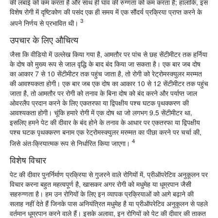
की लंबाई को कम करता है और साथ ही घाव की रुग्णता को कम करता है; हालांकि, इस
विशेष रोगी में दृष्टिकोण की पसंद एक ही समय में एक सौंदर्य प्रक्रिया प्राप्त करने के
3
अपने निर्णय से प्रभावित थी।
उपचार के लिए औचित्य
जैसा कि वीडियो में उल्लेख किया गया है, आमतौर पर पांच से छह सेंटीमीटर तक हर्निया
के दोष को मुख्य रूप से जाल वृद्धि के बाद बंद किया जा सकता है। एक बार जब दोष
का आकार 7 से 10 सेंटीमीटर तक पहुंच जाता है, तो रोगी को रेट्रोमस्क्युलर मरम्मत
की आवश्यकता होगी। एक बार जब एक दोष का आकार 10 से 12 सेंटीमीटर तक पहुंच
जाता है, तो आमतौर पर रोगी को तनाव के बिना दोष को बंद करने और पर्याप्त जाल
ओवरलैप प्रदान करने के लिए एकतरफा या द्विपक्षीय पश्च घटक पृथक्करण की
आवश्यकता होगी। चूंकि हमारे रोगी में एक दोष था जो लगभग 9.5 सेंटीमीटर था,
इसलिए हमने पेट की दीवार के बंद होने के तनाव के आधार पर एकतरफा या द्विपक्षीय
पश्च घटक पृथक्करण बनाम एक रेट्रोमस्क्युलर मरम्मत का पीछा करने पर चर्चा की,
4
जिसे अंतःक्रियात्मक रूप से निर्धारित किया जाएगा।
विशेष विचार
पेट की दीवार पुनर्निर्माण प्रक्रिया से गुजरने वाले रोगियों में, प्रीऑपरेटिव अनुकूलन पर
विचार करना बहुत महत्वपूर्ण है, खासकर अगर रोगी को मधुमेह या धूम्रपान जैसी
सहरुग्णता है। हम उन रोगियों के लिए इन व्यापक प्रक्रियाओं को आगे बढ़ाने की
सलाह नहीं देते हैं जिनके पास अनियंत्रित मधुमेह है या प्रीऑपरेटिव अनुकूलन से पहले
वर्तमान धूम्रपान करने वाले हैं। इसके अलावा, इन रोगियों को पेट की दीवार की ताकत