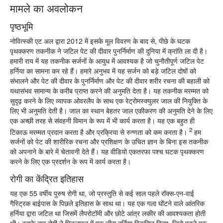
मामले का अवलोकन
पृष्ठभूमि
नोवित्स्की एट अल द्वारा 2012 में इसके मूल विवरण के बाद से, पीछे के घटक
पृथक्करण तकनीक ने जटिल पेट की दीवार पुनर्निर्माण की दुनिया में क्रांति ला दी है।
हमारी राय में यह तकनीक सर्जनों के आयुध में आवश्यक है जो चुनौतीपूर्ण जटिल पेट
हर्निया का सामना कर रहे हैं। हमारे अनुभव में यह सर्जन को बड़े जटिल दोषों को
संभालने और पेट की दीवार के पुनर्निर्माण और पेट की दीवार शरीर रचना की बहाली को
यथासंभव सामान्य के करीब प्राप्त करने की अनुमति देता है। यह तकनीक मरम्मत को
सुदृढ़ करने के लिए व्यापक ओवरलैप के साथ एक रेट्रोमस्क्युलर जाल की नियुक्ति के
लिए भी अनुमति देती है। जाल का स्थान बेहतर जाल एकीकरण की अनुमति देने के लिए
एक अच्छी तरह से संवहनी विमान के रूप में भी कार्य करता है। यह एक बहुत ही
2
टिकाऊ मरम्मत प्रदान करता है और प्रक्रिया से रुग्णता को कम करता है।
हम
सर्जनों को पेट की शारीरिक रचना और प्रशिक्षण के उचित ज्ञान के बिना इस तकनीक
को अपनाने के बारे में चेतावनी देते हैं। यह वीडियो एकतरफा पश्च घटक पृथक्करण
करने के लिए एक प्रदर्शन के रूप में कार्य करता है।
रोगी का केंद्रित इतिहास
यह एक 55 वर्षीय पुरुष रोगी था, जो प्रस्तुति से कई साल पहले रॉक्स-एन-वाई
गैस्ट्रिक बाईपास के पिछले इतिहास के साथ था। यह एक गला घोंटने वाले आंतरिक
हर्निया द्वारा जटिल था जिसमें लैपरोटॉमी और छोटे आंत्र लकीर की आवश्यकता होती