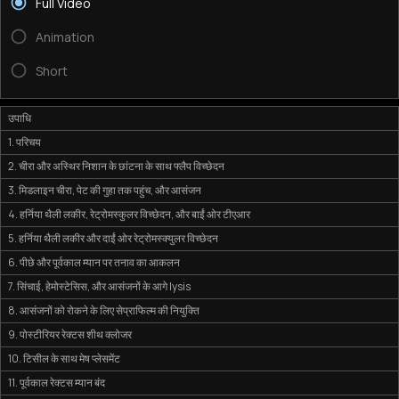
Full Video
Animation
Short
उपाधि
1. परिचय
2. चीरा और अस्थिर निशान के छांटना के साथ फ्लैप विच्छेदन
3. मिडलाइन चीरा, पेट की गुहा तक पहुंच, और आसंजन
4. हर्निया थैली लकीर, रेट्रोमस्कुलर विच्छेदन, और बाईं ओर टीएआर
5. हर्निया थैली लकीर और दाईं ओर रेट्रोमस्क्युलर विच्छेदन
6. पीछे और पूर्वकाल म्यान पर तनाव का आकलन
7. सिंचाई, हेमोस्टेसिस, और आसंजनों के आगे lysis
8. आसंजनों को रोकने के लिए सेप्राफिल्म की नियुक्ति
9. पोस्टीरियर रेक्टस शीथ क्लोजर
10. टिसील के साथ मेष प्लेसमेंट
11. पूर्वकाल रेक्टस म्यान बंद