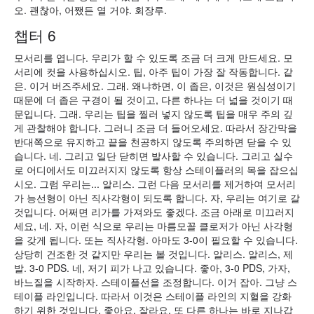
오. 괜찮아, 어쨌든 열 거야. 회장루.
챕터 6
모서리를 엽니다. 우리가 할 수 있도록 조금 더 크게 만드세요. 모
서리에 컷을 사용하십시오. 팁, 아주 팁이 가장 잘 작동합니다. 같
은. 이거 버즈주세요. 그래. 왜냐하면, 이 좁은, 이것은 원심성이기
때문에 더 좁은 구경이 될 것이고, 다른 하나는 더 넓을 것이기 때
문입니다. 그래. 우리는 팁을 찔러 넣지 않도록 팁을 매우 주의 깊
게 관찰해야 합니다. 그러니 조금 더 들어오세요. 따라서 장간막을
반대쪽으로 유지하고 끝을 천공하지 않도록 주의하면 닫을 수 있
습니다. 네. 그리고 일단 닫히면 발사할 수 있습니다. 그리고 실수
로 어디에서도 미끄러지지 않도록 항상 스테이플러의 목을 잡으십
시오. 그럼 우리는... 알리스. 그런 다음 모서리를 제거하여 모서리
가 능선형이 아닌 직사각형이 되도록 합니다. 자, 우리는 여기로 갈
것입니다. 어쩌면 리가를 가져와도 좋겠다. 조금 아래로 미끄러지
세요, 네. 자, 이런 식으로 우리는 마름모꼴 클로저가 아닌 사각형
을 갖게 됩니다. 또는 직사각형. 아마도 3-0이 필요할 수 있습니다.
상당히 건조한 것 같지만 우리는 볼 것입니다. 알리스. 알리스, 제
발. 3-0 PDS. 네, 저기 피가 나고 있습니다. 좋아, 3-0 PDS, 가자,
바느질을 시작하자. 스테이플선을 조정합니다. 이거 잡아. 그냥 스
테이플 라인입니다. 따라서 이것은 스테이플 라인의 지혈을 강화
하기 위한 것입니다. 좋아요, 잘라요. 또 다른 하나는 바로 지나갑