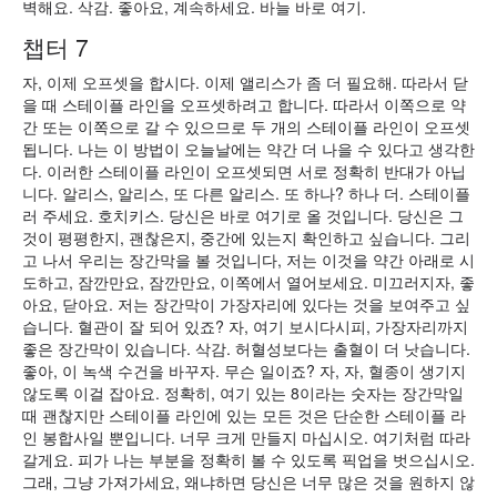
벽해요. 삭감. 좋아요, 계속하세요. 바늘 바로 여기.
챕터 7
자, 이제 오프셋을 합시다. 이제 앨리스가 좀 더 필요해. 따라서 닫
을 때 스테이플 라인을 오프셋하려고 합니다. 따라서 이쪽으로 약
간 또는 이쪽으로 갈 수 있으므로 두 개의 스테이플 라인이 오프셋
됩니다. 나는 이 방법이 오늘날에는 약간 더 나을 수 있다고 생각한
다. 이러한 스테이플 라인이 오프셋되면 서로 정확히 반대가 아닙
니다. 알리스, 알리스, 또 다른 알리스. 또 하나? 하나 더. 스테이플
러 주세요. 호치키스. 당신은 바로 여기로 올 것입니다. 당신은 그
것이 평평한지, 괜찮은지, 중간에 있는지 확인하고 싶습니다. 그리
고 나서 우리는 장간막을 볼 것입니다, 저는 이것을 약간 아래로 시
도하고, 잠깐만요, 잠깐만요, 이쪽에서 열어보세요. 미끄러지자, 좋
아요, 닫아요. 저는 장간막이 가장자리에 있다는 것을 보여주고 싶
습니다. 혈관이 잘 되어 있죠? 자, 여기 보시다시피, 가장자리까지
좋은 장간막이 있습니다. 삭감. 허혈성보다는 출혈이 더 낫습니다.
좋아, 이 녹색 수건을 바꾸자. 무슨 일이죠? 자, 자, 혈종이 생기지
않도록 이걸 잡아요. 정확히, 여기 있는 8이라는 숫자는 장간막일
때 괜찮지만 스테이플 라인에 있는 모든 것은 단순한 스테이플 라
인 봉합사일 뿐입니다. 너무 크게 만들지 마십시오. 여기처럼 따라
갈게요. 피가 나는 부분을 정확히 볼 수 있도록 픽업을 벗으십시오.
그래, 그냥 가져가세요, 왜냐하면 당신은 너무 많은 것을 원하지 않