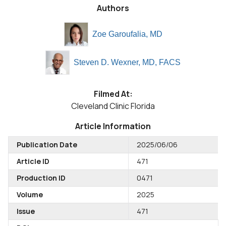
Authors
Zoe Garoufalia, MD
Steven D. Wexner, MD, FACS
Filmed At:
Cleveland Clinic Florida
Article Information
Publication Date
2025/06/06
Article ID
471
Production ID
0471
Volume
2025
Issue
471