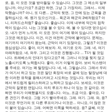
로, 음, 이 모든 것을 받아들일 수 있습니다. 그것은 그 메소의 일부
입니까, 아닌가요? 조금만 하면, 그냥 그 가장자리, 그래서... 이제
막혔습니까? 아니, 또 다른... 근막의 뒷면, 그 안에 있는 근육을 관
찰하십시오. 예. 뭔가 있으신가요... 육군과 해군의 2배처럼요? 아
니, 리처드슨처럼? 좋습니다. 좋습니다. 이제 내부에 약간의 접착
력이 있습니다. 나는 그것을 볼 수 있다. 예, 볼 수 있다면 얻으십시
오. 내가 먼저 느끼게. 이 모든 것이 여기에 묶여 있습니다. 하지만
그것은 메조입니다. 이건, 이건 여전히 근막에 붙어있다. 문제는,
여기까지 여기까지 왔는데, 근막이 여기 있잖아요, 그렇죠? 이것은
원심성입니다. 좋아, 이거 해보자. 자, 여기로 오자. 그래. 네, 여기
아래처럼요. 네, 와우. 그리고 이것은 진행됩니다 ... TI가 될 것입
니다. 트레베스의 인대가 있다고요? 예. 그러니 이것을 찢지 않고
노출시키도록 노력합시다. 좋아, 이거 이렇게 잡아. 보비 익스텐더
를 주세요. 여기는 꽤 탈장입니다. 네, 네, 그렇습니다. 그래서 우리
가 여기서 하고 있는 것은 말단 회장의 바로 끝에 있는 탈장낭에 대
한 이러한 유착을 용해시키려고 시도하는 것입니다. 우리는 여기
에서 부드럽게 릴리스하려고 노력하고 있습니다. 보세요, 이것은
근막의 잘못된 면입니다. 마치 루프가 하나 더 있는 것 같아요. 어
쩌면 우리가 이해했을지도 모릅니다. 아뇨, 조금 더요. 좋아요, 다
른 견인기 주세요. 그럼 거기 빨아주세요. 그래. 여기. 그래. 와, 응?
이것은 무언가의 또 다른 루프이거나 이것은... 아니요, 더 많은 것
이 붙어 있습니다. 그래. 어쩌면 이쪽을 택하세요. 응? 글쎄, 이것