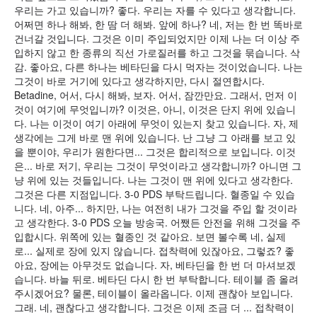
우리는 가고 있습니까? 좋다. 우리는 자를 수 있다고 생각합니다.
어쩌면 하나 해봐, 한 땀 더 해봐. 앞에 하나? 네, 저는 한 번 똑바로
건너갈 것입니다. 그것은 이미 주입되었지만 이제 나는 더 이상 주
입하지 않고 한 종류의 직선 가로질러를 하고 그것을 묶습니다. 삭
감. 좋아요, 다른 하나는 베타딘을 다시 먹자는 것이었습니다. 나는
그것이 바로 거기에 있다고 생각하지만, 다시 절연합시다.
Betadine, 어서, 다시 해봐, 보자. 어서, 잠깐만요. 그래서, 먼저 이
것이 여기에 무엇입니까? 이것은, 아니, 이것은 단지 위에 있습니
다. 나는 이것이 여기 아래에 무엇이 있는지 찾고 있습니다. 자, 제
생각에는 그게 바로 맨 위에 있습니다. 난 그냥 그 아래를 보고 있
을 뿐이야, 우리가 원한다면... 그것은 합리적으로 보입니다. 이것
은... 바로 저기, 우리는 그것이 무엇이라고 생각합니까? 아니면 그
냥 위에 있는 것들입니다. 나는 그것이 맨 위에 있다고 생각한다.
그것은 다른 지점입니다. 3-0 PDS 부탁드립니다. 혈종일 수 있습
니다. 네, 아주... 하지만, 나는 여전히 내가 그것을 주입 할 것이라
고 생각한다. 3-0 PDS 오늘 방송국. 어쨌든 안전을 위해 그것을 주
입합시다. 위쪽에 있는 혈종인 것 같아요. 보면 볼수록 네, 실제
로... 실제로 장에 있지 않습니다. 접착력에 있잖아요, 그렇죠? 좋
아요, 장에는 아무것도 없습니다. 자, 베타딘을 한 번 더 마셔보겠
습니다. 바늘 뒤로. 베타딘 다시 한 번 부탁합니다. 테이블 좀 올려
주시겠어요? 물론, 테이블이 올라옵니다. 이제 괜찮아 보입니다.
그래. 네, 괜찮다고 생각합니다. 그것은 이제 조금 더 ... 접착력이