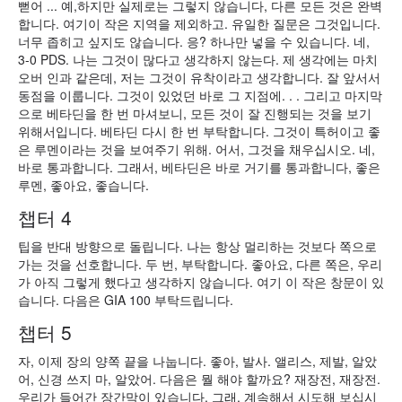
뻗어 ... 예,하지만 실제로는 그렇지 않습니다, 다른 모든 것은 완벽
합니다. 여기이 작은 지역을 제외하고. 유일한 질문은 그것입니다.
너무 좁히고 싶지도 않습니다. 응? 하나만 넣을 수 있습니다. 네,
3-0 PDS. 나는 그것이 많다고 생각하지 않는다. 제 생각에는 마치
오버 인과 같은데, 저는 그것이 유착이라고 생각합니다. 잘 앞서서
동점을 이룹니다. 그것이 있었던 바로 그 지점에. . . 그리고 마지막
으로 베타딘을 한 번 마셔보니, 모든 것이 잘 진행되는 것을 보기
위해서입니다. 베타딘 다시 한 번 부탁합니다. 그것이 특허이고 좋
은 루멘이라는 것을 보여주기 위해. 어서, 그것을 채우십시오. 네,
바로 통과합니다. 그래서, 베타딘은 바로 거기를 통과합니다, 좋은
루멘, 좋아요, 좋습니다.
챕터 4
팁을 반대 방향으로 돌립니다. 나는 항상 멀리하는 것보다 쪽으로
가는 것을 선호합니다. 두 번, 부탁합니다. 좋아요, 다른 쪽은, 우리
가 아직 그렇게 했다고 생각하지 않습니다. 여기 이 작은 창문이 있
습니다. 다음은 GIA 100 부탁드립니다.
챕터 5
자, 이제 장의 양쪽 끝을 나눕니다. 좋아, 발사. 앨리스, 제발, 알았
어, 신경 쓰지 마, 알았어. 다음은 뭘 해야 할까요? 재장전, 재장전.
우리가 들어간 장간막이 있습니다. 그래. 계속해서 시도해 보십시