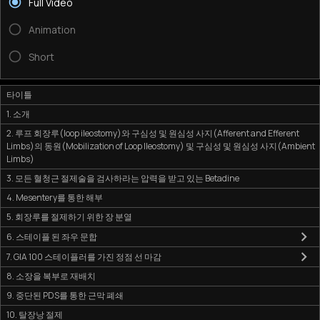
Full Video
Animation
Short
타이틀
1. 소개
2. 루프 회장루(loop ileostomy)와 구심성 및 원심성 사지(Afferent and Efferent
Limbs)의 동원(Mobilization of Loop Ileostomy) 및 구심성 및 원심성 사지(Ambient
Limbs)
3. 모든 혈청근 절제술을 검사하라는 압력을 받고 있는 Betadine
4. Mesentery를 통한 해부
5. 회장루를 절제하기 위한 장 분열
6. 스테이플 된 좌우 문합
7. GIA 100 스테이플러를 가진 정점 선 마감
8. 소장을 복부로 재배치
9. 중단된 PDS를 통한 근막 폐쇄
10. 탈장낭 절제