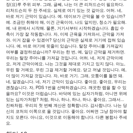
장(요)루 주위 피부. 그래, 글쎄, 나는 더 큰 리처드슨이 필요하다.
리처드슨의 두 잔 주세요. 실제로 여기 있는 것 같아요. 어허. 네,
바로 저기 근막이 있습니다. 예. 데이브가 근막을 볼 수 있습니까?
예. 조금만 취해야 해, 이건 근육이야, 나도 알지만, 청소가 필요해.
예. 내 편에서 시작해. 물론, 거기서부터 시작하겠습니다. 흡입 수
축이 가장 잘 작동합니다. 자, 이제 근육을 가져와서, 근막을 가져
와. 이거 잡을 수 있겠어? 당신의 근막은 실제로 거기에 접혀 있습
니다. 예. 바로 여기에 핏줄이 있습니다. 탈장 주머니를 가져갈지
여부를 결정하셨습니까? 우리는 한 번, 예, 일단 근막을 제거하면.
우리는 탈장 주머니를 가져갈 것입니다. 어허. 네, 저게 근막이에
요, 저게 근막이에요. 나는 그것을 제대로 가지고 있지 않다. 아뇨,
우린 할 거예요, 우린 그걸 제거할 거예요. 닫고 꺼낼 것입니다. 예,
더 많이 가져갈 것입니다. 자, 바로 거기. 그래, 모퉁이를 돌면 돼.
네, 알겠습니다. 네, 저기 근막이 있습니다. 좋아요. 좋아요, 우리는
괜찮습니다. 자, PDS 1번을 선택하겠습니다. 깨끗한 랩을 할 수 있
을까요? 이것은 더럽습니다. 바닥에 있는 십자가처럼, 아니면 위에
있는 십자가처럼? 처럼, 하나, 하나, 하나, 하나. 좋아요, 그래서...
진짜처럼. 우리의 첫 번째 계산은 정확합니다. 감사합니다. 나는 당
신의 코처의 이쪽으로 올 것입니다. 좋아요. 어쩌면 그냥 참아야 할
지도 모른다. 아니요, 이것으로 이동해야 합니다. 다른 봉합사 주세
요.