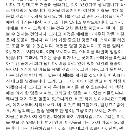
니다. 그 반대로도 거슬러 올라가는 것이 있었다고 생각합니다. 바
로 마지막에 있습니다. 제거될 예정이지만 여전히 지혈을 위해 복
용할 것입니다. 계속 오세요. 하나를 싣고 갈 준비가 되셨습니까?
매번 기다리는 대신. 저기, 또 다른 알리스 부탁드립니다. 그래서,
때때로 여기서 도움이 되는 것은 전체 문합을 뒤집어서 맨 아래를
볼 수 있다는 것입니다. 그리고 이것은 때때로 J-파우치 작동과 같
은 데 도움이 됩니다. 여기서 가장 중요한 것은? 예, 스테이플 라인
도 조금 더 열 수 있습니다. 어쨌든 닫힐 것입니다. 또 다른 알리스.
아, 저기, 보시다시피, 이제 보시다시피, 스테이플 라인의 정점이
있습니다. 그래서, 그것은 종종 피가 나는 곳이며, 스테이플 라인의
아주 맨 끝에서 피가 납니다. 비장 바로 옆에 있어 약간의 혈종이
남아서 거기에 몇 바늘을 꿰맬 것입니다. 그런 다음, 그가 묶이면,
나는 장간막 방지 벽에 있는 이 Allis를 제거할 것입니다. 이 Allis 대
신 태그를 넣겠습니다. 그래. 그래. 자, 이제 이걸 벗고 이게 정점이
되겠습니다. 그리고, 이제 우리는 여기를 볼 수 있습니다, 제 생각
에는 여기 한 명은 데이브, 그리고 한 명은, 여기 있는 커플입니다,
왜냐면 저기 작은 혈종이 있으니까요, 바로 저기 보이시나요? 그래
서, 여기서부터 시작해서요. 네. 이것도 태그할게요, 알겠죠? 좋아
요, 제 생각에는, 혈종 옆에도 한 명이, 그냥 여기 보시는 거죠. 네,
지금은 피가 나지 않지만, 확실히 하기 위해서입니다. 우리는 이것
을 벗을 수 있습니다. 여기 있어. 이것들을 다시 가져 가십시오. 몇
분 후에 다시 사용하겠습니다. 또 다른 태그가 있습니다. 완벽. 완