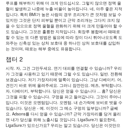
루프를 해부하기 위해 더 크게 만드십시오. 그렇지 않으면 정맥 울
혈이 발생하고 나중에 누출 비율이 높아집니다. 네, 아주 좋은 지적
입니다. 특히 BMI가 높은 사람의 경우 조리개가 큰 것처럼 보일 수
있지만 그것은 단지 피부일 뿐이고 근막 조리개는 그다지 크지 않
을 수 있으므로 정맥 울혈을 완화하기 위해 더 크게 만들어야 할 수
도 있습니다. 그것은 훌륭한 지적입니다. 회장루 봉합에서 때때로
할 수 있는 또 다른 방법은 필요에 따라 장이 다시 튀어나오도록 도
와주는 신축성 있는 상처 보호대 중 하나인 상처 보호대를 삽입하
는 것이며, 때로는 해부 중에도 유용합니다.
챕터 2
시작. 자, 그건 그만두세요. 연기 대피를 연결할 수 있습니까? 우리
가 그것을 사용하고 있기 때문에 그럴 수도 있습니다. 일반. 전환해
보겠습니다. 저기 가장자리에 얼룩이 있습니다. 그냥 디베이키. 어,
견인기 바로 위에 올려주세요. 그러니 잠깐만요. 메츠, 부탁합니다.
자, 디베이키, 부탁합니다. 당신은 얻을 수 있습니다 ... 흠? 당신은
그것을 피할 수 있습니다. 구멍을 파고 들어갑니다. 그것이 주머니
입니다. 이것은 오멘텀입니다. 오멘텀. 내 손가락에 보비로 벗을 수
있습니다. 당신은 - 예. 이것이 그 메소 구멍의 일부입니까? 글쎄
요. Adsons를 다시 얻을 수 있습니까? 근막 가장자리를 당겨 올리
면 내가 당신을 위해 노출시킬 것입니다. LigaSure가 필요한데,
LigaSure가 있으신가요? 우리는 알고 있습니다. 당신은 이것만으