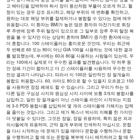
고 베타딘을 압박하여 짜서 장이 풍선처럼 부풀어 오르게 하고, 혈
청이 있는 경우 강조 표시하고, 해당 부위의 색 변화를 확인하고,
원하는 대로 해당 부위를 절제하거나 봉합할 수 있다는 점에 매우
유용합니다. 이 환자는 BMI가 높은 많은 환자와 마찬가지로 회장
루 주변에 장루 주위 탈장이 있으므로 그 일부로 장루 주위 탈장 복
원을 볼 수 있지만 이는 상당히 흔하며 BMI가 증가한 환자에서는
더 흔합니다. 100 스테이플러는 흥미로운 것인데, 우리는 최근에
두 번째로 60 또는 80이 아닌 GIA 100을 사용하는 것에 대한 결과
를 발표했는데, 부서에는 60과 80을 사용하는 사람들이 있는데, 우
리는 100에서 실제로 더 우수한 결과를 발견했습니다. 약 하루 동
안 장폐 기간이 짧아지고 더 긴 스테이플러를 사용하여 우수한 안
전성 결과가 나타납니다. 따라서 이 100은 일반적인 장 절개술의
봉합도 허용합니다. 60, 아마도 80으로 할 수 있을지 모르겠고 100
을 사용하면 정점 폐쇄도 할 수 있습니다. 그리고 우리가 하는 또
다른 일은 구심성 사지와 원심성 사지 사이에 보통 3개의 봉합사를
삽입하고, 일반 장 절개술이 아닌 스테이플 라인이 시작되는 지점
에 3-0 PDS 봉합사를 삽입하여 몇 개의 스테이플에 가해지는 압력
을 줄이는 것입니다. 그리고 제가 웩스너 박사의 지혜를 한 가지만
더 덧붙일 수 있다면, 그것은 정말, 정말 유용하며, 특히 젊은 외과
의사들에게 유용하며, 근막 절개 부위에 인색하지 마십시오. 문합
을 다시 시작하는 데 문제가 있을 때마다 문합을 수행하거나 문합
을 수행하려고 할 때 또는 문합을 복부에 다시 배치하려고 할 때 두