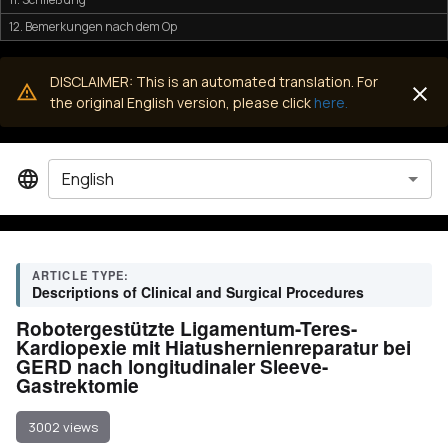
12. Bemerkungen nach dem Op
DISCLAIMER: This is an automated translation. For
the original English version, please click
here.
English
ARTICLE TYPE:
Descriptions of Clinical and Surgical Procedures
Robotergestützte Ligamentum-Teres-
Kardiopexie mit Hiatushernienreparatur bei
GERD nach longitudinaler Sleeve-
Gastrektomie
3002 views