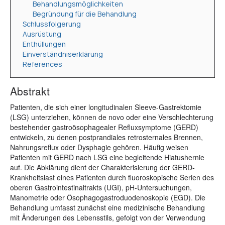
Behandlungsmöglichkeiten
Begründung für die Behandlung
Schlussfolgerung
Ausrüstung
Enthüllungen
Einverständniserklärung
References
Abstrakt
Patienten, die sich einer longitudinalen Sleeve-Gastrektomie
(LSG) unterziehen, können de novo oder eine Verschlechterung
bestehender gastroösophagealer Refluxsymptome (GERD)
entwickeln, zu denen postprandiales retrosternales Brennen,
Nahrungsreflux oder Dysphagie gehören. Häufig weisen
Patienten mit GERD nach LSG eine begleitende Hiatushernie
auf. Die Abklärung dient der Charakterisierung der GERD-
Krankheitslast eines Patienten durch fluoroskopische Serien des
oberen Gastrointestinaltrakts (UGI), pH-Untersuchungen,
Manometrie oder Ösophagogastroduodenoskopie (EGD). Die
Behandlung umfasst zunächst eine medizinische Behandlung
mit Änderungen des Lebensstils, gefolgt von der Verwendung