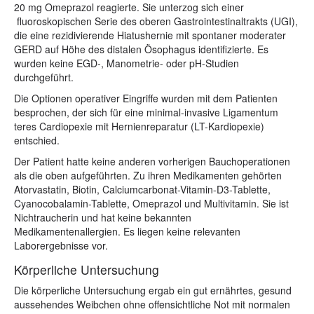
20 mg Omeprazol reagierte. Sie unterzog sich einer
fluoroskopischen Serie des oberen Gastrointestinaltrakts (UGI),
die eine rezidivierende Hiatushernie mit spontaner moderater
GERD auf Höhe des distalen Ösophagus identifizierte. Es
wurden keine EGD-, Manometrie- oder pH-Studien
durchgeführt.
Die Optionen operativer Eingriffe wurden mit dem Patienten
besprochen, der sich für eine minimal-invasive Ligamentum
teres Cardiopexie mit Hernienreparatur (LT-Kardiopexie)
entschied.
Der Patient hatte keine anderen vorherigen Bauchoperationen
als die oben aufgeführten. Zu ihren Medikamenten gehörten
Atorvastatin, Biotin, Calciumcarbonat-Vitamin-D3-Tablette,
Cyanocobalamin-Tablette, Omeprazol und Multivitamin. Sie ist
Nichtraucherin und hat keine bekannten
Medikamentenallergien. Es liegen keine relevanten
Laborergebnisse vor.
Körperliche Untersuchung
Die körperliche Untersuchung ergab ein gut ernährtes, gesund
aussehendes Weibchen ohne offensichtliche Not mit normalen