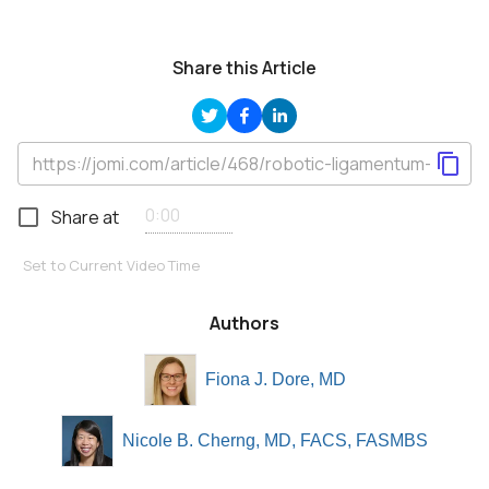
Share this Article
Share at
Set to Current Video Time
Authors
Fiona J. Dore, MD
Nicole B. Cherng, MD, FACS, FASMBS