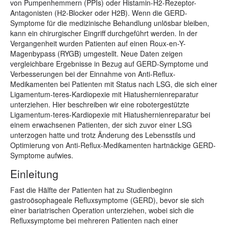
von Pumpenhemmern (PPIs) oder Histamin-H2-Rezeptor-
Antagonisten (H2-Blocker oder H2B). Wenn die GERD-
Symptome für die medizinische Behandlung unlösbar bleiben,
kann ein chirurgischer Eingriff durchgeführt werden. In der
Vergangenheit wurden Patienten auf einen Roux-en-Y-
Magenbypass (RYGB) umgestellt. Neue Daten zeigen
vergleichbare Ergebnisse in Bezug auf GERD-Symptome und
Verbesserungen bei der Einnahme von Anti-Reflux-
Medikamenten bei Patienten mit Status nach LSG, die sich einer
Ligamentum-teres-Kardiopexie mit Hiatushernienreparatur
unterziehen. Hier beschreiben wir eine robotergestützte
Ligamentum-teres-Kardiopexie mit Hiatushernienreparatur bei
einem erwachsenen Patienten, der sich zuvor einer LSG
unterzogen hatte und trotz Änderung des Lebensstils und
Optimierung von Anti-Reflux-Medikamenten hartnäckige GERD-
Symptome aufwies.
Einleitung
Fast die Hälfte der Patienten hat zu Studienbeginn
gastroösophageale Refluxsymptome (GERD), bevor sie sich
einer bariatrischen Operation unterziehen, wobei sich die
Refluxsymptome bei mehreren Patienten nach einer