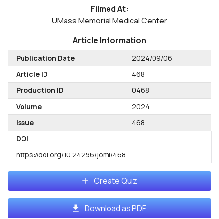
Filmed At:
UMass Memorial Medical Center
Article Information
Publication Date
2024/09/06
Article ID
468
Production ID
0468
Volume
2024
Issue
468
DOI
https://doi.org/10.24296/jomi/468
Create Quiz
Download as PDF