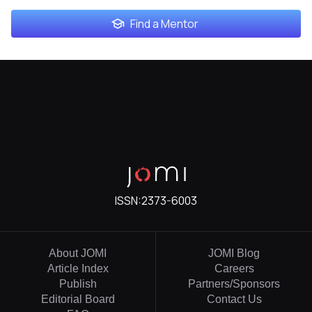
Find a Mentor
ISSN:
2373-6003
About JOMI
JOMI Blog
Article Index
Careers
Publish
Partners/Sponsors
Editorial Board
Contact Us