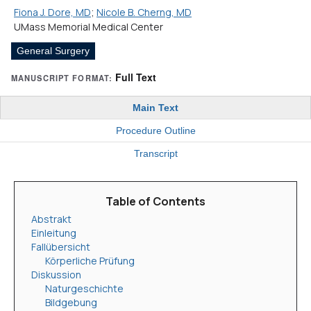
Fiona J. Dore, MD
;
Nicole B. Cherng, MD
UMass Memorial Medical Center
General Surgery
Full Text
MANUSCRIPT FORMAT:
Main Text
Procedure Outline
Transcript
Table of Contents
Abstrakt
Einleitung
Fallübersicht
Körperliche Prüfung
Diskussion
Naturgeschichte
Bildgebung