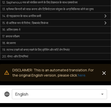
12. Saphenous नस को संरक्षित करने के लिए देखभाल के साथ एक्सपोजर
13. फ्रैक्चर किनारों को साफ़ करना और टिबियोटालर संयुक्त के अग्रचिकित्सा कोने का दृश्य
14. दो गाइडवायर के साथ अनंतिम कमी
15. दो आंशिक रूप से पिरोया, डिब्बाबंद शिकंजा
16. अंतिम एक्स-रे
17. कपास परीक्षण
18. बंद करना
19. तटस्थ टखने को बनाए रखने के लिए ड्रेसिंग और शॉर्ट लेग स्प्लिंट
20. पोस्ट-ऑप टिप्पणियां
DISCLAIMER: This is an automated translation. For
the original English version, please click
here.
English