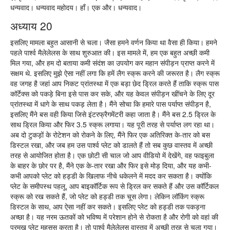
धन्यवाद। धन्यवाद महोदय। हाँ। एक और। धन्यवाद।
अध्याय 20
इसलिए मामला बहुत आसानी से चला। जैसा हमने वर्णन किया था वैसा ही किया। हमने
पहले पार्श्व मैलेलेलस के साथ शुरुआत की। इस मामले में, हम एक बहुत अच्छी कमी
मिल गया, और हम दो बताया कमी संदंश का उपयोग कर महान संपीड़न प्राप्त करने में
सक्षम थे. इसलिए मुझे ऐसा नहीं लगा कि हमें लैग स्क्रू करने की जरूरत है। लैग स्क्रू
वह जगह है जहां आप निकट प्रांतस्था में एक बड़ा छेद ड्रिल करते हैं ताकि स्क्रू पास
कॉर्टेक्स को पकड़े बिना इसे पास कर सके, और यह केवल संपीड़न खींचने के लिए दूर
प्रांतस्था में धागे के साथ पकड़ लेता है। मैंने सोचा कि हमारे पास पर्याप्त संपीड़न है,
इसलिए मैंने बस वही किया जिसे इंटरफ्रैगमेंटरी कहा जाता है। मैंने बस 2.5 ड्रिल के
साथ ड्रिल किया और फिर 3.5 स्क्रू लगाया। यह पूरी तरह से पर्याप्त लग रहा था।
अब दो टुकड़ों के रोटेशन को रोकने के लिए, मैंने फिर एक अतिरिक्त के-तार को बस
डिस्टल रखा, और जब हम उस पार्श्व प्लेट को डालते हैं तो सब कुछ वास्तव में अच्छी
तरह से आयोजित होता है। एक छोटी सी चाल जो आप वीडियो में देखेंगे, वह फाइबुला
के बाहर के छोर पर है, मैंने एक के-तार रखा और फिर इसे मोड़ दिया, और यह कभी-
कभी आपको प्लेट को हड्डी के खिलाफ नीचे धकेलने में मदद कर सकता है। क्योंकि
प्लेट के समीपस्थ पहलू, आप बाइकॉर्टिक रूप से ड्रिल कर सकते हैं और उस कॉर्टिकल
स्क्रू को रख सकते हैं, जो प्लेट को हड्डी तक चूस लेगा। लेकिन लॉकिंग स्क्रू
डिस्टल के साथ, आप ऐसा नहीं कर सकते। इसलिए प्लेट को हड्डी तक पकड़ना
अच्छा है। यह नरम ऊतकों को भविष्य में परेशान होने से रोकता है और रोगी को वहां की
प्रमुख प्लेट महसूस करता है। तो पार्श्व मैलेलेलस वास्तव में अच्छी तरह से चला गया।