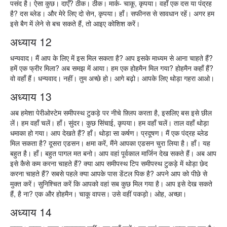
पसंद है। ऐसा कुछ। दाएँ? ठीक। ठीक। मार्क- चाकू, कृपया। वहाँ एक दस या पंद्रह
है? दस ब्लेड। और मेरे लिए दो सेन, कृपया। हाँ। सफीनस से सावधान रहें। अगर हम
इसे बैग में लेने से बच सकते हैं, तो आइए कोशिश करें।
अध्याय 12
धन्यवाद। मैं आप के लिए में इस मिल सकता है? आप इसके माध्यम से आना चाहते हैं?
हमें एक फ्रीर मिला? अब समझ में आया। हम एक होहमैन मिल गया? होहमैन कहाँ हैं?
वो वहाँ हैं। धन्यवाद। नहीं। तुम अच्छे हो। आगे बढ़ो। आपके लिए थोड़ा गहरा आओ।
अध्याय 13
अब हमेशा पेरीओस्टेम समीपस्थ टुकड़े पर नीचे फ़्लिप करता है, इसलिए बस इसे छील
लें। हम वहाँ चलें। हाँ। सुंदर। कुछ सिंचाई, कृपया। हम वहाँ चलें। ताल वहाँ थोड़ा
धमाका हो गया। आप देखते हैं? हाँ। थोड़ा सा कर्षण। प्रदूषण। मैं एक पंद्रह ब्लेड
मिल सकता है? दूसरा एडसन। क्षमा करें, मैंने आपका एडसन चुरा लिया है। हाँ। यह
बहुत है। हाँ। बहुत पागल मत बनो। आप वहां पूर्वकाल मार्जिन देख सकते हैं। अब आप
इसे कैसे कम करना चाहते हैं? क्या आप समीपस्थ टिप समीपस्थ टुकड़े में थोड़ा छेद
करना चाहते हैं? सबसे पहले क्या आपके पास डेंटल पिक है? अपने आप को पीछे से
मुक्त करें। सुनिश्चित करें कि आपको वहां सब कुछ मिल गया है। आप इसे देख सकते
हैं, है ना? एक और होहमैन। चाकू वापस। उसे वहीं पकड़ो। ओह, अच्छा।
अध्याय 14