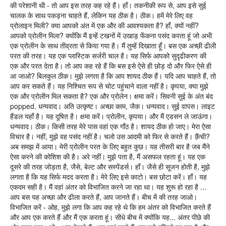
की परेशानी थी - तो आप इस तरह कह रहे हैं। हाँ। तकनीकी रूप से, आप इसे सुई
चालक के साथ पकड़ना चाहते हैं, लेकिन यह ठीक है। ठीक। हमें मेरे लिए वह
प्रोलाइन मिली? क्या आपको अंत में एक और की आवश्यकता है? हाँ, क्यों नहीं?
आपको प्रोलीन मिला? क्योंकि मैं इन्हें टखनों में उखाड़ फेंकना पसंद करता हूं जो अभी
एक प्रोलीन के साथ तीव्रता से किया गया है। मैं तुम्हें दिखाता हूँ। बस एक अच्छी ढीली
परत की तरह। यह एक प्लास्टिक सर्जरी चाल है। यह सिर्फ आपको सुदृढीकरण की
एक और परत देता है। तो आप कह रहे हैं कि बस इसे ऐसे ही छोड़ दो और फिर ऐसे ही
आ जाओ? बिलकुल ठीक। मुझे लगता है कि आप शायद ठीक हैं। यदि आप चाहते हैं, तो
आप कर सकते हैं। यह निश्चित रूप से चोट पहुंचाने वाला नहीं है। कृपया, क्या मुझे
एक और प्रोलीन मिल सकता है? एक और प्रोलेन। क्षमा करें। सिवनी सुई के अंत बंद
popped. धन्यवाद। अति उत्कृष्ट। अच्छा काम, जैक। धन्यवाद। सुई वापस। लाइट
हैंडल यहाँ है। यह दूषित है। क्षमा करें। प्रोलीन, कृपया। और मैं एडसन ले जाऊंगा।
धन्यवाद। ठीक। किसी तरह मेरे पास वहां एक गाँठ है। शायद ठीक हो जाए। मेरा ऐसा
विचार है। नहीं, मुझे वह पसंद नहीं है। चलो उस आदमी को फिर से करते हैं। क़ैंची?
अब समझ में आया। मेरी प्रोलीन परत के लिए बहुत कुछ। यह तीसरी बार है जब मैंने
ऐसा करने की कोशिश की है। अरे नहीं। मुझे पता है, मैं असफल रहता हूं। यह एक
दूसरे की तरह जोड़ता है, जैसे, बेल्ट और सस्पेंडर्स। हाँ। जैसे ही सूजन होती है, मुझे
लगता है कि यह सिर्फ मदद करता है। मेरे लिए इसे काटो। बस छोटा करें। हाँ। यह
एकदम सही है। मैं वहां अंतर को विभाजित करने जा रहा था। यह शुरू हो रहा है ...
आप बस यह अच्छा और ढीला करते हैं, आप जानते हैं। बीच में की तरह जाओ।
विभाजित करें - ओह, मुझे लगा कि आप कह रहे थे कि हम अंतर को विभाजित करते हैं
और आप एक करते हैं और मैं एक करता हूं। सीधे बीच में क्योंकि यह... अंतर पीछे की