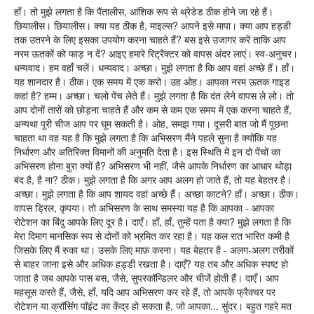
हाँ। तो मुझे लगता है कि पैंतालीस, आंशिक रूप से थ्रेडेड ठीक होने जा रहे हैं।
छियालीस। छियालीस। क्या यह ठीक है, माइल्स? आपने इसे मापा। क्या आप हड्डी
तक उतरने के लिए इसका उपयोग करना चाहते हैं? बस इसे उजागर करें ताकि आप
नरम ऊतकों को फाड़ न दें? आइए हमारे रिट्रैक्टर को वापस अंदर लाएं। स्व-अनुचर।
धन्यवाद। हम वहाँ चलें। धन्यवाद। अच्छा। मुझे लगता है कि आप वहां अच्छे हैं। हाँ।
यह शानदार है। ठीक। एक समय में एक करो। उह ओह। आपका नरम ऊतक गाइड
कहां है? हम्म। अच्छा। चलो पेंच लेते हैं। मुझे लगता है कि दंत लेने वापस ले लो। तो
आप दोनों तारों को छोड़ना चाहते हैं और कम से कम एक समय में एक करना चाहते हैं,
अन्यथा पूरी चीज आप पर घूम सकती है। ओह, समझ गया। दूसरी बात जो मैं पूछना
चाहता था वह यह है कि मुझे लगता है कि अभिसरण मैंने पहले सुना है क्योंकि यह
निर्धारण और अतिरिक्त विमानों की अनुमति देता है। इस स्थिति में इन दो पेंचों का
अभिसरण होना बुरा क्यों है? अभिसरण भी नहीं, जैसे आपके निर्धारण का आधार थोड़ा
बंद है, है ना? ठीक। मुझे लगता है कि अगर आप अलग हो जाते हैं, तो यह बेहतर है।
अच्छा। मुझे लगता है कि आप शायद वहां अच्छे हैं। अच्छा काटने? हाँ। अच्छा। ठीक।
वापस ड्रिल, कृपया। तो अभिसरण के साथ समस्या यह है कि आपका - आपका
रोटेशन का बिंदु आपके लिए दूर है। दाएँ। हाँ, हाँ, तुम्हें पता है क्या? मुझे लगता है कि
मेरा दिमाग मानसिक रूप से दोनों को भ्रमित कर रहा है। यह कल रात भारित कमी है
जिसके लिए मैं रुका था। उसके लिए माफ़ करना। यह बेहतर है - अलग-अलग तरीकों
से बाहर जाना इसे और अधिक हड्डी रखता है। दाएँ? यह तब और अधिक स्पष्ट हो
जाता है जब आपके पास बस, जैसे, सुपरकॉन्डिलर और चीजें होती हैं। दाएँ। आप
महसूस करते हैं, जैसे, हाँ, यदि आप अभिसरण कर रहे हैं, तो आपके फ्रैक्चर पर
रोटेशन या क्रॉसिंग पॉइंट का केंद्र हो सकता है, जो आपका... सुंदर। बहुत गहरे मत