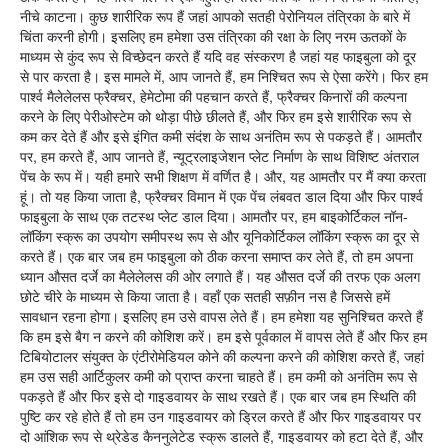
नीचे काटना। कुछ शारीरिक रूप हैं जहां आपको सतही पेरोनियल तंत्रिका के बारे में
चिंता करनी होगी। इसलिए हम हमेशा उस तंत्रिका की रक्षा के लिए नरम ऊतकों के
माध्यम से कुंद रूप से विच्छेदन करते हैं यदि वह संस्करण है जहां यह फाइबुला को दूर
से पार करता है। इस मामले में, आप जानते हैं, हम निश्चित रूप से ऐसा करेंगे। फिर हम
पार्श्व मैलेलेलस फ्रैक्चर, हेमेटोमा की पहचान करते हैं, फ्रैक्चर किनारों की कल्पना
करने के लिए पेरीओस्टेम को थोड़ा पीछे छीलते हैं, और फिर हम इसे शारीरिक रूप से
कम कर देते हैं और इसे इंगित कमी संदंश के साथ अनंतिम रूप से पकड़ते हैं। आमतौर
पर, हम करते हैं, आप जानते हैं, न्यूट्रलाइजेशन प्लेट निर्माण के साथ विशिष्ट अंतराल
पेंच के रूप में। यही हमारे सभी शिक्षण में वर्णित है। और, यह आमतौर पर मैं क्या करता
हूं। तो यह किया जाता है, फ्रैक्चर विमान में एक पेंच लंबवत डाल दिया और फिर पार्श्व
फाइबुला के साथ एक तटस्थ प्लेट डाल दिया। आमतौर पर, हम बाइकोर्टिकल नॉन-
लॉकिंग स्क्रू का उपयोग समीपस्थ रूप से और यूनिकोर्टिकल लॉकिंग स्क्रू का दूर से
करते हैं। एक बार जब हम फाइबुला को ठीक करना समाप्त कर लेते हैं, तो हम अपना
ध्यान औसत दर्जे का मैलेलेलस की ओर लगाते हैं। यह औसत दर्जे की तरफ एक अलग
छोटे चीरे के माध्यम से किया जाता है। वहाँ एक सतही सफ़ीन नस है जिससे हमें
सावधान रहना होगा। इसलिए हम उसे वापस लेते हैं। हम हमेशा यह सुनिश्चित करते हैं
कि हम इसे बैग न करने की कोशिश करें। हम इसे पूर्वकाल में वापस लेते हैं और फिर हम
टिबियोटालर संयुक्त के एंटीरोमेडियल कोने की कल्पना करने की कोशिश करते हैं, जहां
हम उस सही आर्टिकुलर कमी को प्राप्त करना चाहते हैं। हम कमी को अनंतिम रूप से
पकड़ते हैं और फिर इसे दो गाइडवायर के साथ रखते हैं। एक बार जब हम स्थिति की
पुष्टि कर रहे होते हैं तो हम उन गाइडवायर को ड्रिल करते हैं और फिर गाइडवायर पर
दो आंशिक रूप से थ्रेडेड कैननुलेटेड स्क्रू डालते हैं, गाइडवायर को हटा देते हैं, और