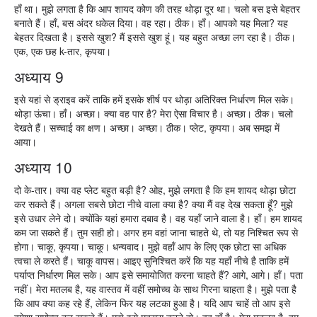
हाँ था। मुझे लगता है कि आप शायद कोण की तरह थोड़ा दूर था। चलो बस इसे बेहतर
बनाते हैं। हाँ, बस अंदर धकेल दिया। वह रहा। ठीक। हाँ। आपको यह मिला? यह
बेहतर दिखता है। इससे खुश? मैं इससे खुश हूं। यह बहुत अच्छा लग रहा है। ठीक।
एक, एक छह k-तार, कृपया।
अध्याय 9
इसे यहां से ड्राइव करें ताकि हमें इसके शीर्ष पर थोड़ा अतिरिक्त निर्धारण मिल सके।
थोड़ा ऊंचा। हाँ। अच्छा। क्या वह पार है? मेरा ऐसा विचार है। अच्छा। ठीक। चलो
देखते हैं। सच्चाई का क्षण। अच्छा। अच्छा। ठीक। प्लेट, कृपया। अब समझ में
आया।
अध्याय 10
दो के-तार। क्या वह प्लेट बहुत बड़ी है? ओह, मुझे लगता है कि हम शायद थोड़ा छोटा
कर सकते हैं। अगला सबसे छोटा नीचे वाला क्या है? क्या मैं वह देख सकता हूँ? मुझे
इसे उधार लेने दो। क्योंकि यहां हमारा दबाव है। वह यहाँ जाने वाला है। हाँ। हम शायद
कम जा सकते हैं। तुम सही हो। अगर हम वहां जाना चाहते थे, तो यह निश्चित रूप से
होगा। चाकू, कृपया। चाकू। धन्यवाद। मुझे वहाँ आप के लिए एक छोटा सा अधिक
त्वचा ले करते हैं। चाकू वापस। आइए सुनिश्चित करें कि यह यहाँ नीचे है ताकि हमें
पर्याप्त निर्धारण मिल सके। आप इसे समायोजित करना चाहते हैं? आगे, आगे। हाँ। पता
नहीं। मेरा मतलब है, यह वास्तव में वहीं समोच्च के साथ गिरना चाहता है। मुझे पता है
कि आप क्या कह रहे हैं, लेकिन फिर यह लटका हुआ है। यदि आप चाहें तो आप इसे