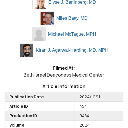
Elyse J. Berlinberg, MD
Miles Batty, MD
Michael McTague, MPH
Kiran J. Agarwal-Harding, MD, MPH
Filmed At:
Beth Israel Deaconess Medical Center
Article Information
Publication Date
2024/10/11
Article ID
454
Production ID
0454
Volume
2024