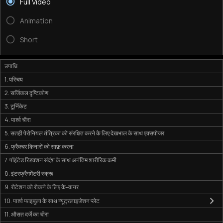
Full Video
Animation
Short
उपाधि
1. परिचय
2. सर्जिकल दृष्टिकोण
3. टूर्निकेट
4. पार्श्व चीरा
5. सतही पेरोनियल तंत्रिका को संरक्षित करने के लिए देखभाल के साथ एक्सपोजर
6. फ्रैक्चर किनारों को साफ़ करना
7. पॉइंटेड रिडक्शन संदंश के साथ अनंतिम शारीरिक कमी
8. इंटरफ्रैगमेंटरी स्क्रू
9. रोटेशन को रोकने के लिए के-वायर
10. पार्श्व फाइबुला के साथ न्यूट्रलाइजेशन प्लेट
11. औसत दर्जे का चीरा