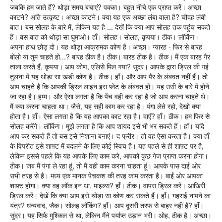
जबकि हम जाते हैं? थोड़ा समय बचाएं? पक्का। बहुत नीचे एक प्राप्त करें। अच्छा
काटने? अति उत्कृष्ट। अच्छा काटने। क्या यह एक अच्छा लंबा वाला है? चौदह लंबी
बात। बस सोलह के बारे में, लेकिन यह है ... देखें कि क्या आप सोलह तक पहुंच सकते
हैं। बस बात को थोड़ा सा घुमाओ। हाँ। सोलह। सोलह, कृपया। ठीक। लॉकिंग।
अपना हाथ छोड़ दो। यह थोड़ा आक्रामक कोण है। अच्छा। ग्यारह - फिर से बारह
बोलो या तुम चाहते हो...? बारह ठीक है। ठीक। बारह ठीक है। ठीक। मैं एक बारह गैर
ताला करते हैं, कृपया। आप कोण, एलिसे मिल गया? सुंदर। आपके द्वारा ड्रिल की गई
तुलना में यह थोड़ा सा खड़ी कोण है। ठीक। हाँ। और आप पैर के लंबवत नहीं हैं। तो
आप चाहते हैं कि आपकी ड्रिल लाइन इस प्लेट के लंबवत हो। यह उसी के बारे में होने
जा रहा है। हम्म। और ऐसा लगता है कि पेंच वही कर रहा है जो आप करना चाहते थे।
मैं क्या करना चाहता था। जैसे, यह सही काम कर रहा है। पंगा लेते रहो, देखो क्या
होता है। हाँ। ऐसा लगता है कि यह आपका काट रहा है। दाएँ? हाँ। ठीक। हम फिर से
सोलह करेंगे। लॉकिंग। मुझे लगता है कि आप शायद इसे भी भर सकते हैं। हाँ। यदि
आप कर सकते हैं तो बस इसे निशाना बनाएं। द फ्रीर। तो वह ऐसा करता है। क्या हाँ
के विपरीत इसे शाफ़्ट में बदलने के लिए कोई स्विच है। यह पहले से ही शाफ़्ट पर है,
लेकिन इससे पहले कि यह आपके लिए काम करे, आपको कुछ गेज प्राप्त करना होगा।
ठीक। जब मैं पंगा ले रहा हूं, तो मैं वही काम करना चाहता हूं। आपके पास दाईं ओर
सभी तरह से है। मध्य एक मानक पेचकश की तरह काम करता है। बाईं ओर आपका
शाफ़्ट होगा। क्या वह लॉक इन था, माइल्स? हाँ। ठीक। वापस ड्रिल करें। आखिरी
ड्रिल करें। देखें कि क्या आप इसे थोड़ा सा कोण कर सकते हैं। हाँ। गहराई नापने का
यंत्र? धन्यवाद, जैक। सोलह लॉकिंग? हाँ। आप दूसरी तरफ से बाहर नहीं हैं? हाँ।
सुंदर। यह सिर्फ मुश्किल से था, लेकिन मैंने पर्याप्त उड़ान भरी। ओह, ठीक है। अच्छा।