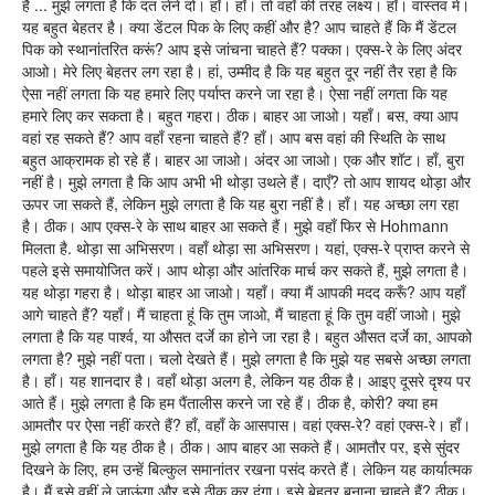
है ... मुझे लगता है कि दंत लेने दो। हाँ। हाँ। तो वहाँ की तरह लक्ष्य। हाँ। वास्तव में।
यह बहुत बेहतर है। क्या डेंटल पिक के लिए कहीं और है? आप चाहते हैं कि मैं डेंटल
पिक को स्थानांतरित करूं? आप इसे जांचना चाहते हैं? पक्का। एक्स-रे के लिए अंदर
आओ। मेरे लिए बेहतर लग रहा है। हां, उम्मीद है कि यह बहुत दूर नहीं तैर रहा है कि
ऐसा नहीं लगता कि यह हमारे लिए पर्याप्त करने जा रहा है। ऐसा नहीं लगता कि यह
हमारे लिए कर सकता है। बहुत गहरा। ठीक। बाहर आ जाओ। यहाँ। बस, क्या आप
वहां रह सकते हैं? आप वहाँ रहना चाहते हैं? हाँ। आप बस वहां की स्थिति के साथ
बहुत आक्रामक हो रहे हैं। बाहर आ जाओ। अंदर आ जाओ। एक और शॉट। हाँ, बुरा
नहीं है। मुझे लगता है कि आप अभी भी थोड़ा उथले हैं। दाएँ? तो आप शायद थोड़ा और
ऊपर जा सकते हैं, लेकिन मुझे लगता है कि यह बुरा नहीं है। हाँ। यह अच्छा लग रहा
है। ठीक। आप एक्स-रे के साथ बाहर आ सकते हैं। मुझे वहाँ फिर से Hohmann
मिलता है. थोड़ा सा अभिसरण। वहाँ थोड़ा सा अभिसरण। यहां, एक्स-रे प्राप्त करने से
पहले इसे समायोजित करें। आप थोड़ा और आंतरिक मार्च कर सकते हैं, मुझे लगता है।
यह थोड़ा गहरा है। थोड़ा बाहर आ जाओ। यहाँ। क्या मैं आपकी मदद करूँ? आप यहाँ
आगे चाहते हैं? यहाँ। मैं चाहता हूं कि तुम जाओ, मैं चाहता हूं कि तुम वहीं जाओ। मुझे
लगता है कि यह पार्श्व, या औसत दर्जे का होने जा रहा है। बहुत औसत दर्जे का, आपको
लगता है? मुझे नहीं पता। चलो देखते हैं। मुझे लगता है कि मुझे यह सबसे अच्छा लगता
है। हाँ। यह शानदार है। वहाँ थोड़ा अलग है, लेकिन यह ठीक है। आइए दूसरे दृश्य पर
आते हैं। मुझे लगता है कि हम पैंतालीस करने जा रहे हैं। ठीक है, कोरी? क्या हम
आमतौर पर ऐसा नहीं करते हैं? हाँ, वहाँ के आसपास। वहां एक्स-रे? वहां एक्स-रे। हाँ।
मुझे लगता है कि यह ठीक है। ठीक। आप बाहर आ सकते हैं। आमतौर पर, इसे सुंदर
दिखने के लिए, हम उन्हें बिल्कुल समानांतर रखना पसंद करते हैं। लेकिन यह कार्यात्मक
है। मैं इसे वहीं ले जाऊंगा और इसे ठीक कर दूंगा। इसे बेहतर बनाना चाहते हैं? ठीक।