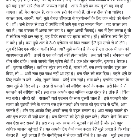
हमें यहां इतने सारे लैप्स की जरूरत नहीं है। अगर मैं इसे बंद कर दूं तो यह बंद हो
जाएगा। हाँ, मेरा मतलब है, अगर आप इसे बंद करते हैं, तो यह ठीक होना चाहिए।
अच्छा काम, आदमी. यहां, मुझे केवल शीघ्रता के प्रयोजनों के लिए एक जोड़े को फेंकने
दें। हाँ। उसे टेबल से हटा दें क्योंकि हमें आगे एक बड़ा मामला मिला। यह अच्छा लग
रहा है। यह वास्तव में अच्छा लग रहा है। बहुत अच्छी सिलाई। जब मैं ऐसा करता हूं तो
मैं कोशिश नहीं कर रहा हूं, यह सिर्फ त्वचा पर क्रंच करेगा। हाँ। कोशिश करें कि ऐसा
न करें। हाँ। क्या मुझे अंत में 3-0 प्रोलीन भी मिल सकता है? हम उनमें से दो लेंगे।
तुम मेरे लिए एक और नायलॉन मिल गया? मुझे यकीन है कि उन्हें उस तरफ भी एक की
आवश्यकता होगी। इनमें से एक को वहां नहीं होना चाहिए। हम वहाँ चलें। संभवतः वहाँ
तीन और टांके। चलो आपके लिए फ्रेश लेते हैं। एक और नायलॉन, कृपया। बेशक।
हाँ। कृपया कीजिए। वहाँ पर सुंदर लग रही है, माज़? हाँ, बस हमारे त्वचीय शुरू कर
दिया, तो ... अभी तक एक साथ नहीं आ रहा है। बस प्लेट को ढक दिया। पहले थ्रो के
लिए सर्जन न करें। ओह, तुमने किया। कोई बात नहीं। क्षमा करें। इसलिए एडसन के
साथ सुई के सिर को इस तरह से पकड़ने की कोशिश करने के बजाय, इसे किनारे से
पकड़ने की कोशिश करें। इस तरह आपके पास अधिक सतह क्षेत्र है। ठीक है। चिंता
मत करो। बांधते रहें। सवाल? यहाँ एडसन के साथ दूसरी चाल है। इसे पकड़ने और
त्वचा को चुटकी लेने के बजाय बस इसे पकड़ो और त्वचा को एक दांत से खींचें, आप
जानते हैं। और यह आपके लिए अच्छी तरह से बढ़त बनाता है। आप समझ सकते हैं?
और इस तरफ भी यही बात है। बस किनारों को ऐसे ही एवर करें। ठीक? देखें कि क्या
आप ऐसा कर सकते हैं। इस तरह आप त्वचा को चुटकी नहीं लेते हैं और इसे बहुत
अधिक आघात पहुंचाते हैं। यह आपके लिए कैसे काम करता है? मुझे लगता है कि थोड़ा
बेहतर है। मुझे लगता है कि मोनोक्रिल में से एक वहीं नीचे है। उह-हह। मुझे इस तरह