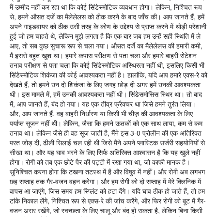
मैं उम्मीद नहीं कर रहा था कि कोई सिंडेस्मोटिक व्यवधान होगा। लेकिन, निश्चित रूप
से, हमने औसत दर्जे का मैलेलेलस को ठीक करने के बाद जाँच की। आप जानते हैं, हमें
अपने गाइडवायर को ठीक उसी तरह के कोण के उद्देश्य से प्राप्त करने में थोड़ी परेशानी
हुई जो हम चाहते थे, लेकिन मुझे लगता है कि एक बार जब हम उन्हें सही स्थिति में ले
आए, तो सब कुछ सुचारू रूप से चला गया। औसत दर्जे का मैलेलेलस की हमारी कमी,
मैं इससे बहुत खुश था। हमारे कपास परीक्षण से पता चला और हमारे बाहरी रोटेशन
तनाव परीक्षण से पता चला कि कोई सिंडेस्मोटिक अस्थिरता नहीं थी, इसलिए किसी भी
सिंडेस्मोटिक शिकंजा की कोई आवश्यकता नहीं है। हालांकि, यदि आप हमारे एक्स-रे को
देखते हैं, तो हमने उन दो शिकंजा के लिए जगह छोड़ दी अगर हमें उनकी आवश्यकता
थी। इस मामले में, हमें उनकी आवश्यकता नहीं थी। सिंडेसमोसिस स्थिर था। तो बाद
में, आप जानते हैं, बंद हो गया। यह एक तीव्र फ्रैक्चर था जिसे हमने तुरंत लिया।
और, आप जानते हैं, वह बाहरी निर्धारण या किसी भी चीज़ की आवश्यकता के लिए
पर्याप्त सूजन नहीं थी। लेकिन, जैसा कि हमने ऊतकों को एक साथ लाया, कम से कम
तनाव था। लेकिन जैसे ही वह सूज जाती है, मैंने इस 3-0 प्रोलीन की एक अतिरिक्त
परत जोड़ दी, ढीली सिलाई चल रही थी जिसे मैंने अपने प्लास्टिक सर्जरी सहयोगियों से
सीखा था। और यह घाव भरने के लिए सिर्फ अतिरिक्त आश्वासन है कि यह खुले नहीं
होगा। रोगी को तब एक छोटे पैर की पट्टी में रखा गया था, जो काफी मानक है।
सुनिश्चित करना होगा कि टखना तटस्थ में है और विषुव में नहीं। और रोगी अब लगभग
छह सप्ताह तक गैर-वजन वहन करेगा। और हम रोगी को दो सप्ताह में मेरे क्लिनिक में
वापस आ जाएंगे, जिस समय हम स्प्लिंट को हटा देंगे। यदि घाव ठीक हो जाते हैं, तो हम
टांके निकाल लेंगे, निश्चित रूप से एक्स-रे की जांच करेंगे, और फिर रोगी को बूट में गैर-
वजन असर रखेंगे, जो स्वच्छता के लिए चालू और बंद हो सकता है, लेकिन बिना किसी