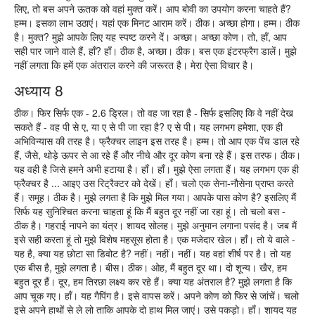
लिए, तो बस अपने ऊतक को वहां मुक्त करें। आप बोवी का उपयोग करना चाहते हैं?
हम्म। इसका लाभ उठाएं। यहां एक मिनट आराम करें। ठीक। अच्छा होगा। हम्म। ठीक
है। मुक्त? मुझे आपके लिए यह स्पष्ट करने दें। अच्छा। अच्छा कोण। तो, हाँ, आप
सही पार जाने वाले हैं, हाँ? हाँ। ठीक है, अच्छा। ठीक। बस एक इंटरफ्रैग डालें। मुझे
नहीं लगता कि हमें एक अंतराल करने की जरूरत है। मेरा ऐसा विचार है।
अध्याय 8
ठीक। फिर सिर्फ एक - 2.6 ड्रिल। तो वह जा रहा है - सिर्फ इसलिए कि वे नहीं देख
सकते हैं - वह पी से ए, या ए से पी जा रहा है? ए से पी। यह लगभग हमेशा, एक ही
अभिविन्यास की तरह है। फ्रैक्चर लाइन इस तरह है। हम्म। तो आप एक पेंच डाल रहे
हैं, जैसे, थोड़े ऊपर से आ रहे हैं और नीचे और दूर कोण बना रहे हैं। इस तरफ। ठीक।
यह वही है जिसे हमने अभी हटाया है। हाँ। हाँ। मुझे ऐसा लगता हैं। यह लगभग एक ही
फ्रैक्चर है ... आइए उस रिट्रैक्टर को देखें। हाँ। चलो एक सेना-नौसेना प्राप्त करते
हैं। समूह। ठीक है। मुझे लगता है कि मुझे मिल गया। आपके पास कोण है? इसलिए मैं
सिर्फ यह सुनिश्चित करना चाहता हूं कि मैं बहुत दूर नहीं जा रहा हूं। तो चलो बस -
ठीक है। गहराई नापने का यंत्र। शायद सोलह। मुझे अनुमान लगाना पसंद है। जब मैं
इसे सही करता हूं तो मुझे विशेष महसूस होता है। एक मजेदार खेल। हाँ। तो ये वाले -
यह है, क्या यह छोटा सा डिवोट है? नहीं। नहीं। नहीं। यह वहां शीर्ष पर है। तो यह
एक बीस है, मुझे लगता है। बीस। ठीक। ओह, मैं बहुत दूर था। दो शून्य। खैर, हम
बहुत दूर हैं। दूर, हम तिरछा लक्ष्य कर रहे हैं। क्या यह अंतराल है? मुझे लगता है कि
आप चूक गए। हाँ। यह गैपिंग है। इसे वापस करें। अपने कोण को फिर से जांचें। चलो
इसे अपने हाथों से ले लो ताकि आपके दो हाथ मिल जाएं। उसे पकड़ो। हाँ। शायद यह