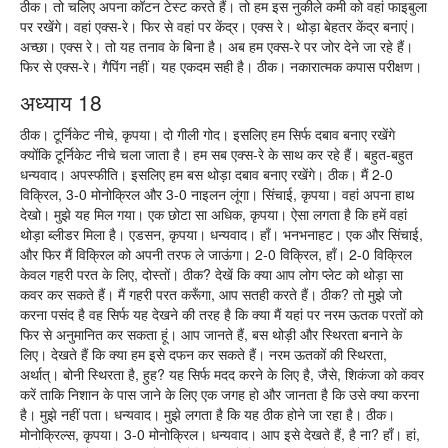
ठीक। तो चलिए अपना कॉटन टेस्ट करते हैं। तो हम इस नुकीले कमी को वहां फाइबुला
पर रखेंगे। वहां एक्स-रे। फिर से वहां पर केंद्र। एक्स रे। थोड़ा बेहतर केंद्र बनाएं।
अच्छा। एक्स रे। तो यह तनाव के बिना है। अब हम एक्स-रे पर जोर देने जा रहे हैं।
फिर से एक्स-रे। गैपिंग नहीं। यह एकदम सही है। ठीक। नकारात्मक कपास परीक्षण।
अध्याय 18
ठीक। टूर्निकेट नीचे, कृपया। दो गीली गोद। इसलिए हम सिर्फ दबाव बनाए रखेंगे
क्योंकि टूर्निकेट नीचे चला जाता है। हम सब एक्स-रे के साथ कर रहे हैं। बहुत-बहुत
धन्यवाद। अपस्फीति। इसलिए हम बस थोड़ा दबाव बनाए रखेंगे। ठीक। मैं 2-0
विक्रिल, 3-0 मोनोक्रिल और 3-0 नाइलन लूंगा। सिंचाई, कृपया। वहां अपना हाथ
देखो। मुझे यह मिल गया। एक छोटा सा अधिक, कृपया। ऐसा लगता है कि हमें वहां
थोड़ा ब्लीडर मिला है। एडसन, कृपया। धन्यवाद। हाँ। भनभनाहट। एक और सिंचाई,
और फिर मैं विक्रिल को अपनी तरफ ले जाऊंगा। 2-0 विक्रिल, हाँ। 2-0 विक्रिल
केवल गहरी परत के लिए, दोस्तों। ठीक? देखें कि क्या आप लोग प्लेट को थोड़ा सा
कवर कर सकते हैं। मैं गहरी परत करूँगा, आप सतही करते हैं। ठीक? तो मुझे जो
करना पसंद है वह सिर्फ यह देखने की तरह है कि क्या मैं यहां पर नरम ऊतक परतों को
फिर से अनुमानित कर सकता हूं। आप जानते हैं, बस थोड़ी और स्थिरता बनाने के
लिए। देखते हैं कि क्या हम इसे दफन कर सकते हैं। नरम ऊतकों की स्थिरता,
अर्थात्। बोनी स्थिरता है, हुह? यह सिर्फ मदद करने के लिए है, जैसे, शिकंजा को कवर
करें ताकि निशान के पास जाने के लिए एक जगह हो और जानता है कि उसे क्या करना
है। मुझे नहीं पता। धन्यवाद। मुझे लगता है कि यह ठीक होने जा रहा है। ठीक।
मोनोक्रिल्स, कृपया। 3-0 मोनोक्रिल। धन्यवाद। आप इसे देखते हैं, है ना? हाँ। हां,