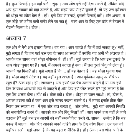
है। कुछ सिंचाई। हम वहाँ चलें। सुंदर। आप लोग इसे नहीं देख सकते हैं, लेकिन यदि
आप इस टक्कर को वहां डालते हैं, और बाहरी रूप से इसे घुमाते हैं, तो यह उस फ्रैक्चर
को थोड़ा सा खोल देता है। हाँ। इसे फिर से बनाएं, इसकी सिंचाई करें। और अगला, मैं
एक जोड़े को इंगित कमी क्लैंप लेने जा रहा हूं। चलो आप के लिए एक छोटे से बेहतर में
रोशनी मिलता है। ठीक।
अध्याय 7
एक और ने मेरी ओर इशारा किया। वह रहा। आप चाहते हैं कि मैं वहां जकड़ लूं? नहीं,
मुझे लगता है कि हम यहां उस एक के साथ आ सकते हैं क्योंकि यह अभी भी अंतराल है।
आपके पास शायद वहां थोड़ा संयोजन है, हाँ। हाँ। मुझे लगता है कि आप इस टुकड़े के
साथ थोड़ा घुमाए गए हैं। यहाँ, मैं आपको बताता हूँ क्या। मैं उस दूसरे बिंदु को लेता हूं।
आपको यह मिला? हाँ। मुझे लगता है कि ... हाँ यह बेहतर है। यह थोड़ा घुमाया गया
है। थोड़ा बाहरी रोटेशन। यह वहाँ बहुत अच्छा है। आप पूर्वकाल पहलू पर शीर्ष पर
खुश हैं? ठीक वहीं। हाँ। शानदार। आप इसमें एक पेंच डालना चाहते हैं या आप इसे
पिन के साथ अस्थायी रूप से पकड़ते हैं और फिर इसे प्लेट करते हैं? मुझे लगता है कि
एक पेंच अच्छा होगा। हाँ? हाँ। ठीक वहीं। ठीक। थोड़ा सा उतर जाओ। हां, ठीक है,
आपका इशारा वहीं है जहां आप इसे शायद रखना चाहते हैं। मैं शायद इसके ठीक पीछे
स्विच कर सकता था। मैं एक और बात करता हूं। और कोण... मुझे यहां आपकी स्थिति
को समायोजित करने दें। आपको एक और बिंदु मिला? हाँ। आप अपने हाथ यहाँ ले जाने
एतराज़ है? मुझे बस इस आदमी को यहाँ समायोजित करने दो, शायद। उम्मीद है कि यह
पकड़ में आएगा। और फिर आपको अपने दाहिने हाथ के लिए कोण मिला। उस एक को
यहाँ पर रखो। मुझे लगता है कि यह बहुत शारीरिक है। हाँ। ठीक। बस थोड़ा पाने के