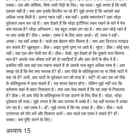
पक्का। एक और कोशिश, सिर्फ भावी पीढ़ी के लिए। यह वाला। मुझे लगता है कि कमी
एकदम सही है। क्या आप इसके विपरीत जा रहे हैं? मुझे लगता है कि आपको यहां
अधिक जगह मिली है। इतना गहरा नहीं। बस यहाँ। इसके समानांतर? आप थोड़ा
पूर्वकाल लक्ष्य कर रहे हैं। आप देखते हैं कि थोड़ा इंटीरियर लक्ष्य रखने के बारे में मेरा
क्या मतलब है? थोड़ा अभिसरण। यह बहुत अच्छा लग रहा है। क्या आप थोड़े गहरे हैं
या आप अच्छे हैं? ठीक। अच्छा। एक्स-रे के लिए अंदर आओ। हाँ, एक्स-रे वहाँ।
अच्छा। यह वहाँ अच्छा है। चलो एक बेहतर शॉट मिलता है। क्या आप डिस्टल स्लाइड
कर सकते हैं? ख़ूबसूरत। ठीक। आइए दूसरे दृश्य पर आते हैं। सुंदर। ठीक। कोई बात
नहीं। वहां एक और गोली मार दी। ठीक। देखो, तुम देखते हो कि तुम्हारे पास कितना
माल है? आपके पास औसत दर्जे की दो पहाड़ियाँ हैं और आप दोनों के बीच में हैं।
इसलिए यदि आप वहां एक रखना चाहते हैं तो आपके पास बहुत अधिक पश्च है। आप
समझ रहे हैं कि मेरा क्या मतलब है? हाँ। आप पीछे के कोलिकुलस पर या सिर्फ घाटी में
कह रहे हैं? अभी, आप घाटी के पूर्वकाल भाग की तरह हैं। दाएँ? तो आप एक को पीछे
के कोलिकुलस में डाल सकते हैं। यह शायद बेहतर होगा। लेकिन मुझे नहीं पता कि
फ्रैक्चर कहां से बाहर निकलता है। क्या आप देख सकते हैं कि यह कहां से निकलता
है? ठीक। तो आप पीछे के कोलिकुलस में एक डालने के लिए ठीक हैं। थोड़ा, थोड़ा
पूर्वकाल की तरह। मुझे लगता है कि आप वास्तव में अच्छे हैं। यह वहाँ वास्तव में अच्छा
लग रहा है। वहां एक्स-रे। हाँ। मुझे लगता है कि यह अच्छा है। ठीक। ठीक। चलो
प्रांतस्था को पॉप करें और शिकंजा डालें। आप पहले एक एक्स-रे चाहते हैं? हाँ।
पक्का। बस पुष्टि करने के लिए।
अध्याय 15