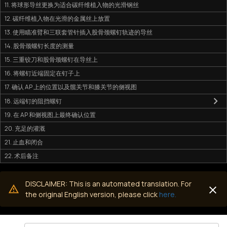
11. 将球形导丝更换为适合碳纤维植入物的光滑钢丝
12. 碳纤维植入物在光滑的金属丝上放置
13. 使用瞄准臂和三联套管针插入股骨颈螺钉轨迹的导丝
14. 股骨颈螺钉长度的测量
15. 三重铰刀和股骨颈螺钉在导丝上
16. 将螺钉近端固定在钉子上
17. 确认 AP 上的位置以及髋关节和膝关节的侧视图
18. 远端钉的阻挡螺钉
19. 在 AP 和侧视图上最终确认位置
20. 充足的灌溉
21. 止血和闭合
22. 术后备注
DISCLAIMER: This is an automated translation. For
the original English version, please click
here.