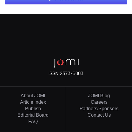
ISSN:
2373-6003
About JOMI
JOMI Blog
Article Index
Careers
Publish
Partners/Sponsors
Editorial Board
Contact Us
FAQ