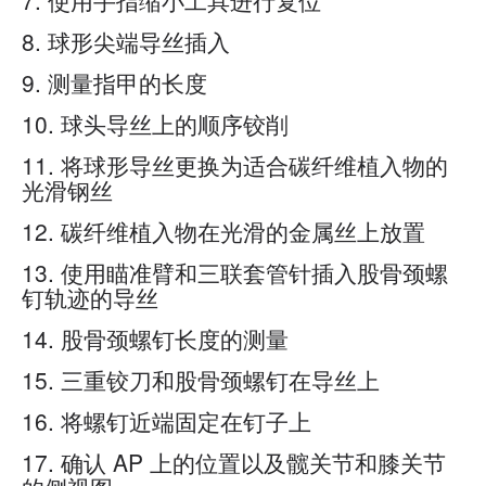
7. 使用手指缩小工具进行复位
8. 球形尖端导丝插入
9. 测量指甲的长度
10. 球头导丝上的顺序铰削
11. 将球形导丝更换为适合碳纤维植入物的
光滑钢丝
12. 碳纤维植入物在光滑的金属丝上放置
13. 使用瞄准臂和三联套管针插入股骨颈螺
钉轨迹的导丝
14. 股骨颈螺钉长度的测量
15. 三重铰刀和股骨颈螺钉在导丝上
16. 将螺钉近端固定在钉子上
17. 确认 AP 上的位置以及髋关节和膝关节