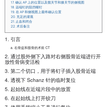
17. 确认 AP 上的位置以及髋关节和膝关节的侧视图
18. 远端钉的阻挡螺钉
19. 在 AP 和侧视图上最终确认位置
20. 充足的灌溉
21. 止血和闭合
22. 术后备注
1. 引言
右骨盆和股骨的术前 CT
2. 通过股外侧下入路对右侧股骨近端进行开
放性骨病变活检
3. 第二个切口，用于将钉子插入股骨近端
4. 透视下 Schanz 针的临时复位
5. 起始线在近端片段中的放置
6. 在起始线上打开铰刀