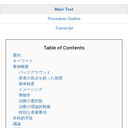
Main Text
Procedure Outline
Transcript
Table of Contents
要約
キーワード
事例概要
バックグラウンド
患者の焦点を絞った病歴
身体検査
イメージング
博物学
治療の選択肢
治療の理論的根拠
特別な考慮事項
外科的手技
議論