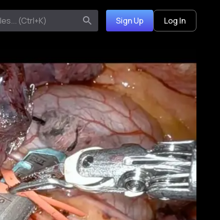
Sign Up
Log In