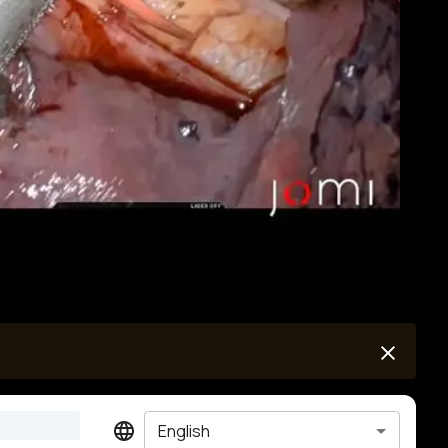
English