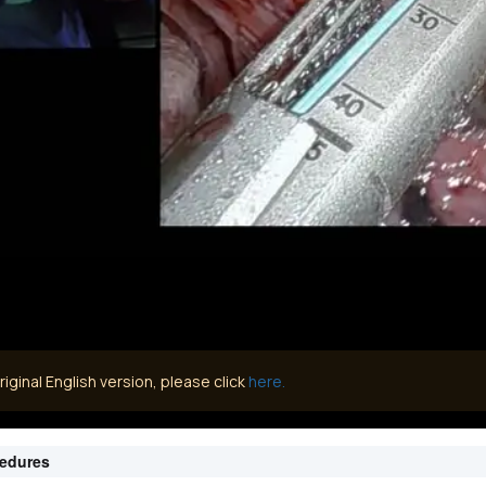
iginal English version, please click
here.
cedures