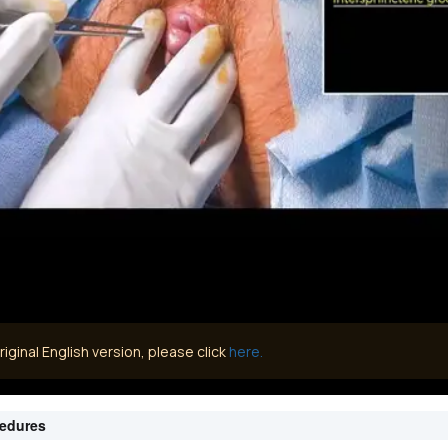
iginal English version, please click
here.
cedures