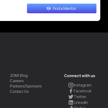
Find a Mentor
Connect with us
JOMI Blog
Careers
Instagram
Partners/Sponsors
Facebook
Contact Us
Twitter
LinkedIn