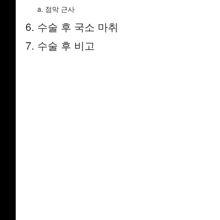
점막 근사
6. 수술 후 국소 마취
7. 수술 후 비고