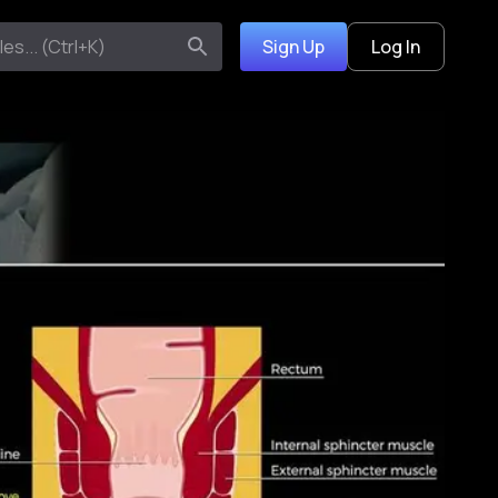
Sign Up
Log In