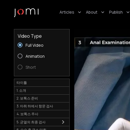
Articles
About
Publish
Video Type
Full Video
Animation
Short
타이틀
1. 소개
2. 보톡스 준비
3. 마취 하에서 항문 검사
4. 보톡스 주사
5. 균열의 최종 검사
6. 수술 후 국소 마취