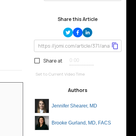
Share this Article
Share at
Set to Current Video Time
Authors
Jennifer Shearer, MD
Brooke Gurland, MD, FACS