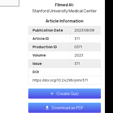
Filmed At:
Stanford University Medical Center
Article Information
Publication Date
2023/08/08
Article ID
371
Production ID
0371
Volume
2023
Issue
371
DOI
https://doi.org/10.24296/jomi/371
Create Quiz
Download as PDF