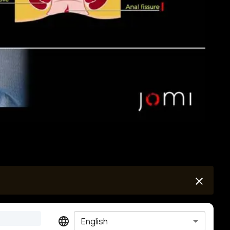
English