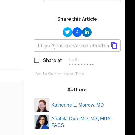
Share this Article
Share at
Set to Current Video Time
Authors
Katherine L. Morrow, MD
Anahita Dua, MD, MS, MBA,
FACS