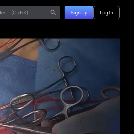
Sign Up
Log In