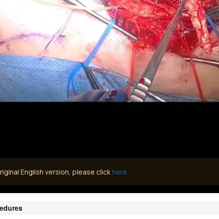
iginal English version, please click
here.
cedures