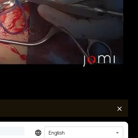
English