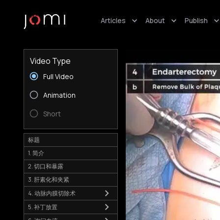
Articles
About
Publish
Video Type
Full Video
Animation
Short
标题
1. 简介
2. 切口和暴露
3. 肝素化和夹紧
4. 动脉内膜切除术
5. 补丁放置