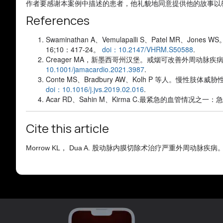
作者要感谢本案例中描述的患者，他礼貌地同意提供他的故事以
References
Swaminathan A、Vemulapalli S、Patel MR
16;10：417-24。
doi：10.2147/VHRM.S50588
.
Creager MA，新墨西哥州汉堡。戒烟可改善外周动脉
10.1001/jamacardio.2021.3987
.
Conte MS、Bradbury AW、Kolh P 等人。慢性
doi：10.1016/j.jvs.2019.02.016
.
Acar RD、Sahin M、Kirma C.最紧急的血管情况之
Cite this article
Morrow KL， Dua A. 股动脉内膜切除术治疗严重外周动脉疾病