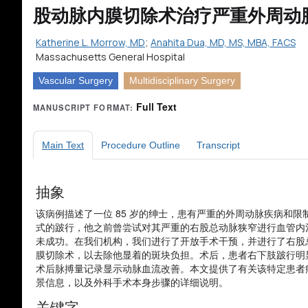
股动脉内膜切除术治疗严重外周动
Katherine L. Morrow, MD
;
Anahita Dua, MD, MS, MBA, FACS
Massachusetts General Hospital
Vascular Surgery
Multidisciplinary Surgery
Full Text
MANUSCRIPT FORMAT:
Main Text
Procedure Outline
Transcript
抽象
该病例描述了一位 85 岁的绅士，患有严重的外周动脉疾病和限
式的跛行，他之前曾尝试对其严重的右股总动脉狭窄进行血管内
未成功。在我们机构，我们进行了开放手术干预，并进行了右股
膜切除术，以去除他显着的斑块负担。术后，患者右下肢跛行明
术后脉搏量记录显示动脉血流改善。本文提供了有关该特定患者
景信息，以及外科手术本身步骤的详细说明。
关键字