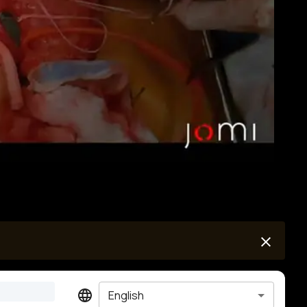
English