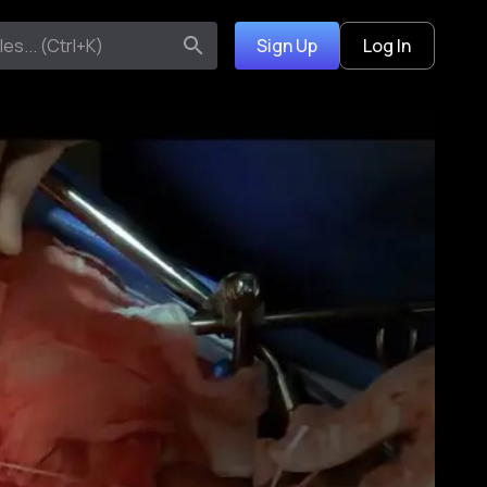
Sign Up
Log In