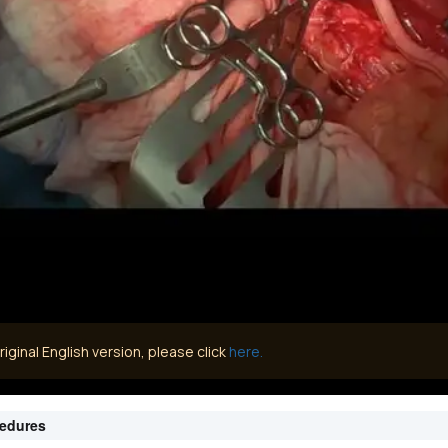
iginal English version, please click
here.
cedures