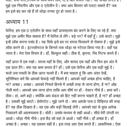
मुझे एक निंदनीय और एक 0 प्रोलीन दें। क्या आप बिस्तर को पलटा सकते हैं? जब
हम इसे बंद कर रहे हैं तो थोड़ा तनाव दूर हो जाता है।
अध्याय 11
फेरिस, हम एक 0 प्रोलीन के साथ यहाँ डायाफ्राम बंद करने के लिए जा रहे हैं. क्या
मुझे एक अमीर मिल सकता है? मैं फेरिस ले लेंगे। बड़े पर? मैं वहाँ हूँ। उसे काटो। मुझे
इन्हें लॉक करना पसंद है। यह सिर्फ इसे हम पर वापस फिसलने से रोकता है। मुझे इसे
लॉक करने दो। इंटरकोस्टल के किनारे तक थोड़ा सा स्टेपल किया गया है। वहाँ यह
जाता है। मेरा ऐसा विचार है। हाँ, बिल्कुल सही। ठीक है, कृपया, रिब स्टिच करते हैं।
यहाँ ऊपर में एक रखो। वापस यहाँ के लिए. और शायद एक यहाँ और फिर हम अंत में
एक डाल देंगे। क्या यह काम करता है? हाँ। उसे एक फेरिस और एक बड़ी सुई दें।
चलो उस पसली के ठीक ऊपर चलते हैं। मैं बस चाहता हूं कि आप अंदर देखें,
सुनिश्चित करें कि आपको फेफड़े नहीं मिलते हैं। आपको यहाँ अच्छा होना चाहिए, है
ना? अच्छा। अच्छा। आपको निचले हिस्से में अच्छी तरह से जाना होगा, है ना? ओह
गोली मारो। आपको कम जाना होगा ताकि आप शीर्ष पर हों - वेक्टर नीचे है। क्षमा करें।
ठीक। हां, आगे बढ़ो। क्योंकि आप बंडल को हिट नहीं करना चाहते हैं, है ना? हाँ अच्छा
है। उसकी सुई काटो। हेमोस्टेट। मुझे जाने दो - क्या आपके पास 0 विक्रिल की तरह
है? यह ठीक दिखता है। वह एक और बड़ी सिलाई लेगी। आपको वहां से कुछ आरेख
निकालने की आवश्यकता है। बोवी। उसके माध्यम से सही आओ। सीधे मेरी उंगली पर
आओ। थोड़ा नीचे नीचे। इस बैंड को वहां ले आओ। यहीं नीचे। हाँ अच्छा है। हाँ
अच्छा है। अच्छा। यह एकदम सही है। इस तरह आप ऐसा करते हैं। आकस्मिक। ऐसा