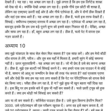
देखते हैं। यह रहा। यह अच्छा लग रहा है। मुझे लगता है कि हम एक लिगेटेड शाखा
को देख रहे थे। क्योंकि देखो अच्छा लग रहा है। इसके नीचे एक छोटी सी शाखा है,
लेकिन वह एसएफए ऊपरी दाईं ओर है और नीचे प्रोफंडा है, और वे दोनों ठीक दिखते हैं
और वहां एक साथ आते हैं। यह अच्छा लग रहा है। ठीक है, चलो इस तरफ देखते हैं।
सिंचाई। समीपस्थ एसएफए वास्तव में अच्छा लग रहा है। प्रोफंडा भी अच्छा लग रहा है,
बावजूद इसके कि हम उस बड़े पुराने बूगर को इससे बाहर निकाल रहे हैं। देखिए, अच्छा
और साफ लग रहा है। हाँ, बहुत अच्छा लग रहा है। ठीक है, चलो पेट में वापस एक
नज़र डालते हैं।
अध्याय 10
क्या मुझे यांकाउर के साथ सेल सेवर मिल सकता है? एक साफ़ करें। और हम मेयो बॉडी
वॉल वापस ले लेंगे, प्लीज। और तुम बस यहाँ में मिलता है. हमारी सुरंग में कोई समस्या
नहीं है। ऊपर मूत्रवाहिनी - यह अच्छा लग रहा है। जो भी छेद है उसे बंद करना अच्छा
है। ठीक है, मुझे एक बाल्टी गर्म सिंचाई करने दें। क्या हमारे पास उस पाउडर में से कोई
भी है, सामान जो आलू या जन्मदिन के केक की तरह गंध करता है? वहां प्रकाश प्राप्त
करें और देखें कि क्या हम यह पता लगा सकते हैं कि पेट पर पेरिटोनियम को वापस कैसे
बंद किया जाए। प्लीहा ठीक लग रहा है, है ना? मुझे कुछ भी खून बहता नहीं दिख रहा
है। इस बिंदु पर हम इसके बारे में कुछ भी नहीं कर सकते हैं। चलो छाती ट्यूब को हुक
करते हैं। क्या हम थोड़ी गर्म सिंचाई कर सकते हैं?
आप या तो कर सकते हैं। सर्जिसेल पाउडर ठीक है। उसे कुल कितना हेपरिन मिला?
3000. उसे प्रोटामाइन की एक परीक्षण खुराक दें। अगर वह इसे सहन करता है, तो
उसे 50 प्रोटामाइन दें, कृपया। छाती ट्यूब डालने के लिए तैयार हैं? हाँ। हमें कम से