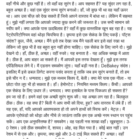
वहाँ नीचे और कुछ नहीं है। तो वहाँ वह सुरंग है। आप सहमत हैं? यह सुंदर लग रहा है,
बहुत अच्छा है। वहां एक सुंदर सभ्य सुरंग बनाओ। हाँ, जो कुछ भी था वह यहाँ ऊपर
था। आप उस चीज़ को देख सकते हैं जिसे आपने वास्तव में बांधा था। लेकिन मैं सहमत
हूं। मुझे नहीं लगता कि आपको ज्यादा कुछ करने की जरूरत है। उस सभी सामान को
स्वीप करें। क्या आपके पास ऊदबिलाव है? वहाँ में कुछ वास्तविक खून बह रहा है। यह
रेट्रोपरिटोनियम वहां थोड़ा चिपचिपा है। कृपया इसे एक सेकंड के लिए पकड़ें। पॉट्स
संदंश? कूल, जैसे, अच्छा। मैंने इसे तब देखा जब मैंने पहली बार इसे वहां रखा था
लेकिन जो कुछ भी है वह बहुत बुरा नहीं होना चाहिए। एक सेकंड के लिए जाने दो। मुझे
देखने दो। हाँ, ठीक है, अच्छा। वहीं रुको। यह बनाता है - यह अधिक समझ में आता
है। ठीक है, आप बाहर आ सकते हैं। मैं आपको इस तरफ देखता हूँ। मुझे इस तरफ
एपेंडिसियल लेने दें। मैं एडसन समकोण लूंगा। यहाँ बड़ी नस है। DeBakey संदंश।
इसलिए मैं इसे डबल लिगेट करना पसंद करता हूं ताकि जब हम सुरंग बनाते हैं, तो हम
इसे चीर न दें। धन्यवाद। मुझे एक मध्यम क्लिप दें, बेली। क्या मेरे पास एक नीला - या
छोटा पोत लूप भी हो सकता है। हाँ। हेमोस्टेट। नियमित मध्यम क्लिप। कैंची। आपको
एक सेकंड के लिए उधार लें। धन्यवाद। क्या इसाबेल के पास पिकअप हो सकता है?
हम जा रहे हैं। हमने वहां एक अच्छी सुरंग शुरू की। यह अच्छा लग रहा है। बिलकुल
ठीक। ठीक। वह क्या है? बिली ने आप सभी को दिया, हुह? आप वास्तव में लंबे हैं। तो
यह एक, हाँ, यदि आपको आवश्यकता हो तो अपने हाथों को स्विच करें। मेट्ज़। मैं
आपके प्रोफंडो को थोड़ा और नीचे ले जाऊंगा ताकि हम एक अच्छे नरम स्थान पर पहुंच
सकें। आप एक अनुमस्तिष्क है? समकोण। वह पहली नस शाखा वहाँ। ख़ूबसूरत। 3-
0 रेशम। उसे ठीक समकोण दें, शायद। ओह, वह मिल गया है। कोई बात नहीं। उन
रेशम में से एक और। कृपया, क्या मुझे और 3-0 टाई मिल सकते हैं? अच्छा। वहाँ