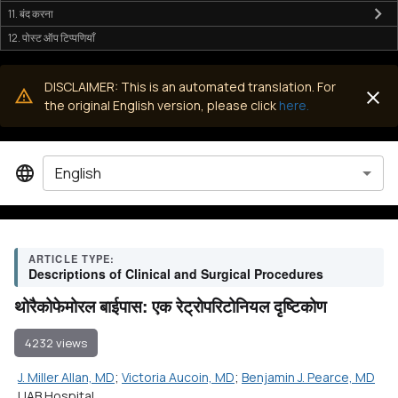
11. बंद करना
12. पोस्ट ऑप टिप्पणियाँ
DISCLAIMER: This is an automated translation. For
the original English version, please click
here.
English
ARTICLE TYPE:
Descriptions of Clinical and Surgical Procedures
थोरैकोफेमोरल बाईपास: एक रेट्रोपरिटोनियल दृष्टिकोण
4232 views
J. Miller Allan, MD
;
Victoria Aucoin, MD
;
Benjamin J. Pearce, MD
UAB Hospital