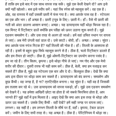
हैं ताकि हम इसे बाद में एक साथ वापस रख सकें। मुझे एक केली देखने दो? आप इसे
क्यों नहीं खोलते। बस इसे स्वीप करें। यहां रिब स्पेस को महसूस करें। वह एक है।
ओह, वह वास्तव में वहाँ उसकी छाती में फंस गया है। क्या आपके पास वह है - स्टेपलर
का एक और भार। हाँ अच्छा है। छाती ट्यूब के लिए। छाती में। हाँ। वैसे भी छाती की
नली को अंदर डालना आसान बनाएं। अच्छा। यह डायाफ्राम यहीं थोड़ा चिपक रहा है।
एक मिनट में रिट्रैक्टर डालें क्योंकि हम प्लीहा को ऊपर उठाना शुरू करते हैं। मुझे
एडसन समकोण दें। और उस तरह से अलग हो जाओ। हमें वहां उचित स्थान पर वापस
ले जाएं। अब मेरी उंगली वहां डाल दो। उसे काटो। बोवी, हाँ। अच्छा। अच्छा। सुंदर।
क्या आपके पास स्पंज स्टिक है? यहाँ तिल्ली की नोक है। हाँ। तिल्ली के आसपास हो
रही है। इसमें से बहुत कुछ सिर्फ महसूस करने से है। ठीक है, चलो रिट्रैक्टर डालते हैं
और हम तैयार हो जाएंगे। ठीक है, मुझे ओमनी-रिट्रैक्टर का उपयोग करना पसंद है।
हम जा रहे हैं। तीन क्लिप, कृपया। इसे थोड़ा नीचे ले जाएं। नम गोद और एक मेयो
शरीर की दीवार। दूसरी तरफ भी यही काम करें। ठीक है, बेली, क्या हम स्लाइड कर
सकते हैं? ठीक है, मुझे वह स्टेपलर एक बार और दे दो। बिलकुल ठीक। देखें कि क्या
आप इस दीवार पर थोड़ा काम कर सकते हैं। डायाफ्राम को बंद करना। समकोण और
कुछ कैंची। वह जगह है, है ना? त्रुटिरहित बनाना। यह सुंदर है। यही वह है जिसकी
हम तलाश कर रहे थे। उस डायाफ्राम को वापस पकड़ो, हाँ। मुझे उस एडसन समकोण
को देखने दें। यह हमेशा आखिरी छोटा सा होता है जो सबसे चिपचिपा होता है, आप
जानते हैं? मुझे वहाँ में इस मिलता है। आइए देखें कि क्या आप इस तरह से थोड़ा और
ऊपर उठ सकते हैं। उसके लिए कैंची - वहीं देखें? हमें सही जगह पर वापस लाएं।
लगभग। वह सही है। हम लगभग तिल्ली के शीर्ष पर हैं, वहाँ। कृपया, टेबल डाउन
करें। जमीन के लिए सभी तरह से। यह अच्छा है। ठीक है। पेरिटोनियम में थोड़ा सा।