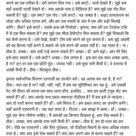
करने का एक तरीका है। हमें लगभग मिल गया। उसे काटो। चलो देखते हैं। मुझे बस
वहाँ असली जल्दी देखने दो। क्या आपके पास 0 विक्रिल है? क्या मुझे एक गोद मिल
सकती है? सुई। एक क्या? एक गोद। उसे काटो। यह अच्छा है। आइए डायाफ्राम का
थोड़ा और अधिक प्राप्त करें, और हम उस पसली के अंत में एक और बड़ी सिलाई
करेंगे। ठीक? इसे काटो। उसके हाथ को निचोड़ो। कृपया, क्या हमें उन टेवडेक टांके
में से एक मिल सकता है? क्या मुझे एक सीधा हेमोस्टैट मिल सकता है? मुझे दिखाओ कि
यह कैसे करना है। उसे देखो, देखो? टीम वर्क सपने को पूरा करता है। आप बूढ़े आदमी
को वह हिस्सा नहीं करने दे सकते जो उसे करने की आदत नहीं है। यह गलत है। ना।
ठीक है, अच्छा। आप उन्हें टाई करना चाहते हैं? अच्छा। हाँ, आगे बढ़ो। आप मेरे लिए
इसे काट सकते हैं। उसे काटें? अच्छा। ऐसा लगता है - इस बार एक साथ अच्छा आया,
है ना? इन पर बस एक छोटी पूंछ। ज़्यादा नहीं। उसे कुछ भारी कैंची दें। वे वास्तव में
अच्छी कैंची हैं। ठीक। बिलकुल ठीक।
कृपया सार्वजनिक वितरण प्रणाली का उपयोग करें। वह आराम कर रहा है, है ना?
ठीक। चल रहा है या? नहीं, नहीं, नहीं, मैं बस यह सुनिश्चित कर रहा हूं - हमें उसकी
पेट की दीवार को वापस एक साथ लाना होगा, इसलिए ... क्या हम छाती ट्यूब सेट कर
सकते हैं? हाँ। क्या आपके पास एकल सशस्त्र पीडीएस है? मैं बस इसे ले जाऊंगा।
आप दो परतें करना चाहते हैं? हाँ। उसे सिंगल दें। हम डबल लास्ट का उपयोग करेंगे।
यहाँ ऊपरी प्रावरणी है। यह यहां जाता है। पिटवां। अब समझ में आया। हाँ। अच्छा।
मुझे एक सेना-नौसेना चाहिए। मैं आपको वह किनारा दिखाता हूं, आप देख सकते हैं।
ठीक। अच्छा, क्या आपके पास भारी कैंची है? अच्छा। ठीक है, हम दो-परत बंद कर
देंगे। पीछे का प्रावरणी। और फिर पूर्वकाल, जो पीडीएस सिवनी के साथ अधिक ताकत
परत है। क्या आप इसे रोक सकते हैं? क्या आप अपने आप से बंधना चाहते हैं? वह