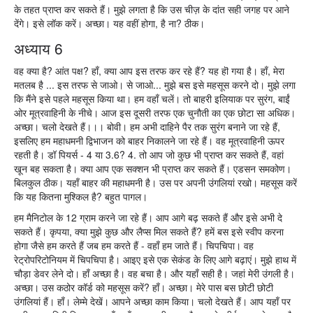
के तहत प्राप्त कर सकते हैं। मुझे लगता है कि उस चीज़ के दांत सही जगह पर आने
देंगे। इसे लॉक करें। अच्छा। यह वहीं होगा, है ना? ठीक।
अध्याय 6
वह क्या है? आंत पक्ष? हाँ, क्या आप इस तरफ कर रहे हैं? यह हॊ गया है। हाँ, मेरा
मतलब है ... इस तरफ से जाओ। से जाओ... मुझे बस इसे महसूस करने दो। मुझे लगा
कि मैंने इसे पहले महसूस किया था। हम वहाँ चलें। तो बाहरी इलियाक पर सुरंग, बाईं
ओर मूत्रवाहिनी के नीचे। आज इस दूसरी तरफ एक चुनौती का एक छोटा सा अधिक।
अच्छा। चलो देखते हैं।।। बोवी। हम अभी दाहिने पैर तक सुरंग बनाने जा रहे हैं,
इसलिए हम महाधमनी द्विभाजन को बाहर निकालने जा रहे हैं। वह मूत्रवाहिनी ऊपर
रहती है। डॉ पियर्स - 4 या 3.6? 4. तो आप जो कुछ भी प्राप्त कर सकते हैं, वहां
खून बह सकता है। क्या आप एक सक्शन भी प्राप्त कर सकते हैं। एडसन समकोण।
बिलकुल ठीक। यहाँ बाहर की महाधमनी है। उस पर अपनी उंगलियां रखो। महसूस करें
कि यह कितना मुश्किल है? बहुत पागल।
हम मैनिटोल के 12 ग्राम करने जा रहे हैं। आप आगे बढ़ सकते हैं और इसे अभी दे
सकते हैं। कृपया, क्या मुझे कुछ और लैप्स मिल सकते हैं? हमें बस इसे स्वीप करना
होगा जैसे हम करते हैं जब हम करते हैं - वहाँ हम जाते हैं। चिपचिपा। वह
रेट्रोपरिटोनियम में चिपचिपा है। आइए इसे एक सेकंड के लिए आगे बढ़ाएं। मुझे हाथ में
चौड़ा डेवर लेने दो। हाँ अच्छा है। वह बचा है। और यहाँ सही है। जहां मेरी उंगली है।
अच्छा। उस कठोर कॉर्ड को महसूस करें? हाँ। अच्छा। मेरे पास बस छोटी छोटी
उंगलियां हैं। हाँ। लेम्मे देखें। आपने अच्छा काम किया। चलो देखते हैं। आप यहाँ पर