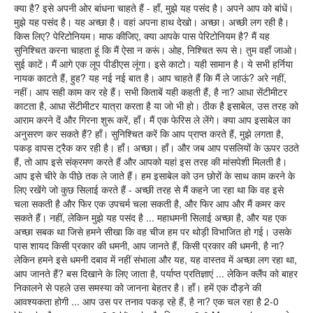
क्या है? इसे अपनी ओर बांधना चाहते हैं - हाँ, मुझे यह पसंद है। अपने आप को बांधें।
मुझे यह पसंद है। यह अच्छा है। वहां अपना हाथ देखो। अच्छा। अच्छी लग रही है।
किस लिए? पेरिटोनियम। माफ कीजिए, क्या आपके पास पेरिटोनियम है? मैं यह
सुनिश्चित करना चाहता हूं कि मैं ऐसा न करूं। ओह, निश्चित रूप से। तुम वहाँ जाओ।
सुई काटें। मैं आगे एक लूप पीडीएस लूंगा। इसे काटो। यही सामान है। ये सभी हर्निया
नायक काटते हैं, हुह? यह नई नई बात है। आप चाहते हैं कि मैं ले जाऊं? अरे नहीं,
नहीं। आप सही काम कर रहे हैं। सभी किताबें यही कहती हैं, है ना? आधा सेंटीमीटर
काटता है, आधा सेंटीमीटर यात्रा करता है या जो भी हो। ठीक है इसाबेल, उस तरह को
आराम करने दें और गिरना शुरू करें, हाँ। मैं एक फेरिस ले लेंगे। क्या आप इसाबेल का
अनुसरण कर सकते हैं? हाँ। सुनिश्चित करें कि आप प्राप्त करते हैं, मुझे लगता है,
पकड़ वापस ट्रैक कर रही है। हाँ। अच्छा। हाँ। और जब आप पसलियों के ऊपर उठते
हैं, तो आप इसे संक्रमण करते हैं और आपको यहां इस तरह की मांसपेशी मिलती है।
आप इसे चीरे के पीछे तक ले जाते हैं। हम इसाबेल को उन छोरों के साथ काम करने के
लिए रखेंगे जो कुछ सिलाई करते हैं - अच्छी तरह से मैं कहने जा रहा था कि वह इसे
चला सकती है और फिर एक उपचर्म चला सकती है, और फिर आप और मैं कमर कर
सकते हैं। नहीं, लेकिन मुझे यह पसंद है ... महाधमनी सिलाई अच्छा है, और यह एक
अच्छा सबक था जिसे हमने सीखा कि वह चीज हम पर थोड़ी विभाजित हो गई। उसके
पास शायद किसी प्रकार की धमनी, आप जानते हैं, किसी प्रकार की धमनी, है ना?
लेकिन हमने इसे धमनी दबाव में नहीं संभाला और यह, यह वास्तव में अच्छा लग रहा था,
आप जानते हैं? बस दिखाने के लिए जाता है, पर्याप्त प्रतिज्ञाएं ... लेकिन क्लैंप को बाहर
निकालने से पहले उस समस्या को जानना बेहतर है। हाँ। हमें एक दौड़ने की
आवश्यकता होगी ... आप उस पर तनाव पकड़ रहे हैं, है ना? एक चल रहा है 2-0