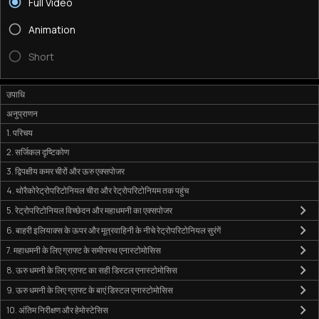
Full Video
Animation
Short
उपाधि
अनुप्राणन
1. परिचय
2. सर्जिकल दृष्टिकोण
3. द्विपक्षीय कमर चीरों और ऊरु एक्सपोजर
4. थोरैकोरेट्रोपरिटोनियल चीरा और रेट्रोपरिटोनियम तक पहुंच
5. रेट्रोपरिटोनियल विच्छेदन और महाधमनी का एक्सपोजर
6. बाहरी इलियाक्स के ऊपर और मूत्रवाहिनी के नीचे रेट्रोपरिटोनियल सुरंगें
7. महाधमनी के लिए ग्राफ्ट के समीपस्थ एनास्टोमोसिस
8. ऊरु धमनी के लिए ग्राफ्ट का सही डिस्टल एनास्टोमोसिस
9. ऊरु धमनी के लिए ग्राफ्ट के बाएं डिस्टल एनास्टोमोसिस
10. अंतिम निरीक्षण और हेमोस्टेसिस