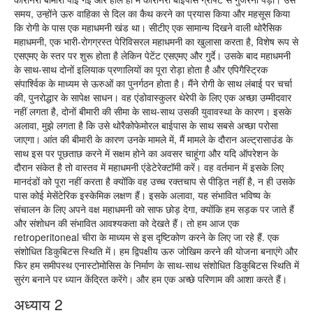
समय, उन्होंने ऊरु वाहिका से दिल का कैथ करने का प्रयास किया और महसूस किया
कि रोगी के पास एक महाधमनी खंड था। सीटीए एक सामान्य दिखने वाली थोरैसिक
महाधमनी, एक भारी-रोगग्रस्त पेरिविसरल महाधमनी का खुलासा करता है, विशेष रूप से
एसएमए के स्तर पर शुरू होता है लेकिन पेटेंट एसएमए और गुर्दे। उसके बाद महाधमनी
के साथ-साथ दोनों इलियाक प्रणालियों का पूरा रोड़ा होता है और एपिगैस्ट्रिक
संपार्श्विक के माध्यम से ऊरुओं का पुनर्गठन होता है। मैंने रोगी के साथ लंबाई पर चर्चा
की, पुनरोद्धार के सापेक्ष साधन। वह एंडोवास्कुलर थेरेपी के लिए एक अच्छा उम्मीदवार
नहीं लगता है, दोनों बीमारी की सीमा के साथ-साथ उसकी युवावस्था के कारण। इसके
अलावा, मुझे लगता है कि उसे थोरैकोफेमोरल बाईपास के साथ सबसे अच्छा परोसा
जाएगा। आंत की बीमारी के कारण उनके मामले में, मैं मामले के दौरान अल्ट्रासाउंड के
साथ इस पर पूछताछ करने में सक्षम होने का अवसर चाहूंगा और यदि ऑपरेशन के
दौरान संकेत है तो वास्तव में महाधमनी एंडेटेरेक्टॉमी करें। वह वर्तमान में इसके लिए
मानदंडों को पूरा नहीं करता है क्योंकि वह उच्च रक्तचाप से पीड़ित नहीं है, न ही उसके
पास कोई मेसेंटेरिक इस्केमिक लक्षण हैं। इसके अलावा, यह संभावित भविष्य के
संचालन के लिए अपने वक्ष महाधमनी को साफ छोड़ देगा, क्योंकि हम सड़क पर जाते हैं
और संशोधन की संभावित आवश्यकता को देखते हैं। तो हम आज एक
retroperitoneal चीरा के माध्यम से इस दृष्टिकोण करने के लिए जा रहे हैं. एक
संशोधित डिकुबिटस स्थिति में। हम द्विपक्षीय ऊरु जोखिम करने की योजना बनाएंगे और
फिर हम समीपस्थ एनास्टोमोसिस के निर्माण के साथ-साथ संशोधित डिकुबिटस स्थिति में
सुरंग बनाने पर ध्यान केंद्रित करेंगे। और हम एक अच्छे परिणाम की आशा करते हैं।
अध्याय 2