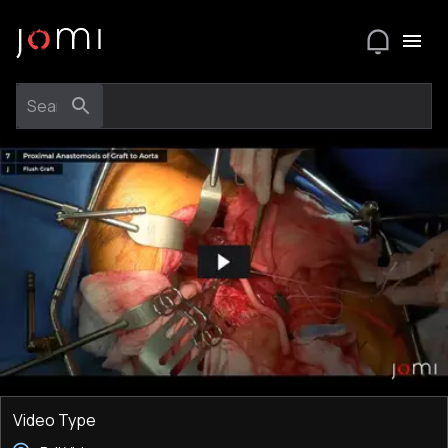
Video Type