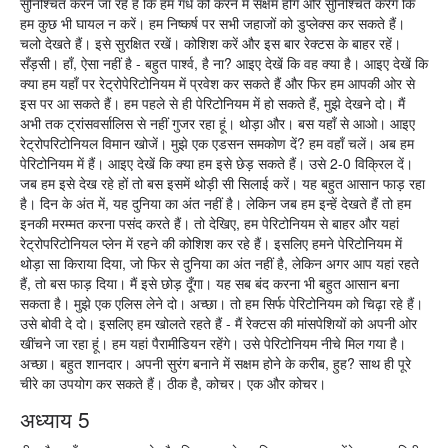
सुनिश्चित करने जा रहे हैं कि हम गधे को करने में सक्षम होंगे और सुनिश्चित करेंगे कि
हम कुछ भी घायल न करें। हम निष्कर्ष पर सभी जहाजों को डुप्लेक्स कर सकते हैं।
चलो देखते हैं। इसे सुरक्षित रखें। कोशिश करें और इस बार रेक्टस के बाहर रहें।
सँड़सी। हाँ, ऐसा नहीं है - बहुत पार्श्व, है ना? आइए देखें कि वह क्या है। आइए देखें कि
क्या हम यहाँ पर रेट्रोपेरिटोनियम में प्रवेश कर सकते हैं और फिर हम आपकी ओर से
इस पर आ सकते हैं। हम पहले से ही पेरिटोनियम में हो सकते हैं, मुझे देखने दो। मैं
अभी तक ट्रांसवर्सालिस से नहीं गुजर रहा हूं। थोड़ा और। बस यहाँ से आओ। आइए
रेट्रोपरिटोनियल विमान खोजें। मुझे एक एडसन समकोण दें? हम वहाँ चलें। अब हम
पेरिटोनियम में हैं। आइए देखें कि क्या हम इसे छेड़ सकते हैं। उसे 2-0 विक्रिल दें।
जब हम इसे देख रहे हों तो बस इसमें थोड़ी सी सिलाई करें। यह बहुत आसान फाड़ रहा
है। दिन के अंत में, यह दुनिया का अंत नहीं है। लेकिन जब हम इन्हें देखते हैं तो हम
इनकी मरम्मत करना पसंद करते हैं। तो देखिए, हम पेरिटोनियम से बाहर और यहां
रेट्रोपरिटोनियल प्लेन में रहने की कोशिश कर रहे हैं। इसलिए हमने पेरिटोनियम में
थोड़ा सा किराया दिया, जो फिर से दुनिया का अंत नहीं है, लेकिन अगर आप यहां रहते
हैं, तो बस फाड़ दिया। मैं इसे छोड़ दूँगा। यह सब बंद करना भी बहुत आसान बना
सकता है। मुझे एक एलिस लेने दो। अच्छा। तो हम सिर्फ पेरिटोनियम को चिढ़ा रहे हैं।
उसे बोवी दे दो। इसलिए हम खोलते रहते हैं - मैं रेक्टस की मांसपेशियों को अपनी ओर
खींचने जा रहा हूं। हम यहां पैरामीडियन रहेंगे। उसे पेरिटोनियम नीचे मिल गया है।
अच्छा। बहुत शानदार। अपनी सुरंग बनाने में सक्षम होने के करीब, हुह? साथ ही पूरे
चीरे का उपयोग कर सकते हैं। ठीक है, कोचर। एक और कोचर।
अध्याय 5