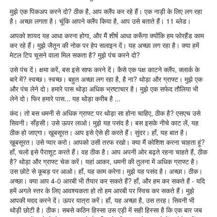
मुझे एक पिकअप करने दो? ठीक है, आप क्लैंप कर रहे हैं। एक नाड़ी के लिए लग रहा
है। अच्छा लगता है। चूंकि आपने क्लैंप किया है, आप उसे बताते हैं। 11 ब्लेड।
आपको शायद यह आधा करना होगा, और मैं शीर्ष आधा करूँगा क्योंकि हम फोरहैंड काम
कर रहे हैं। मुझे जैतून की नोक पर हेप सलाइन दें। यह अच्छा लग रहा है। क्या हमें
मेटल टिप चूसने वाला मिल सकता है? मुझे पंच करने दो?
उसे पंच दें। क्षमा करें, बस इसे साफ करने दें। कैसे एक पक्ष काटने क्लैंप, क्लार्क के
बारे में? स्वच्छ। स्वच्छ। बहुत अच्छा लग रहा है, है ना? थोड़ा और ग्राफ्ट। मुझे एक
और पंच लेने दो। हमारे पास थोड़ा अधिक भ्रष्टाचार है। मुझे एक सफेद तौलिया भी
लेने दो। फिर हमारे पास... यह थोड़ा करीब है ...
कंद। तो बस धमनी से अधिक ग्राफ्ट पर थोड़ा सा होना चाहिए, ठीक है? एसएच उसे
सिवनी। सँड़सी। उसे ऊपर लाओ। मुझे यह पसंद है। बस इसके नीचे काट लें, यह
ठीक हो जाएगा। ख़ूबसूरत। आप इसे ऐसे ही करते हैं। सुंदर। हाँ, यह बात है।
ख़ूबसूरत। उसे प्यार करो। आपको उसी तरफ रखो। क्या मैं कोशिश करना चाहता हूं?
हाँ, चलो इसे पैराशूट करते हैं। वह ठीक है। आप अपनी ओर बढ़ते रहना चाहते हैं, ठीक
है? थोड़ा और ग्राफ्ट चेक करें। यहां आकर, धमनी की तुलना में अधिक ग्राफ्ट है।
उस छोटे से कूबड़ पर आओ। हाँ, यह काम करेगा। मुझे यह पसंद है। अच्छा। ठीक।
अच्छा। क्या आप 4-0 आरबी भी तैयार कर सकते हैं? हाँ, और हम कर सकते हैं - यदि
हमें अगले स्तर के लिए आवश्यकता हो तो हम आरबी पर स्विच कर सकते हैं। मुझे
आपकी मदद करने दें। ऊपर यात्रा करें। हाँ, यह अच्छा है, उस तरह। सिवनी भी
थोड़ी छोटी है। ठीक। सबसे कठिन हिस्सा उस एड़ी में सही हिस्सा है कि एक बार जब