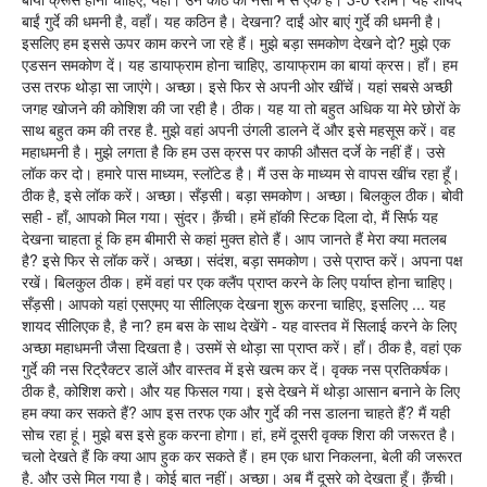
बाईं गुर्दे की धमनी है, वहाँ। यह कठिन है। देखना? दाईं ओर बाएं गुर्दे की धमनी है।
इसलिए हम इससे ऊपर काम करने जा रहे हैं। मुझे बड़ा समकोण देखने दो? मुझे एक
एडसन समकोण दें। यह डायाफ्राम होना चाहिए, डायाफ्राम का बायां क्रस। हाँ। हम
उस तरफ थोड़ा सा जाएंगे। अच्छा। इसे फिर से अपनी ओर खींचें। यहां सबसे अच्छी
जगह खोजने की कोशिश की जा रही है। ठीक। यह या तो बहुत अधिक या मेरे छोरों के
साथ बहुत कम की तरह है. मुझे वहां अपनी उंगली डालने दें और इसे महसूस करें। वह
महाधमनी है। मुझे लगता है कि हम उस क्रस पर काफी औसत दर्जे के नहीं हैं। उसे
लॉक कर दो। हमारे पास माध्यम, स्लॉटेड है। मैं उस के माध्यम से वापस खींच रहा हूँ।
ठीक है, इसे लॉक करें। अच्छा। सँड़सी। बड़ा समकोण। अच्छा। बिलकुल ठीक। बोवी
सही - हाँ, आपको मिल गया। सुंदर। क़ैंची। हमें हॉकी स्टिक दिला दो, मैं सिर्फ यह
देखना चाहता हूं कि हम बीमारी से कहां मुक्त होते हैं। आप जानते हैं मेरा क्या मतलब
है? इसे फिर से लॉक करें। अच्छा। संदंश, बड़ा समकोण। उसे प्राप्त करें। अपना पक्ष
रखें। बिलकुल ठीक। हमें वहां पर एक क्लैंप प्राप्त करने के लिए पर्याप्त होना चाहिए।
सँड़सी। आपको यहां एसएमए या सीलिएक देखना शुरू करना चाहिए, इसलिए ... यह
शायद सीलिएक है, है ना? हम बस के साथ देखेंगे - यह वास्तव में सिलाई करने के लिए
अच्छा महाधमनी जैसा दिखता है। उसमें से थोड़ा सा प्राप्त करें। हाँ। ठीक है, वहां एक
गुर्दे की नस रिट्रैक्टर डालें और वास्तव में इसे खत्म कर दें। वृक्क नस प्रतिकर्षक।
ठीक है, कोशिश करो। और यह फिसल गया। इसे देखने में थोड़ा आसान बनाने के लिए
हम क्या कर सकते हैं? आप इस तरफ एक और गुर्दे की नस डालना चाहते हैं? मैं यही
सोच रहा हूं। मुझे बस इसे हुक करना होगा। हां, हमें दूसरी वृक्क शिरा की जरूरत है।
चलो देखते हैं कि क्या आप हुक कर सकते हैं। हम एक धारा निकलना, बेली की जरूरत
है. और उसे मिल गया है। कोई बात नहीं। अच्छा। अब मैं दूसरे को देखता हूँ। क़ैंची।