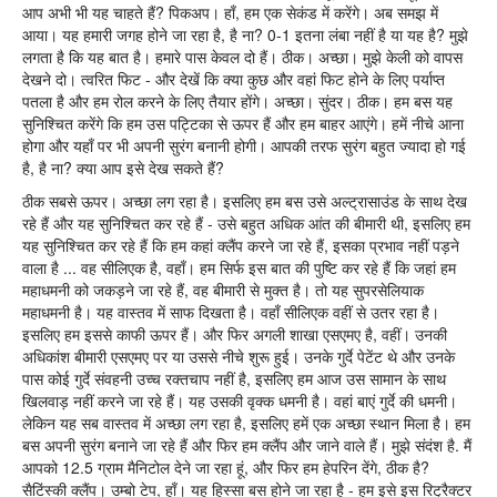
आप अभी भी यह चाहते हैं? पिकअप। हाँ, हम एक सेकंड में करेंगे। अब समझ में
आया। यह हमारी जगह होने जा रहा है, है ना? 0-1 इतना लंबा नहीं है या यह है? मुझे
लगता है कि यह बात है। हमारे पास केवल दो हैं। ठीक। अच्छा। मुझे केली को वापस
देखने दो। त्वरित फिट - और देखें कि क्या कुछ और वहां फिट होने के लिए पर्याप्त
पतला है और हम रोल करने के लिए तैयार होंगे। अच्छा। सुंदर। ठीक। हम बस यह
सुनिश्चित करेंगे कि हम उस पट्टिका से ऊपर हैं और हम बाहर आएंगे। हमें नीचे आना
होगा और यहाँ पर भी अपनी सुरंग बनानी होगी। आपकी तरफ सुरंग बहुत ज्यादा हो गई
है, है ना? क्या आप इसे देख सकते हैं?
ठीक सबसे ऊपर। अच्छा लग रहा है। इसलिए हम बस उसे अल्ट्रासाउंड के साथ देख
रहे हैं और यह सुनिश्चित कर रहे हैं - उसे बहुत अधिक आंत की बीमारी थी, इसलिए हम
यह सुनिश्चित कर रहे हैं कि हम कहां क्लैंप करने जा रहे हैं, इसका प्रभाव नहीं पड़ने
वाला है ... वह सीलिएक है, वहाँ। हम सिर्फ इस बात की पुष्टि कर रहे हैं कि जहां हम
महाधमनी को जकड़ने जा रहे हैं, वह बीमारी से मुक्त है। तो यह सुपरसेलियाक
महाधमनी है। यह वास्तव में साफ दिखता है। वहाँ सीलिएक वहीं से उतर रहा है।
इसलिए हम इससे काफी ऊपर हैं। और फिर अगली शाखा एसएमए है, वहीं। उनकी
अधिकांश बीमारी एसएमए पर या उससे नीचे शुरू हुई। उनके गुर्दे पेटेंट थे और उनके
पास कोई गुर्दे संवहनी उच्च रक्तचाप नहीं है, इसलिए हम आज उस सामान के साथ
खिलवाड़ नहीं करने जा रहे हैं। यह उसकी वृक्क धमनी है। वहां बाएं गुर्दे की धमनी।
लेकिन यह सब वास्तव में अच्छा लग रहा है, इसलिए हमें एक अच्छा स्थान मिला है। हम
बस अपनी सुरंग बनाने जा रहे हैं और फिर हम क्लैंप और जाने वाले हैं। मुझे संदंश है. मैं
आपको 12.5 ग्राम मैनिटोल देने जा रहा हूं, और फिर हम हेपरिन देंगे, ठीक है?
सैटिंस्की क्लैंप। उम्बो टेप, हाँ। यह हिस्सा बस होने जा रहा है - हम इसे इस रिट्रैक्टर