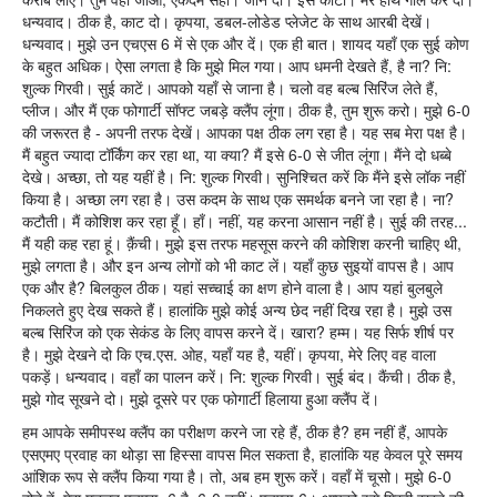
धन्यवाद। ठीक है, काट दो। कृपया, डबल-लोडेड प्लेजेट के साथ आरबी देखें।
धन्यवाद। मुझे उन एचएस 6 में से एक और दें। एक ही बात। शायद यहाँ एक सुई कोण
के बहुत अधिक। ऐसा लगता है कि मुझे मिल गया। आप धमनी देखते हैं, है ना? नि:
शुल्क गिरवी। सुई काटें। आपको यहाँ से जाना है। चलो वह बल्ब सिरिंज लेते हैं,
प्लीज। और मैं एक फोगार्टी सॉफ्ट जबड़े क्लैंप लूंगा। ठीक है, तुम शुरू करो। मुझे 6-0
की जरूरत है - अपनी तरफ देखें। आपका पक्ष ठीक लग रहा है। यह सब मेरा पक्ष है।
मैं बहुत ज्यादा टॉर्किंग कर रहा था, या क्या? मैं इसे 6-0 से जीत लूंगा। मैंने दो धब्बे
देखे। अच्छा, तो यह यहीं है। नि: शुल्क गिरवी। सुनिश्चित करें कि मैंने इसे लॉक नहीं
किया है। अच्छा लग रहा है। उस कदम के साथ एक समर्थक बनने जा रहा है। ना?
कटौती। मैं कोशिश कर रहा हूँ। हाँ। नहीं, यह करना आसान नहीं है। सुई की तरह...
मैं यही कह रहा हूं। क़ैंची। मुझे इस तरफ महसूस करने की कोशिश करनी चाहिए थी,
मुझे लगता है। और इन अन्य लोगों को भी काट लें। यहाँ कुछ सुइयों वापस है। आप
एक और है? बिलकुल ठीक। यहां सच्चाई का क्षण होने वाला है। आप यहां बुलबुले
निकलते हुए देख सकते हैं। हालांकि मुझे कोई अन्य छेद नहीं दिख रहा है। मुझे उस
बल्ब सिरिंज को एक सेकंड के लिए वापस करने दें। खारा? हम्म। यह सिर्फ शीर्ष पर
है। मुझे देखने दो कि एच.एस. ओह, यहाँ यह है, यहीं। कृपया, मेरे लिए वह वाला
पकड़ें। धन्यवाद। वहाँ का पालन करें। नि: शुल्क गिरवी। सुई बंद। कैंची। ठीक है,
मुझे गोद सूखने दो। मुझे दूसरे पर एक फोगार्टी हिलाया हुआ क्लैंप दें।
हम आपके समीपस्थ क्लैंप का परीक्षण करने जा रहे हैं, ठीक है? हम नहीं हैं, आपके
एसएमए प्रवाह का थोड़ा सा हिस्सा वापस मिल सकता है, हालांकि यह केवल पूरे समय
आंशिक रूप से क्लैंप किया गया है। तो, अब हम शुरू करें। वहाँ में चूसो। मुझे 6-0