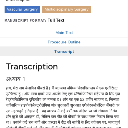
Vascular Surgery
Multidisciplinary Surgery
Full Text
MANUSCRIPT FORMAT:
Main Text
Procedure Outline
Transcript
Transcription
अध्याय 1
हाय, मेरा नाम बेंजामिन पीयर्स है। मैं अलबामा बर्मिंघम विश्वविद्यालय में एक एसोसिएट
प्रोफेसर हूं। और आज हमारे पास आपके लिए एक थोरैकोफेमोरल बाईपास के लिए एक
रेट्रोपरिटोनियल दृष्टिकोण का मामला है। और यह एक 52 वर्षीय सज्जन है, जिसका
पारिवारिक हाइपोकोलेस्ट्रोलेमिया और शुरुआती शुरुआत एथेरोस्क्लोरोटिक बीमारी का
एक महत्वपूर्ण इतिहास है। वह वास्तव में कई वर्षों तक पीड़ित था जो संभवतः नितंब
और कूल्हे की अकड़न थी, लेकिन कम पीठ की बीमारी के साथ गलत निदान किया गया
था। उन्होंने कई राय मांगी और वास्तव में रीढ़ की सर्जरी के लिए वर्कअप पर, महत्वपूर्ण
कोरोनरी बीमारी पाई गई और हाल ही में कोरोनरी बाईपास ग्राफ्ट से गुजरना पड़ा। उस