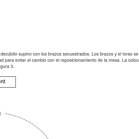
n decúbito supino con los brazos secuestrados. Los brazos y el torso s
ad para evitar el cambio con el reposicionamiento de la mesa. La coloc
igura 3.