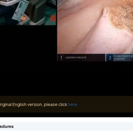
iginal English version, please click
here.
cedures