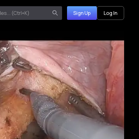
Sign Up
Log In