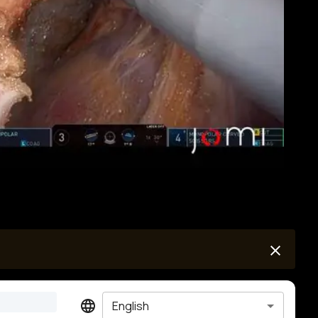
English