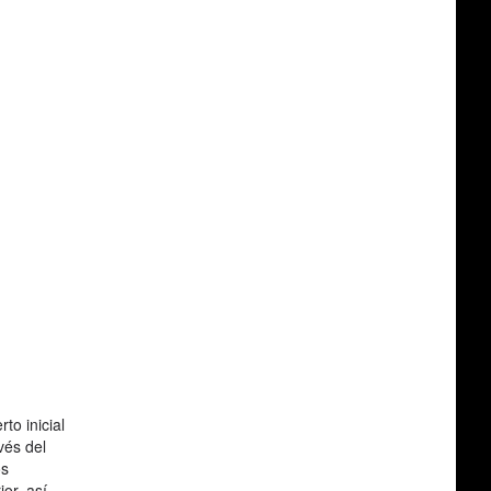
to inicial
vés del
os
or, así