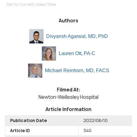
Set to Current Video Time
Authors
Divyansh Agarwal, MD, PhD
Lauren Ott, PA-C
Michael Reinhorn, MD, FACS
Filmed At:
Newton-Wellesley Hospital
Article Information
Publication Date
2022/06/10
Article ID
340