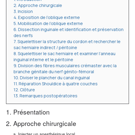
2. Approche chirurgicale
3. Incision
4. Exposition de l’oblique externe
5. Mobilisation de l’oblique externe
6. Dissection inguinale et identification et préservation
des nerfs
7. Squelettiser la structure du cordon et rechercher le
sac herniaire indirect / péritoine
8. Squelettiser le sac herniaire et examiner l’anneau
inguinal interne et le péritoine
9. Division des fibres musculaires crémaster avec la
branche génitale du nerf génito-fémoral
10. Diviser le plancher du canal inguinal
11. Réparation Shouldice à quatre couches
12. Clôture
13. Remarques postopératoires
1. Présentation
2. Approche chirurgicale
Injecter un anesthésique local