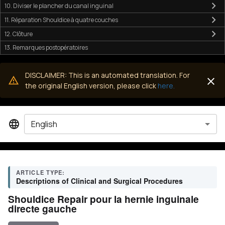
10. Diviser le plancher du canal inguinal
11. Réparation Shouldice à quatre couches
12. Clôture
13. Remarques postopératoires
DISCLAIMER: This is an automated translation. For
the original English version, please click
here.
English
ARTICLE TYPE:
Descriptions of Clinical and Surgical Procedures
Shouldice Repair pour la hernie inguinale
directe gauche