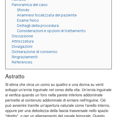
Panoramica del caso
Sfondo
Anamnesi focalizzata del paziente
Esame fisico
Dettagli della procedura
Considerazioni e opzioni di trattamento
Discussione
Attrezzatura
Divulgazioni
Dichiarazione di consenso
Ringraziamenti
References
Astratto
Si stima che circa un uomo su quattro e una donna su venti
sviluppi un'ernia inguinale nel corso della vita. Un'ernia inguinale
si verifica quando un foro nella parete inferiore addominale
permette al contenuto addominale di erniare nell'inguine. Ciò
può avvenire tramite un'apertura naturale come l'anello interno,
oppure per una debolezza della fascia trasversale nello spazio
"diretto", o per un allargamento del canale femorale. Questo