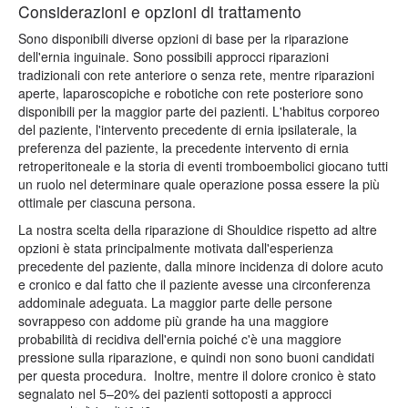
Considerazioni e opzioni di trattamento
Sono disponibili diverse opzioni di base per la riparazione
dell'ernia inguinale. Sono possibili approcci riparazioni
tradizionali con rete anteriore o senza rete, mentre riparazioni
aperte, laparoscopiche e robotiche con rete posteriore sono
disponibili per la maggior parte dei pazienti. L'habitus corporeo
del paziente, l'intervento precedente di ernia ipsilaterale, la
preferenza del paziente, la precedente intervento di ernia
retroperitoneale e la storia di eventi tromboembolici giocano tutti
un ruolo nel determinare quale operazione possa essere la più
ottimale per ciascuna persona.
La nostra scelta della riparazione di Shouldice rispetto ad altre
opzioni è stata principalmente motivata dall'esperienza
precedente del paziente, dalla minore incidenza di dolore acuto
e cronico e dal fatto che il paziente avesse una circonferenza
addominale adeguata. La maggior parte delle persone
sovrappeso con addome più grande ha una maggiore
probabilità di recidiva dell'ernia poiché c'è una maggiore
pressione sulla riparazione, e quindi non sono buoni candidati
per questa procedura. Inoltre, mentre il dolore cronico è stato
segnalato nel 5–20% dei pazienti sottoposti a approcci