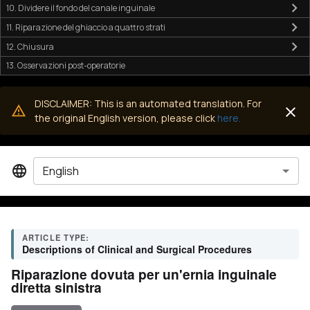
10. Dividere il fondo del canale inguinale
11. Riparazione del ghiaccio a quattro strati
12. Chiusura
13. Osservazioni post-operatorie
DISCLAIMER: This is an automated translation. For
the original English version, please click
here.
English
ARTICLE TYPE:
Descriptions of Clinical and Surgical Procedures
Riparazione dovuta per un'ernia inguinale
diretta sinistra