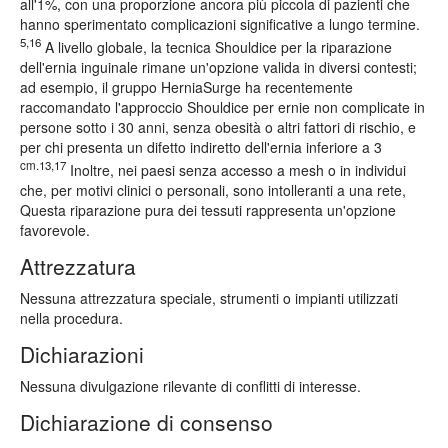
all'1%, con una proporzione ancora più piccola di pazienti che
hanno sperimentato complicazioni significative a lungo termine.
5,16
A livello globale, la tecnica Shouldice per la riparazione
dell'ernia inguinale rimane un'opzione valida in diversi contesti;
ad esempio, il gruppo HerniaSurge ha recentemente
raccomandato l'approccio Shouldice per ernie non complicate in
persone sotto i 30 anni, senza obesità o altri fattori di rischio, e
per chi presenta un difetto indiretto dell'ernia inferiore a 3
cm.13,17
Inoltre, nei paesi senza accesso a mesh o in individui
che, per motivi clinici o personali, sono intolleranti a una rete,
Questa riparazione pura dei tessuti rappresenta un'opzione
favorevole.
Attrezzatura
Nessuna attrezzatura speciale, strumenti o impianti utilizzati
nella procedura.
Dichiarazioni
Nessuna divulgazione rilevante di conflitti di interesse.
Dichiarazione di consenso