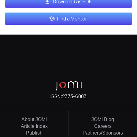
Download as PDF
Find a Mentor
ISSN:
2373-6003
About JOMI
JOMI Blog
Article Index
Careers
Publish
Partners/Sponsors