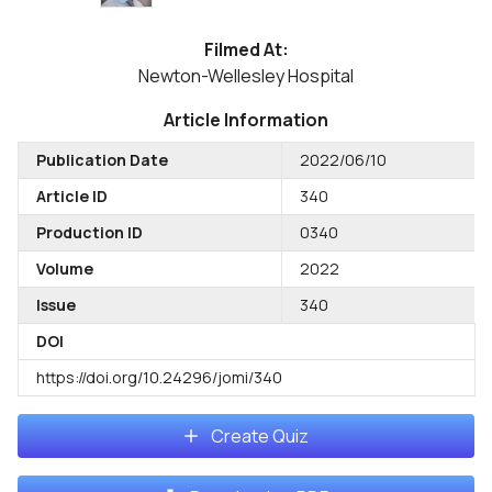
Filmed At:
Newton-Wellesley Hospital
Article Information
Publication Date
2022/06/10
Article ID
340
Production ID
0340
Volume
2022
Issue
340
DOI
https://doi.org/10.24296/jomi/340
Create Quiz