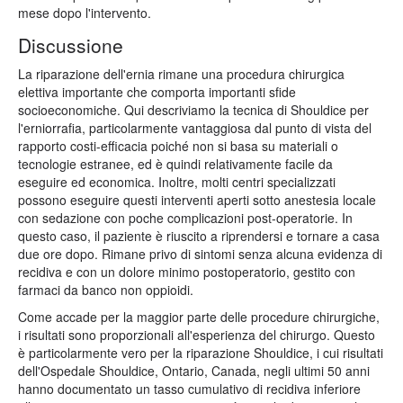
mese dopo l'intervento.
Discussione
La riparazione dell'ernia rimane una procedura chirurgica
elettiva importante che comporta importanti sfide
socioeconomiche. Qui descriviamo la tecnica di Shouldice per
l'erniorrafia, particolarmente vantaggiosa dal punto di vista del
rapporto costi-efficacia poiché non si basa su materiali o
tecnologie estranee, ed è quindi relativamente facile da
eseguire ed economica. Inoltre, molti centri specializzati
possono eseguire questi interventi aperti sotto anestesia locale
con sedazione con poche complicazioni post-operatorie. In
questo caso, il paziente è riuscito a riprendersi e tornare a casa
due ore dopo. Rimane privo di sintomi senza alcuna evidenza di
recidiva e con un dolore minimo postoperatorio, gestito con
farmaci da banco non oppioidi.
Come accade per la maggior parte delle procedure chirurgiche,
i risultati sono proporzionali all'esperienza del chirurgo. Questo
è particolarmente vero per la riparazione Shouldice, i cui risultati
dell'Ospedale Shouldice, Ontario, Canada, negli ultimi 50 anni
hanno documentato un tasso cumulativo di recidiva inferiore