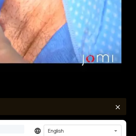
English