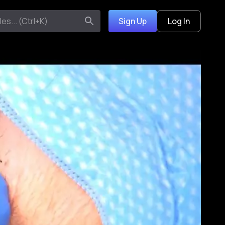
Sign Up
Log In