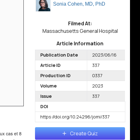
Sonia Cohen, MD, PhD
Filmed At:
Massachusetts General Hospital
Article Information
Publication Date
2023/06/16
Article ID
337
Production ID
0337
Volume
2023
Issue
337
DOI
https://doi.org/10.24296/jomi/337
Create Quiz
ux cas et 8