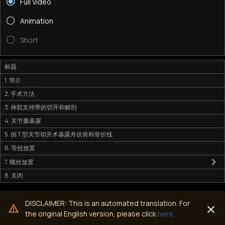
Full Video
Animation
Short
标题
1. 简介
2. 手术方法
3. 伸肌支持带的切开和解剖
4. 关节囊暴露
5. 倒 T 型关节切开术暴露舟状骨和骨折线
6. 导丝放置
7. 螺丝放置
8. 关闭
DISCLAIMER: This is an automated translation. For
the original English version, please click
here.