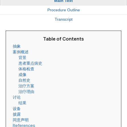
Main Text
Procedure Outline
Transcript
Table of Contents
抽象
案例概述
背景
患者重点病史
体格检查
成像
自然史
治疗方案
治疗理由
讨论
结果
设备
披露
同意声明
References