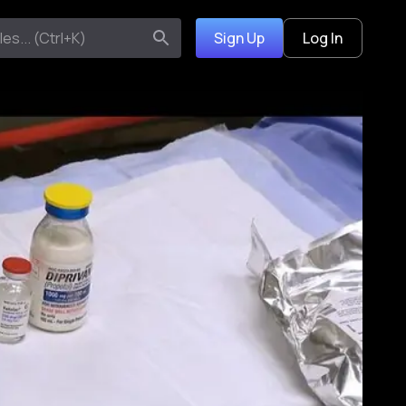
Sign Up
Log In