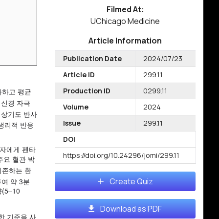
Filmed At:
UChicago Medicine
Article Information
Publication Date
2024/07/23
Article ID
299.11
Production ID
0299.11
가하고 평균
 신경 자극
Volume
2024
 상기도 반사
Issue
299.11
생리적 반응
DOI
환자에게 펜타
https://doi.org/10.24296/jomi/299.11
주요 혈관 박
의존하는 환
Create Quiz
여 약 3분
(5–10
Download as PDF
한 기준을 사