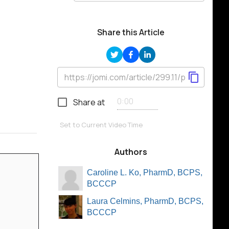
Share this Article
Share at
Set to Current Video Time
Authors
Caroline L. Ko, PharmD, BCPS,
BCCCP
Laura Celmins, PharmD, BCPS,
BCCCP