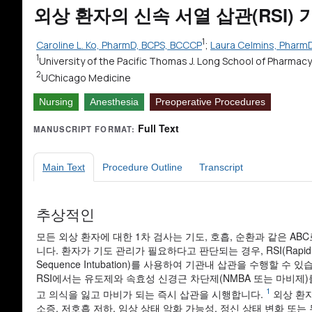
외상 환자의 신속 서열 삽관(RSI)
1
Caroline L. Ko, PharmD, BCPS, BCCCP
;
Laura Celmins, Pharm
1
University of the Pacific Thomas J. Long School of Pharmacy
2
UChicago Medicine
Nursing
Anesthesia
Preoperative Procedures
Full Text
MANUSCRIPT FORMAT:
Main Text
Procedure Outline
Transcript
추상적인
모든 외상 환자에 대한 1차 검사는 기도, 호흡, 순환과 같은 AB
니다. 환자가 기도 관리가 필요하다고 판단되는 경우, RSI(Rapid
Sequence Intubation)를 사용하여 기관내 삽관을 수행할 수 있
RSI에서는 유도제와 속효성 신경근 차단제(NMBA 또는 마비제)
1
고 의식을 잃고 마비가 되는 즉시 삽관을 시행합니다.
외상 환
소증, 저호흡 저하, 임상 상태 악화 가능성, 정신 상태 변화 또는