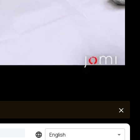
English