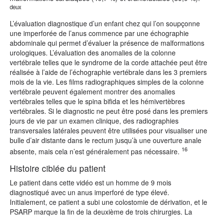
deux
L’évaluation diagnostique d’un enfant chez qui l’on soupçonne
une imperforée de l’anus commence par une échographie
abdominale qui permet d’évaluer la présence de malformations
urologiques. L’évaluation des anomalies de la colonne
vertébrale telles que le syndrome de la corde attachée peut être
réalisée à l’aide de l’échographie vertébrale dans les 3 premiers
mois de la vie. Les films radiographiques simples de la colonne
vertébrale peuvent également montrer des anomalies
vertébrales telles que le spina bifida et les hémivertèbres
vertébrales. Si le diagnostic ne peut être posé dans les premiers
jours de vie par un examen clinique, des radiographies
transversales latérales peuvent être utilisées pour visualiser une
bulle d’air distante dans le rectum jusqu’à une ouverture anale
16
absente, mais cela n’est généralement pas nécessaire.
Histoire ciblée du patient
Le patient dans cette vidéo est un homme de 9 mois
diagnostiqué avec un anus imperforé de type élevé.
Initialement, ce patient a subi une colostomie de dérivation, et le
PSARP marque la fin de la deuxième de trois chirurgies. La