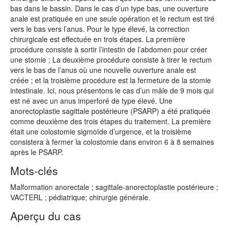
bas dans le bassin. Dans le cas d’un type bas, une ouverture
anale est pratiquée en une seule opération et le rectum est tiré
vers le bas vers l’anus. Pour le type élevé, la correction
chirurgicale est effectuée en trois étapes. La première
procédure consiste à sortir l’intestin de l’abdomen pour créer
une stomie ; La deuxième procédure consiste à tirer le rectum
vers le bas de l’anus où une nouvelle ouverture anale est
créée ; et la troisième procédure est la fermeture de la stomie
intestinale. Ici, nous présentons le cas d’un mâle de 9 mois qui
est né avec un anus imperforé de type élevé. Une
anorectoplastie sagittale postérieure (PSARP) a été pratiquée
comme deuxième des trois étapes du traitement. La première
était une colostomie sigmoïde d’urgence, et la troisième
consistera à fermer la colostomie dans environ 6 à 8 semaines
après le PSARP.
Mots-clés
Malformation anorectale ; sagittale-anorectoplastie postérieure ;
VACTERL ; pédiatrique; chirurgie générale.
Aperçu du cas