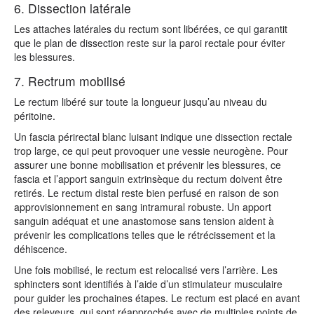
6. Dissection latérale
Les attaches latérales du rectum sont libérées, ce qui garantit
que le plan de dissection reste sur la paroi rectale pour éviter
les blessures.
7. Rectrum mobilisé
Le rectum libéré sur toute la longueur jusqu’au niveau du
péritoine.
Un fascia périrectal blanc luisant indique une dissection rectale
trop large, ce qui peut provoquer une vessie neurogène. Pour
assurer une bonne mobilisation et prévenir les blessures, ce
fascia et l’apport sanguin extrinsèque du rectum doivent être
retirés. Le rectum distal reste bien perfusé en raison de son
approvisionnement en sang intramural robuste. Un apport
sanguin adéquat et une anastomose sans tension aident à
prévenir les complications telles que le rétrécissement et la
déhiscence.
Une fois mobilisé, le rectum est relocalisé vers l’arrière. Les
sphincters sont identifiés à l’aide d’un stimulateur musculaire
pour guider les prochaines étapes. Le rectum est placé en avant
des releveurs, qui sont réapprochés avec de multiples points de