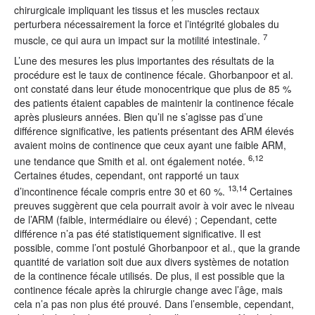
chirurgicale impliquant les tissus et les muscles rectaux
perturbera nécessairement la force et l’intégrité globales du
7
muscle, ce qui aura un impact sur la motilité intestinale.
L’une des mesures les plus importantes des résultats de la
procédure est le taux de continence fécale. Ghorbanpoor et al.
ont constaté dans leur étude monocentrique que plus de 85 %
des patients étaient capables de maintenir la continence fécale
après plusieurs années. Bien qu’il ne s’agisse pas d’une
différence significative, les patients présentant des ARM élevés
avaient moins de continence que ceux ayant une faible ARM,
6,12
une tendance que Smith et al. ont également notée.
Certaines études, cependant, ont rapporté un taux
13,14
d’incontinence fécale compris entre 30 et 60 %.
Certaines
preuves suggèrent que cela pourrait avoir à voir avec le niveau
de l’ARM (faible, intermédiaire ou élevé) ; Cependant, cette
différence n’a pas été statistiquement significative. Il est
possible, comme l’ont postulé Ghorbanpoor et al., que la grande
quantité de variation soit due aux divers systèmes de notation
de la continence fécale utilisés. De plus, il est possible que la
continence fécale après la chirurgie change avec l’âge, mais
cela n’a pas non plus été prouvé. Dans l’ensemble, cependant,