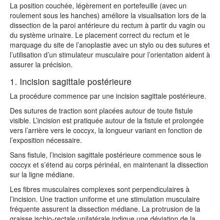
La position couchée, légèrement en portefeuille (avec un
roulement sous les hanches) améliore la visualisation lors de la
dissection de la paroi antérieure du rectum à partir du vagin ou
du système urinaire. Le placement correct du rectum et le
marquage du site de l’anoplastie avec un stylo ou des sutures et
l’utilisation d’un stimulateur musculaire pour l’orientation aident à
assurer la précision.
1. Incision sagittale postérieure
La procédure commence par une incision sagittale postérieure.
Des sutures de traction sont placées autour de toute fistule
visible. L’incision est pratiquée autour de la fistule et prolongée
vers l’arrière vers le coccyx, la longueur variant en fonction de
l’exposition nécessaire.
Sans fistule, l’incision sagittale postérieure commence sous le
coccyx et s’étend au corps périnéal, en maintenant la dissection
sur la ligne médiane.
Les fibres musculaires complexes sont perpendiculaires à
l’incision. Une traction uniforme et une stimulation musculaire
fréquente assurent la dissection médiane. La protrusion de la
graisse ischio-rectale unilatérale indique une déviation de la