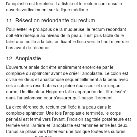
l’anoplastie est terminée. La fistule et le rectum sont ensuite
ouverts verticalement sur la ligne médiane.
11. Résection redondante du rectum
Pour éviter le prolapsus de la muqueuse, le rectum redondant
doit être réséqué au niveau de la peau. Il est plus facile de le
faire une moitié à la fois, en fixant le tissu vers le haut et vers le
bas avant de réséquer.
12. Anoplastie
L’ouverture anale doit être entièrement encerclée par le
complexe du sphincter avant de créer l’anoplastie. Le côlon est
divisé en deux et anastomosé séquentiellement à la peau avec
seize sutures résorbables de pleine épaisseur et de longue
durée. Un dilatateur Hegar de taille appropriée doit être inséré
dans l’anastomose pour s’assurer qu’il passe librement.
La circonférence du rectum est fixée à la peau dans le
complexe sphincter. Une fois l’anoplastie terminée, le corps
périnéal est fermé vers l’avant, l’incision sagittale postérieure est
fermée vers l’arrière et l’anoplastie est terminée entre les deux.
L’anus se plisse vers l’intérieur une fois que toutes les sutures
19.20,21,22