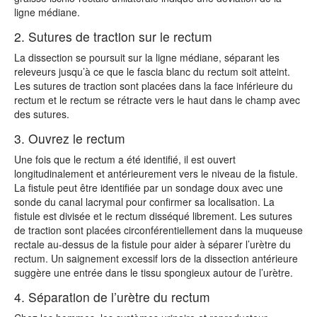
ligne médiane.
2. Sutures de traction sur le rectum
La dissection se poursuit sur la ligne médiane, séparant les
releveurs jusqu’à ce que le fascia blanc du rectum soit atteint.
Les sutures de traction sont placées dans la face inférieure du
rectum et le rectum se rétracte vers le haut dans le champ avec
des sutures.
3. Ouvrez le rectum
Une fois que le rectum a été identifié, il est ouvert
longitudinalement et antérieurement vers le niveau de la fistule.
La fistule peut être identifiée par un sondage doux avec une
sonde du canal lacrymal pour confirmer sa localisation. La
fistule est divisée et le rectum disséqué librement. Les sutures
de traction sont placées circonférentiellement dans la muqueuse
rectale au-dessus de la fistule pour aider à séparer l’urètre du
rectum. Un saignement excessif lors de la dissection antérieure
suggère une entrée dans le tissu spongieux autour de l’urètre.
4. Séparation de l’urètre du rectum