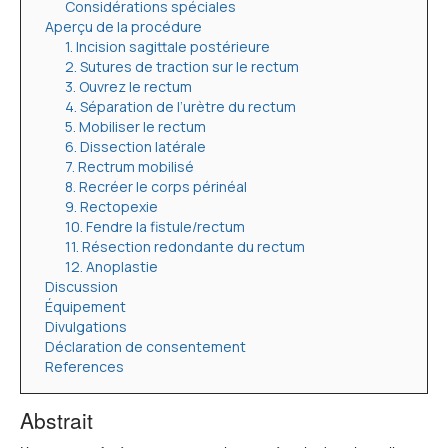
Considérations spéciales
Aperçu de la procédure
1. Incision sagittale postérieure
2. Sutures de traction sur le rectum
3. Ouvrez le rectum
4. Séparation de l’urètre du rectum
5. Mobiliser le rectum
6. Dissection latérale
7. Rectrum mobilisé
8. Recréer le corps périnéal
9. Rectopexie
10. Fendre la fistule/rectum
11. Résection redondante du rectum
12. Anoplastie
Discussion
Équipement
Divulgations
Déclaration de consentement
References
Abstrait