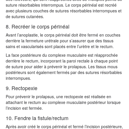
suture résorbables interrompus. Le corps périnéal est recréé
avec plusieurs couches de sutures résorbables interrompues et
de sutures cutanées.
8. Recréer le corps périnéal
Avant l’anoplastie, le corps périnéal doit être fermé en couches
derrière la fermeture urétrale pour s’assurer que des tissus
sains et vascularisés sont placés entre l’urètre et le rectum.
La face postérieure du complexe musculaire est réapprochée
derrière le rectum, incorporant la paroi rectale à chaque point
de suture pour aider à prévenir le prolapsus. Les tissus mous
postérieurs sont également fermés par des sutures résorbables
interrompues.
9. Rectopexie
Pour prévenir le prolapsus, une rectopexie est réalisée en
attachant le rectum au complexe musculaire postérieur lorsque
l’incision est fermée.
10. Fendre la fistule/rectum
Après avoir créé le corps périnéal et fermé l’incision postérieure,