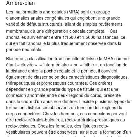
Arrière-plan
Les malformations anorectales (MRA) sont un groupe
d’anomalies anales congénitales qui englobent une grande
variété de défauts structurels, allant de simples revêtements
1
membraneux à une défiguration cloacale complète.
Ces
anomalies surviennent entre 1:1500 et 1:5000 naissances, ce
qui en fait l’anomalie la plus fréquemment observée dans la
période néonatale.
Bien que la classification traditionnelle définisse la MRA comme
étant « élevée », « intermédiaire » ou « faible », en fonction de
la distance entre la poche rectale et le périnée, il convient
également de classer selon des caractéristiques diagnostiques,
thérapeutiques et pronostiques courantes. Ces critères
dépendent en grande partie du type de fistule, qui est une
connexion anormale entre deux régions du corps, présente
dans le cadre d’un anus non dentelé. Il existe plusieurs types de
formations fistuleuses observées en fonction des régions du
corps connectées. Chez les hommes, ces connexions peuvent
être recto-urétrales-bulbaires, recto-urétrales-prostatiques ou
recto-vésicales. Chez les femelles, des fistules recto-
vestibulaires peuvent être observées, ainsi que la formation d’un