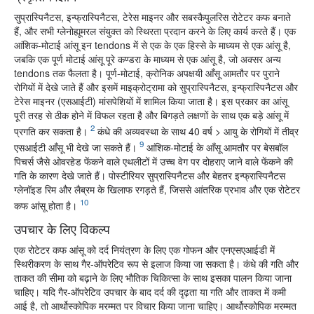
सुप्रास्पिनैटस, इन्फ्रास्पिनैटस, टेरेस माइनर और सबस्कैपुलरिस रोटेटर कफ बनाते
हैं, और सभी ग्लेनोह्यूमरल संयुक्त को स्थिरता प्रदान करने के लिए कार्य करते हैं। एक
आंशिक-मोटाई आंसू इन tendons में से एक के एक हिस्से के माध्यम से एक आंसू है,
जबकि एक पूर्ण मोटाई आंसू पूरे कण्डरा के माध्यम से एक आंसू है, जो अक्सर अन्य
tendons तक फैलता है। पूर्ण-मोटाई, क्रोनिक अपक्षयी आँसू आमतौर पर पुराने
रोगियों में देखे जाते हैं और इसमें माइक्रोट्रामा को सुप्रास्पिनैटस, इन्फ्रास्पिनैटस और
टेरेस माइनर (एसआईटी) मांसपेशियों में शामिल किया जाता है। इस प्रकार का आंसू
पूरी तरह से ठीक होने में विफल रहता है और बिगड़ते लक्षणों के साथ एक बड़े आंसू में
2
प्रगति कर सकता है।
कंधे की अव्यवस्था के साथ 40 वर्ष > आयु के रोगियों में तीव्र
9
एसआईटी आँसू भी देखे जा सकते हैं।
आंशिक-मोटाई के आँसू आमतौर पर बेसबॉल
पिचर्स जैसे ओवरहेड फेंकने वाले एथलीटों में उच्च वेग पर दोहराए जाने वाले फेंकने की
गति के कारण देखे जाते हैं। पोस्टीरियर सुप्रास्पिनैटस और बेहतर इन्फ्रास्पिनैटस
ग्लेनॉइड रिम और लैब्रम के खिलाफ रगड़ते हैं, जिससे आंतरिक प्रभाव और एक रोटेटर
10
कफ आंसू होता है।
उपचार के लिए विकल्प
एक रोटेटर कफ आंसू को दर्द नियंत्रण के लिए एक गोफन और एनएसएआईडी में
स्थिरीकरण के साथ गैर-ऑपरेटिव रूप से इलाज किया जा सकता है। कंधे की गति और
ताकत की सीमा को बढ़ाने के लिए भौतिक चिकित्सा के साथ इसका पालन किया जाना
चाहिए। यदि गैर-ऑपरेटिव उपचार के बाद दर्द की दृढ़ता या गति और ताकत में कमी
आई है, तो आर्थोस्कोपिक मरम्मत पर विचार किया जाना चाहिए। आर्थोस्कोपिक मरम्मत