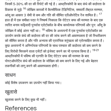
जिसमें 5-30% की दर की रिपोर्ट की गई है। आर्थ्रोस्कोपी के बाद कंधे की कठोरता के
16
विकास से जुड़े
जोखिम कारकों में कैल्सीफिक टेंडिनिटिस, समवर्ती लैब्रल मरम्मत,
17
आंसू का आकार 3 सेमी से कम और गति की सीमित प्रीऑपरेटिव रेंज शामिल है।
हाल ही में एक समीक्षा पत्र ने निष्कर्ष निकाला कि रोटेटर कफ की मरम्मत के बाद एक
त्वरित बनाम रूढ़िवादी पुनर्वास प्रोटोकॉल के बीच कार्यात्मक परिणामों और पुन: आँसू के
18
जोखिम में कोई अंतर नहीं था।
भविष्य के अध्ययनों में एक पुनर्वास प्रोटोकॉल का
उपयोग करके कंधे की कठोरता की दर की जांच करने की आवश्यकता है जो स्थिरीकरण
को सीमित करता है और गति अभ्यास की प्रारंभिक श्रृंखला को प्रोत्साहित करता है।
कुछ अध्ययनों ने अनिर्णायक परिणामों के साथ पश्चात की कठोरता को कम करने के
19-21
लिए विरोधी चिपकने वाला एजेंटों को इंजेक्ट करने का भी प्रयास किया है।
आर्थ्रोस्कोपी में भविष्य की प्रगति के लिए रोटेटर कफ की मरम्मत के बाद
पोस्टऑपरेटिव कंधे की कठोरता के जोखिम को कम करने के लिए नई और बेहतर
तकनीकों को लागू करने की आवश्यकता होगी।
साधन
कोई विशेष उपकरण का उपयोग नहीं किया गया।
खुलासे
खुलासा करने के लिए कुछ भी नहीं।
References