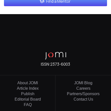
Find a Mentor
ISSN:
2373-6003
About JOMI
JOMI Blog
Article Index
Careers
Publish
Partners/Sponsors
Editorial Board
Contact Us
FAQ