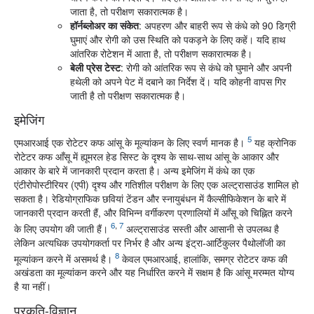
जाता है, तो परीक्षण सकारात्मक है।
हॉर्नब्लोअर का संकेत
: अपहरण और बाहरी रूप से कंधे को 90 डिग्री
घुमाएं और रोगी को उस स्थिति को पकड़ने के लिए कहें। यदि हाथ
आंतरिक रोटेशन में आता है, तो परीक्षण सकारात्मक है।
बेली प्रेस टेस्ट
: रोगी को आंतरिक रूप से कंधे को घुमाने और अपनी
हथेली को अपने पेट में दबाने का निर्देश दें। यदि कोहनी वापस गिर
जाती है तो परीक्षण सकारात्मक है।
इमेजिंग
5
एमआरआई एक रोटेटर कफ आंसू के मूल्यांकन के लिए स्वर्ण मानक है।
यह क्रोनिक
रोटेटर कफ आँसू में ह्यूमरल हेड सिस्ट के दृश्य के साथ-साथ आंसू के आकार और
आकार के बारे में जानकारी प्रदान करता है। अन्य इमेजिंग में कंधे का एक
एंटीरोपोस्टीरियर (एपी) दृश्य और गतिशील परीक्षण के लिए एक अल्ट्रासाउंड शामिल हो
सकता है। रेडियोग्राफिक छवियां टेंडन और स्नायुबंधन में कैल्सीफिकेशन के बारे में
जानकारी प्रदान करती हैं, और विभिन्न वर्गीकरण प्रणालियों में आँसू को चिह्नित करने
6
,
7
के लिए उपयोग की जाती हैं।
अल्ट्रासाउंड सस्ती और आसानी से उपलब्ध है
लेकिन अत्यधिक उपयोगकर्ता पर निर्भर है और अन्य इंट्रा-आर्टिकुलर पैथोलॉजी का
8
मूल्यांकन करने में असमर्थ है।
केवल एमआरआई, हालांकि, समग्र रोटेटर कफ की
अखंडता का मूल्यांकन करने और यह निर्धारित करने में सक्षम है कि आंसू मरम्मत योग्य
है या नहीं।
प्रकृति-विज्ञान