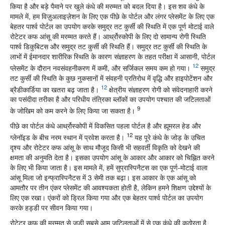
किया है और बड़े पैमाने पर खुले कंधे की मरम्मत को बदल दिया है। इस शव कंधे के
मामले में, हम विज़ुअलाइज़ेशन के लिए एक पीछे के पोर्टल और लंगर प्लेसमेंट के लिए एक
बेहतर पार्श्व पोर्टल का उपयोग करके समुद्र तट कुर्सी की स्थिति में एक पूर्ण मोटाई वाले
रोटेटर कफ आंसू की मरम्मत करते हैं। आर्थ्रोस्कोपी के लिए दो सामान्य रोगी स्थिति
पार्श्व डिकुबिटस और समुद्र तट कुर्सी की स्थिति हैं। समुद्र तट कुर्सी की स्थिति के
लाभों में ईमानदार शारीरिक स्थिति के कारण संज्ञाहरण के तहत परीक्षा में आसानी, पोर्टल
12
प्लेसमेंट के दौरान नवसंवहनीकरण में कमी, और सर्जिकल समय कम हो गया।
समुद्र
तट कुर्सी की स्थिति के कुछ नुकसानों में संवहनी प्रतिरोध में वृद्धि और हाइपोटेंशन और
12
ब्रैडीकार्डिया का खतरा बढ़ जाता है।
क्षेत्रीय संज्ञाहरण रोगी को संवेदनाहारी करने
का पसंदीदा तरीका है और परिधीय तंत्रिका ब्लॉकों का उपयोग पश्चात की जटिलताओं
9
के जोखिम को कम करने के लिए किया जा सकता है।
पीछे का पोर्टल कंधे आर्थ्रोस्कोपी में विकसित पहला पोर्टल है और ह्यूमरल हेड और
12
ग्लेनॉइड के बीच नरम स्थान में प्रवेश करता है।
यह पूरे कंधे के जोड़ के उचित
दृश्य और रोटेटर कफ आंसू के साथ मौजूद किसी भी सहवर्ती विकृति को देखने की
क्षमता की अनुमति देता है। इसका उपयोग आंसू के आकार और आकार को चिह्नित करने
के लिए भी किया जाता है। इस मामले में, हमें सुप्रास्पिनैटस का एक पूर्ण-मोटाई वाला
आंसू मिला जो इन्फ्रास्पिनैटस में 3 सेमी तक बढ़ा। इस आकार के एक आंसू को
आमतौर पर तीन एंकर प्लेसमेंट की आवश्यकता होती है, लेकिन हमने शिक्षण उद्देश्यों के
लिए एक रखा। एंकरों को ड्रिल किया गया और एक बेहतर पार्श्व पोर्टल का उपयोग
करके हड्डी पर सीवन किया गया।
रोटेटर कफ की मरम्मत से जुड़ी सबसे आम जटिलताओं में से एक कंधे की कठोरता है