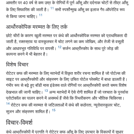
आमतौर पर 40 वर्ष से कम उम्र के रोगियों में पूर्ण आँसू और दर्दनाक चोटों से तीव्र आँसू
11
के लिए सिफारिश की जाती है।
सभी स्पर्शोन्मुख आँसू का इलाज गैर-ऑपरेटिव रूप
11
से किया जाना चाहिए।
आर्थोस्कोपिक मरम्मत के लिए तर्क
छोटे चीरों के कारण खुली मरम्मत पर कंधे की आर्थोस्कोपिक मरम्मत को प्राथमिकता दी
जाती है, रक्तस्राव या वास्कुलचर में चोट लगने का कम जोखिम, और तेजी से वसूली
12
और आधारभूत गतिविधि पर वापसी।
सर्जन आर्थ्रोस्कोप के साथ पूरे जोड़ की
कल्पना करने में भी बेहतर है।
विशेष विचार
रोटेटर कफ की मरम्मत के लिए मतभेदों में विकृत शरीर रचना शामिल है जो पोर्टल्स की
साइट पर आर्थ्रोस्कोपी और संक्रमण के लिए उचित पोर्टल प्लेसमेंट में बाधा डालती है।
गंभीर रूप से बढ़े हुए बॉडी मास इंडेक्स वाले रोगियों पर आर्थ्रोस्कोपी करते समय विशेष
13
देखभाल की जानी चाहिए।
अन्य मतभेदों में ऐसे रोगी शामिल हैं जो पश्चात के पुनर्वास
प्रोटोकॉल का पालन करने में असमर्थ हैं जैसे कि स्थिरीकरण और भौतिक चिकित्सा।
14
रोटेटर कफ की मरम्मत से जटिलताओं में कंधे की कठोरता, न्यूरोवास्कुलर चोट,
15
सूजन और संक्रमण शामिल हैं।
विचार-विमर्श
कंधे आर्थ्रोस्कोपी में प्रगति ने रोटेटर कफ आँसू के लिए उपचार के विकल्पों में सुधार