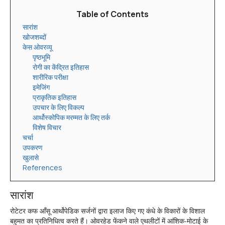
Table of Contents
सारांश
खोजशब्दों
केस ओवरव्यू
पृष्ठभूमि
रोगी का केंद्रित इतिहास
शारीरिक परीक्षा
इमेजिंग
प्राकृतिक इतिहास
उपचार के लिए विकल्प
आर्थोस्कोपिक मरम्मत के लिए तर्क
विशेष विचार
चर्चा
उपकरण
खुलासे
References
सारांश
रोटेटर कफ आँसू आर्थोपेडिक सर्जनों द्वारा इलाज किए गए कंधे के विकारों के विशाल
बहुमत का प्रतिनिधित्व करते हैं। ओवरहेड फेंकने वाले एथलीटों में आंशिक-मोटाई के