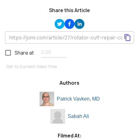
Share this Article
Share at
Set to Current Video Time
Authors
Patrick Vavken, MD
Sabah Ali
Filmed At: