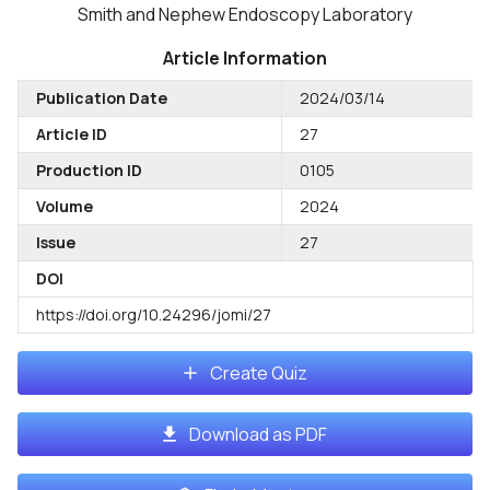
Smith and Nephew Endoscopy Laboratory
Article Information
Publication Date
2024/03/14
Article ID
27
Production ID
0105
Volume
2024
Issue
27
DOI
https://doi.org/10.24296/jomi/27
Create Quiz
Download as PDF