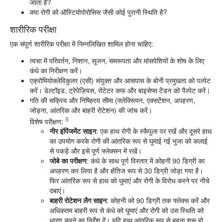
जाता है?
क्या रोगी को ऑस्टियोपोरोसिस जैसी कोई पुरानी स्थिति है?
शारीरिक परीक्षा
एक संपूर्ण शारीरिक परीक्षा में निम्नलिखित शामिल होना चाहिए:
त्वचा में परिवर्तन, निशान, सूजन, समरूपता और मांसपेशियों के शोष के लिए
कंधे का निरीक्षण करें।
एक्रोमियोक्लेविकुलर (एसी) संयुक्त और आसपास के बोनी प्रमुखता को पल्पेट
करें। डेल्टॉइड, ट्रेपेज़ियस, रोटेटर कफ और बाइसेप्स टेंडन को पैल्पेट करें।
गति की सक्रिय और निष्क्रिय सीमा (फ्लेक्सियन, एक्सटेंशन, अपहरण,
जोड़ना, आंतरिक और बाहरी रोटेशन) की जांच करें।
5
विशेष परीक्षण:
नीर इंपिंजमेंट साइन
: एक हाथ रोगी के स्कैपुला पर रखें और दूसरे हाथ
का उपयोग करके रोगी की आंतरिक रूप से घुमाई गई भुजा को कलाई
से पकड़ें और इसे पूर्ण फ्लेक्सन में रखें।
जोबे का परीक्षण
: कंधे के साथ पूर्ण विस्तार में कोहनी 90 डिग्री का
अपहरण कर लिया है और क्षैतिज रूप से 30 डिग्री जोड़ा गया है।
फिर आंतरिक रूप से हाथ को घुमाएं और रोगी के विरोध करने पर नीचे
दबाएं।
बाहरी रोटेशन लैग साइन
: कोहनी को 90 डिग्री तक फ्लेक्स करें और
अधिकतम बाहरी रूप से कंधे को घुमाएं और रोगी को उस स्थिति को
धारण करने का निर्देश दें। यदि हाथ आंतरिक रूप से बहना शुरू हो