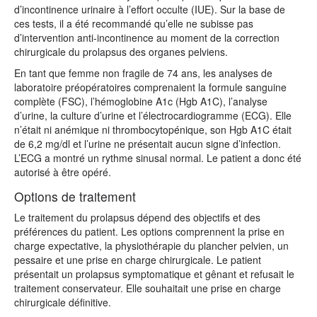
d’incontinence urinaire à l’effort occulte (IUE). Sur la base de
ces tests, il a été recommandé qu’elle ne subisse pas
d’intervention anti-incontinence au moment de la correction
chirurgicale du prolapsus des organes pelviens.
En tant que femme non fragile de 74 ans, les analyses de
laboratoire préopératoires comprenaient la formule sanguine
complète (FSC), l’hémoglobine A1c (Hgb A1C), l’analyse
d’urine, la culture d’urine et l’électrocardiogramme (ECG). Elle
n’était ni anémique ni thrombocytopénique, son Hgb A1C était
de 6,2 mg/dl et l’urine ne présentait aucun signe d’infection.
L’ECG a montré un rythme sinusal normal. Le patient a donc été
autorisé à être opéré.
Options de traitement
Le traitement du prolapsus dépend des objectifs et des
préférences du patient. Les options comprennent la prise en
charge expectative, la physiothérapie du plancher pelvien, un
pessaire et une prise en charge chirurgicale. Le patient
présentait un prolapsus symptomatique et gênant et refusait le
traitement conservateur. Elle souhaitait une prise en charge
chirurgicale définitive.