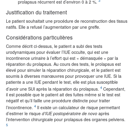
3
prolapsus récurrent est d’environ 0 à 2 %.
Justification du traitement
Le patient souhaitait une procédure de reconstruction des tissus
natifs. Elle a refusé l’augmentation par une greffe.
Considérations particulières
Comme décrit ci-dessus, le patient a subi des tests
urodynamiques pour évaluer l’IUE occulte, qui est une
incontinence urinaire à l’effort qui est « démasquée » par la
réparation du prolapsus. Au cours des tests, le prolapsus est
élevé pour simuler la réparation chirurgicale, et le patient est
soumis à diverses manœuvres pour provoquer une IUE. Si la
patiente a une IUE pendant le test, elle est plus susceptible
4
d’avoir une SUI après la réparation du prolapsus.
Cependant,
il est possible que le patient ait des fuites même si le test est
négatif et qu’il faille une procédure distincte pour traiter
4
l’incontinence.
Il existe un calculateur de risque permettant
d’estimer le risque
d’IUE postopératoire de novo
après
l’intervention chirurgicale pour prolapsus des organes pelviens.
5