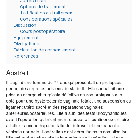
Autres tests
Options de traitement
Justification du traitement
Considérations spéciales
Discussion
Cours postopératoire
Équipement
Divulgations
Déclaration de consentement
References
Abstrait
Il s’agit d’une femme de 74 ans qui présentait un prolapsus
gênant des organes pelviens de stade III. Elle souhaitait une
prise en charge chirurgicale définitive de son prolapsus et a
opté pour une hystérectomie vaginale totale, une suspension du
ligament utéro-sacré et des réparations vaginales
antérieures/postérieures. Elle a subi des tests urodynamiques
avant l’opération qui n’ont montré aucune incontinence urinaire
à l’effort, aucune hyperactivité du détrusor et une capacité
vésicale normale. L’opération s’est déroulée sans complication.
Elle est rentrée chez elle le jour même de l’opération, et son