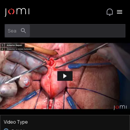
Video Type