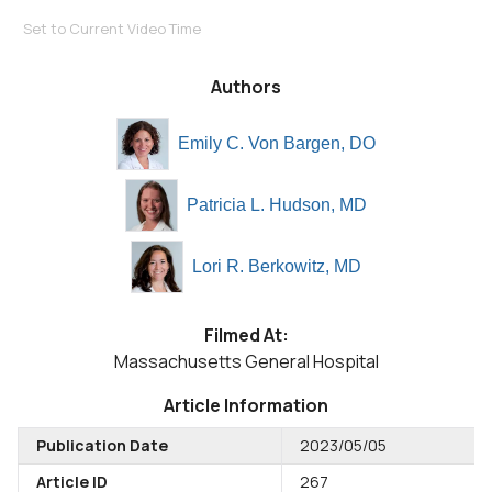
Set to Current Video Time
Authors
Emily C. Von Bargen, DO
Patricia L. Hudson, MD
Lori R. Berkowitz, MD
Filmed At:
Massachusetts General Hospital
Article Information
Publication Date
2023/05/05
Article ID
267