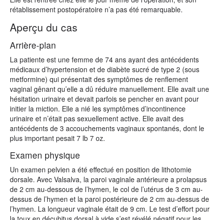
rétablissement postopératoire n’a pas été remarquable.
Aperçu du cas
Arrière-plan
La patiente est une femme de 74 ans ayant des antécédents
médicaux d’hypertension et de diabète sucré de type 2 (sous
metformine) qui présentait des symptômes de renflement
vaginal gênant qu’elle a dû réduire manuellement. Elle avait une
hésitation urinaire et devait parfois se pencher en avant pour
initier la miction. Elle a nié les symptômes d’incontinence
urinaire et n’était pas sexuellement active. Elle avait des
antécédents de 3 accouchements vaginaux spontanés, dont le
plus important pesait 7 lb 7 oz.
Examen physique
Un examen pelvien a été effectué en position de lithotomie
dorsale. Avec Valsalva, la paroi vaginale antérieure a prolapsus
de 2 cm au-dessous de l’hymen, le col de l’utérus de 3 cm au-
dessus de l’hymen et la paroi postérieure de 2 cm au-dessus de
l’hymen. La longueur vaginale était de 9 cm. Le test d’effort pour
la toux en décubitus dorsal à vide s’est révélé négatif pour les