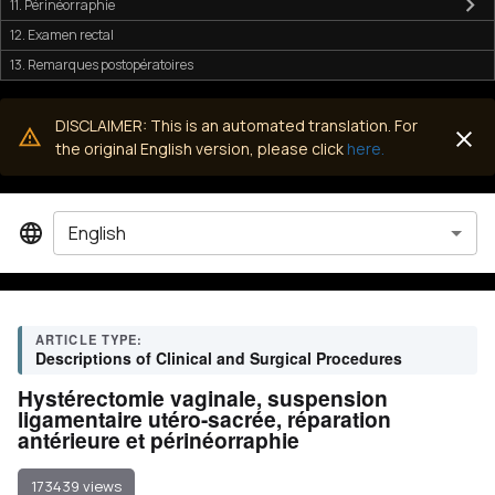
11. Périnéorraphie
12. Examen rectal
13. Remarques postopératoires
DISCLAIMER: This is an automated translation. For
the original English version, please click
here.
English
ARTICLE TYPE:
Descriptions of Clinical and Surgical Procedures
Hystérectomie vaginale, suspension
ligamentaire utéro-sacrée, réparation
antérieure et périnéorraphie
173439 views