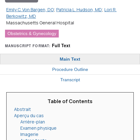
Emily C. Von Bargen, DO
;
Patricia L. Hudson, MD
;
Lori R.
Berkowitz, MD
Massachusetts General Hospital
Obstetrics & Gynecology
Full Text
MANUSCRIPT FORMAT:
Main Text
Procedure Outline
Transcript
Table of Contents
Abstrait
Aperçu du cas
Arrière-plan
Examen physique
Imagerie