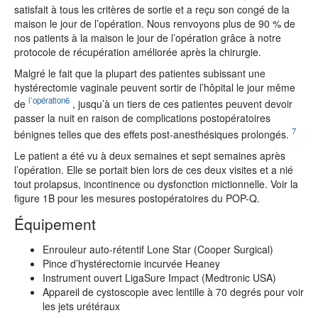
satisfait à tous les critères de sortie et a reçu son congé de la
maison le jour de l’opération. Nous renvoyons plus de 90 % de
nos patients à la maison le jour de l’opération grâce à notre
protocole de récupération améliorée après la chirurgie.
Malgré le fait que la plupart des patientes subissant une
hystérectomie vaginale peuvent sortir de l’hôpital le jour même
l’opération6
de
, jusqu’à un tiers de ces patientes peuvent devoir
passer la nuit en raison de complications postopératoires
7
bénignes telles que des effets post-anesthésiques prolongés.
Le patient a été vu à deux semaines et sept semaines après
l’opération. Elle se portait bien lors de ces deux visites et a nié
tout prolapsus, incontinence ou dysfonction mictionnelle. Voir la
figure 1B pour les mesures postopératoires du POP-Q.
Équipement
Enrouleur auto-rétentif Lone Star (Cooper Surgical)
Pince d’hystérectomie incurvée Heaney
Instrument ouvert LigaSure Impact (Medtronic USA)
Appareil de cystoscopie avec lentille à 70 degrés pour voir
les jets urétéraux