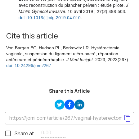
avec reconstruction du plancher pelvien : étude pilote.
J
Minim Gynecol Invasive
. 10 avril 2019 ; 27(2):498-503.
doi :10.1016/j.jmig.2019.04.010
.
Cite this article
Von Bargen EC, Hudson PL, Berkowitz LR. Hystérectomie
vaginale, suspension du ligament utéro-sacré, réparation
antérieure et périnéorrhaphie.
J Med Insight.
2023; 2023(267).
doi :10.24296/jomi/267
.
Share this Article
Share at