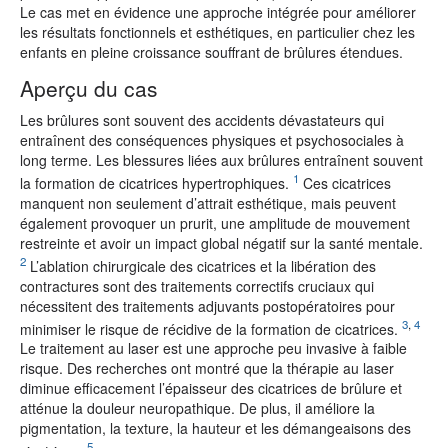
Le cas met en évidence une approche intégrée pour améliorer
les résultats fonctionnels et esthétiques, en particulier chez les
enfants en pleine croissance souffrant de brûlures étendues.
Aperçu du cas
Les brûlures sont souvent des accidents dévastateurs qui
entraînent des conséquences physiques et psychosociales à
long terme. Les blessures liées aux brûlures entraînent souvent
1
la formation de cicatrices hypertrophiques.
Ces cicatrices
manquent non seulement d’attrait esthétique, mais peuvent
également provoquer un prurit, une amplitude de mouvement
restreinte et avoir un impact global négatif sur la santé mentale.
2
L’ablation chirurgicale des cicatrices et la libération des
contractures sont des traitements correctifs cruciaux qui
nécessitent des traitements adjuvants postopératoires pour
3
,
4
minimiser le risque de récidive de la formation de cicatrices.
Le traitement au laser est une approche peu invasive à faible
risque. Des recherches ont montré que la thérapie au laser
diminue efficacement l’épaisseur des cicatrices de brûlure et
atténue la douleur neuropathique. De plus, il améliore la
pigmentation, la texture, la hauteur et les démangeaisons des
5