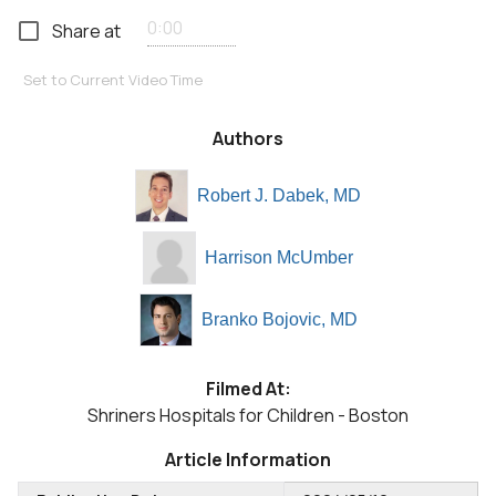
Share at
Set to Current Video Time
Authors
Robert J. Dabek, MD
Harrison McUmber
Branko Bojovic, MD
Filmed At:
Shriners Hospitals for Children - Boston
Article Information