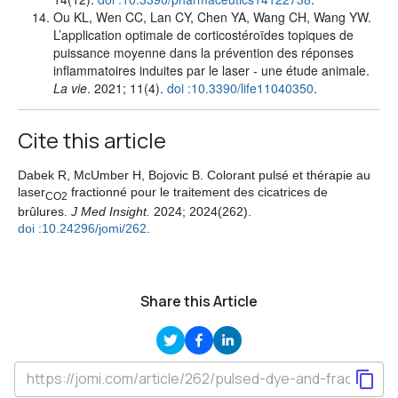
Ou KL, Wen CC, Lan CY, Chen YA, Wang CH, Wang YW.
L’application optimale de corticostéroïdes topiques de
puissance moyenne dans la prévention des réponses
inflammatoires induites par le laser - une étude animale.
La vie
. 2021; 11(4).
doi :10.3390/life11040350
.
Cite this article
Dabek R, McUmber H, Bojovic B. Colorant pulsé et thérapie au
laser
fractionné pour le traitement des cicatrices de
CO2
brûlures.
J Med Insight.
2024; 2024(262).
doi :10.24296/jomi/262
.
Share this Article