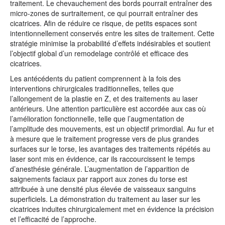
traitement. Le chevauchement des bords pourrait entraîner des
micro-zones de surtraitement, ce qui pourrait entraîner des
cicatrices. Afin de réduire ce risque, de petits espaces sont
intentionnellement conservés entre les sites de traitement. Cette
stratégie minimise la probabilité d’effets indésirables et soutient
l’objectif global d’un remodelage contrôlé et efficace des
cicatrices.
Les antécédents du patient comprennent à la fois des
interventions chirurgicales traditionnelles, telles que
l’allongement de la plastie en Z, et des traitements au laser
antérieurs. Une attention particulière est accordée aux cas où
l’amélioration fonctionnelle, telle que l’augmentation de
l’amplitude des mouvements, est un objectif primordial. Au fur et
à mesure que le traitement progresse vers de plus grandes
surfaces sur le torse, les avantages des traitements répétés au
laser sont mis en évidence, car ils raccourcissent le temps
d’anesthésie générale. L’augmentation de l’apparition de
saignements faciaux par rapport aux zones du torse est
attribuée à une densité plus élevée de vaisseaux sanguins
superficiels. La démonstration du traitement au laser sur les
cicatrices induites chirurgicalement met en évidence la précision
et l’efficacité de l’approche.