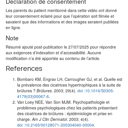
Déclaration de consentement
Les parents du patient mentionné dans cette vidéo ont donné
leur consentement éclairé pour que l’opération soit filmée et
savaient que des informations et des images seraient publiées
en ligne.
Note
Résumé ajouté post-publication le 27/07/2025 pour répondre
aux exigences d’indexation et d’accessibilité. Aucune
modification n’a été apportée au contenu de l’article.
References
Bombaro KM, Engrav LH, Carrougher GJ, et al. Quelle est
la prévalence des cicatrices hypertrophiques à la suite de
brûlures ?
Brûlures
. 2003; 29(4).
doi :10.1016/S0305-
4179(03)00067-6
.
Van Loey NEE, Van Son MJM. Psychopathologie et
problèmes psychologiques chez les patients présentant
des cicatrices de brûlures : épidémiologie et prise en
charge.
Am J Clin Dermatol
. 2003; 4(4).
doi :10.2165/00128071-200304040-00004
.