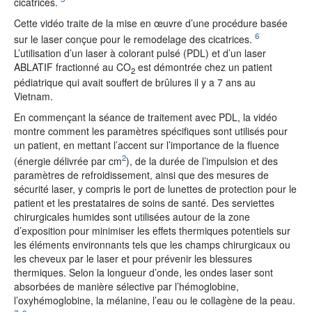
cicatrices.
Cette vidéo traite de la mise en œuvre d’une procédure basée
6
sur le laser conçue pour le remodelage des cicatrices.
L’utilisation d’un laser à colorant pulsé (PDL) et d’un laser
ABLATIF fractionné au CO
est démontrée chez un patient
2
pédiatrique qui avait souffert de brûlures il y a 7 ans au
Vietnam.
En commençant la séance de traitement avec PDL, la vidéo
montre comment les paramètres spécifiques sont utilisés pour
un patient, en mettant l’accent sur l’importance de la fluence
2
(énergie délivrée par cm
), de la durée de l’impulsion et des
paramètres de refroidissement, ainsi que des mesures de
sécurité laser, y compris le port de lunettes de protection pour le
patient et les prestataires de soins de santé. Des serviettes
chirurgicales humides sont utilisées autour de la zone
d’exposition pour minimiser les effets thermiques potentiels sur
les éléments environnants tels que les champs chirurgicaux ou
les cheveux par le laser et pour prévenir les blessures
thermiques. Selon la longueur d’onde, les ondes laser sont
absorbées de manière sélective par l’hémoglobine,
l’oxyhémoglobine, la mélanine, l’eau ou le collagène de la peau.