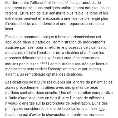
équilibre entre l’efficacité et l’innocuité, les paramètres de
traitement ne sont pas appliqués uniformément dans toutes les
régions. En raison de leur sensibilité plus faible, le torse et les
extrémités peuvent être exposés à une fluence d’énergie plus
élevée, ainsi qu’à une densité et une fréquence accrues du
laser.
Ensuite, la pommade topique à base de triamcinolone est
appliquée dans le cadre de l’administration de médicaments
assistée par laser pour améliorer le processus de cicatrisation
des plaies, réduire l’épaisseur de la cicatrice et atténuer les
réponses défavorables aux lésions cutanées thermiques
13,14
induites par le laser.
L’administration assistée par laser du
médicament peut faciliter l’absorption topique par la peau,
aidant à un remodelage optimal des cicatrices.
Les cicatrices de brûlure résiduelles sur le torse du patient et les
zones précédemment traitées avec des greffes de peau
maillées sont abordées ensuite. Une démonstration comparative
à l’aide d’une languette en bois illustre l’impact de différents
niveaux d’énergie sur la profondeur de pénétration. L’une des
principales considérations lors de l’application d’un laser
CO2
fractionné est d’éviter le chevauchement entre les zones de