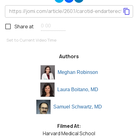
Share at
Set to Current Video Time
Authors
Meghan Robinson
Laura Boitano, MD
Samuel Schwartz, MD
Filmed At:
Harvard Medical School