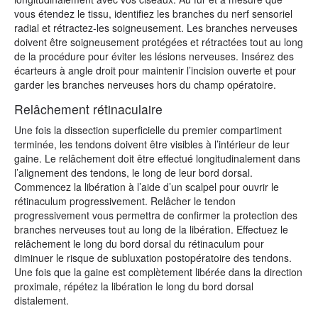
vous étendez le tissu, identifiez les branches du nerf sensoriel
radial et rétractez-les soigneusement. Les branches nerveuses
doivent être soigneusement protégées et rétractées tout au long
de la procédure pour éviter les lésions nerveuses. Insérez des
écarteurs à angle droit pour maintenir l’incision ouverte et pour
garder les branches nerveuses hors du champ opératoire.
Relâchement rétinaculaire
Une fois la dissection superficielle du premier compartiment
terminée, les tendons doivent être visibles à l’intérieur de leur
gaine. Le relâchement doit être effectué longitudinalement dans
l’alignement des tendons, le long de leur bord dorsal.
Commencez la libération à l’aide d’un scalpel pour ouvrir le
rétinaculum progressivement. Relâcher le tendon
progressivement vous permettra de confirmer la protection des
branches nerveuses tout au long de la libération. Effectuez le
relâchement le long du bord dorsal du rétinaculum pour
diminuer le risque de subluxation postopératoire des tendons.
Une fois que la gaine est complètement libérée dans la direction
proximale, répétez la libération le long du bord dorsal
distalement.