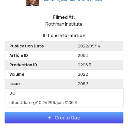
Filmed At:
Rothman Institute
Article Information
Publication Date
2022/09/14
Article ID
206.3
Production ID
0206.3
Volume
2022
Issue
206.3
DOI
https://doi.org/10.24296/jomi/206.3
Create Quiz