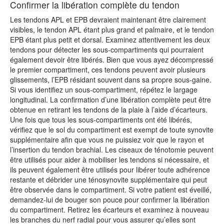
Confirmer la libération complète du tendon
Les tendons APL et EPB devraient maintenant être clairement
visibles, le tendon APL étant plus grand et palmaire, et le tendon
EPB étant plus petit et dorsal. Examinez attentivement les deux
tendons pour détecter les sous-compartiments qui pourraient
également devoir être libérés. Bien que vous ayez décompressé
le premier compartiment, ces tendons peuvent avoir plusieurs
glissements, l’EPB résidant souvent dans sa propre sous-gaine.
Si vous identifiez un sous-compartiment, répétez le largage
longitudinal. La confirmation d’une libération complète peut être
obtenue en retirant les tendons de la plaie à l’aide d’écarteurs.
Une fois que tous les sous-compartiments ont été libérés,
vérifiez que le sol du compartiment est exempt de toute synovite
supplémentaire afin que vous ne puissiez voir que le rayon et
l’insertion du tendon brachial. Les ciseaux de ténotomie peuvent
être utilisés pour aider à mobiliser les tendons si nécessaire, et
ils peuvent également être utilisés pour libérer toute adhérence
restante et débrider une ténosynovite supplémentaire qui peut
être observée dans le compartiment. Si votre patient est éveillé,
demandez-lui de bouger son pouce pour confirmer la libération
du compartiment. Retirez les écarteurs et examinez à nouveau
les branches du nerf radial pour vous assurer qu’elles sont