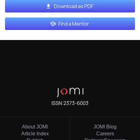
Download as PDF
Find a Mentor
ISSN:
2373-6003
About JOMI
JOMI Blog
Article Index
Careers