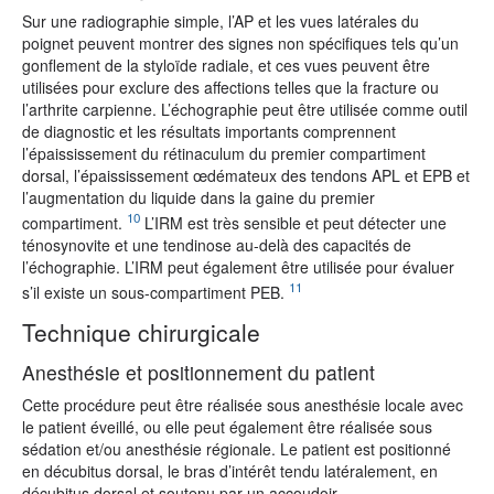
Sur une radiographie simple, l’AP et les vues latérales du
poignet peuvent montrer des signes non spécifiques tels qu’un
gonflement de la styloïde radiale, et ces vues peuvent être
utilisées pour exclure des affections telles que la fracture ou
l’arthrite carpienne. L’échographie peut être utilisée comme outil
de diagnostic et les résultats importants comprennent
l’épaississement du rétinaculum du premier compartiment
dorsal, l’épaississement œdémateux des tendons APL et EPB et
l’augmentation du liquide dans la gaine du premier
10
compartiment.
L’IRM est très sensible et peut détecter une
ténosynovite et une tendinose au-delà des capacités de
l’échographie. L’IRM peut également être utilisée pour évaluer
11
s’il existe un sous-compartiment PEB.
Technique chirurgicale
Anesthésie et positionnement du patient
Cette procédure peut être réalisée sous anesthésie locale avec
le patient éveillé, ou elle peut également être réalisée sous
sédation et/ou anesthésie régionale. Le patient est positionné
en décubitus dorsal, le bras d’intérêt tendu latéralement, en
décubitus dorsal et soutenu par un accoudoir.