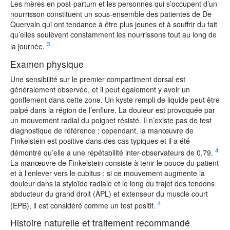
Les mères en post-partum et les personnes qui s’occupent d’un
nourrisson constituent un sous-ensemble des patientes de De
Quervain qui ont tendance à être plus jeunes et à souffrir du fait
qu’elles soulèvent constamment les nourrissons tout au long de
3
la journée.
Examen physique
Une sensibilité sur le premier compartiment dorsal est
généralement observée, et il peut également y avoir un
gonflement dans cette zone. Un kyste rempli de liquide peut être
palpé dans la région de l’enflure. La douleur est provoquée par
un mouvement radial du poignet résisté. Il n’existe pas de test
diagnostique de référence ; cependant, la manœuvre de
Finkelstein est positive dans des cas typiques et il a été
4
démontré qu’elle a une répétabilité inter-observateurs de 0,79.
La manœuvre de Finkelstein consiste à tenir le pouce du patient
et à l’enlever vers le cubitus ; si ce mouvement augmente la
douleur dans la styloïde radiale et le long du trajet des tendons
abducteur du grand droit (APL) et extenseur du muscle court
4
(EPB), il est considéré comme un test positif.
Histoire naturelle et traitement recommandé