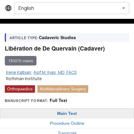
English
Cadaveric Studies
ARTICLE TYPE:
Libération de De Quervain (Cadaver)
130070 views
Irene Kalbian
;
Asif M. Ilyas, MD, FACS
Rothman Institute
Orthopaedics
Multidisciplinary Surgery
Full Text
MANUSCRIPT FORMAT:
Main Text
Procedure Outline
Transcript