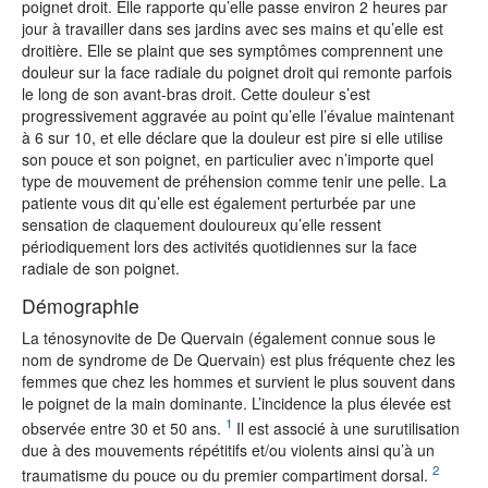
poignet droit. Elle rapporte qu’elle passe environ 2 heures par
jour à travailler dans ses jardins avec ses mains et qu’elle est
droitière. Elle se plaint que ses symptômes comprennent une
douleur sur la face radiale du poignet droit qui remonte parfois
le long de son avant-bras droit. Cette douleur s’est
progressivement aggravée au point qu’elle l’évalue maintenant
à 6 sur 10, et elle déclare que la douleur est pire si elle utilise
son pouce et son poignet, en particulier avec n’importe quel
type de mouvement de préhension comme tenir une pelle. La
patiente vous dit qu’elle est également perturbée par une
sensation de claquement douloureux qu’elle ressent
périodiquement lors des activités quotidiennes sur la face
radiale de son poignet.
Démographie
La ténosynovite de De Quervain (également connue sous le
nom de syndrome de De Quervain) est plus fréquente chez les
femmes que chez les hommes et survient le plus souvent dans
le poignet de la main dominante. L’incidence la plus élevée est
1
observée entre 30 et 50 ans.
Il est associé à une surutilisation
due à des mouvements répétitifs et/ou violents ainsi qu’à un
2
traumatisme du pouce ou du premier compartiment dorsal.