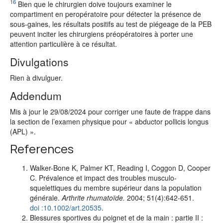
16
Bien que le chirurgien doive toujours examiner le
compartiment en peropératoire pour détecter la présence de
sous-gaines, les résultats positifs au test de piégeage de la PEB
peuvent inciter les chirurgiens préopératoires à porter une
attention particulière à ce résultat.
Divulgations
Rien à divulguer.
Addendum
Mis à jour le 29/08/2024 pour corriger une faute de frappe dans
la section de l’examen physique pour « abductor pollicis longus
(APL) ».
References
Walker-Bone K, Palmer KT, Reading I, Coggon D, Cooper
C. Prévalence et impact des troubles musculo-
squelettiques du membre supérieur dans la population
générale.
Arthrite rhumatoïde.
2004; 51(4):642-651.
doi :10.1002/art.20535
.
Blessures sportives du poignet et de la main : partie II :