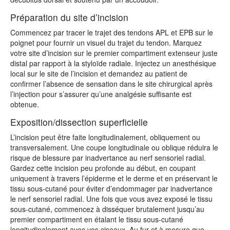
Préparation du site d’incision
Commencez par tracer le trajet des tendons APL et EPB sur le
poignet pour fournir un visuel du trajet du tendon. Marquez
votre site d’incision sur le premier compartiment extenseur juste
distal par rapport à la styloïde radiale. Injectez un anesthésique
local sur le site de l’incision et demandez au patient de
confirmer l’absence de sensation dans le site chirurgical après
l’injection pour s’assurer qu’une analgésie suffisante est
obtenue.
Exposition/dissection superficielle
L’incision peut être faite longitudinalement, obliquement ou
transversalement. Une coupe longitudinale ou oblique réduira le
risque de blessure par inadvertance au nerf sensoriel radial.
Gardez cette incision peu profonde au début, en coupant
uniquement à travers l’épiderme et le derme et en préservant le
tissu sous-cutané pour éviter d’endommager par inadvertance
le nerf sensoriel radial. Une fois que vous avez exposé le tissu
sous-cutané, commencez à disséquer brutalement jusqu’au
premier compartiment en étalant le tissu sous-cutané
longitudinalement avec vos ciseaux. Au fur et à mesure que