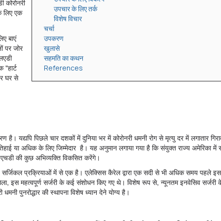
एडी कोरोनरी
उपचार के लिए तर्क
के लिए एक
विशेष विचार
चर्चा
िए बाएं
उपकरण
नों पर जोर
खुलासे
एलएडी
सहमति का कथन
 "हार्ट
References
र घर से
 है। यद्यपि पिछले चार दशकों में दुनिया भर में कोरोनरी धमनी रोग से मृत्यु दर में लगातार गि
तिहाई या अधिक के लिए जिम्मेदार है। यह अनुमान लगाया गया है कि संयुक्त राज्य अमेरिका में
 आईएचडी की कुछ अभिव्यक्ति विकसित करेंगे।
्ण सर्जिकल प्रक्रियाओं में से एक है। एलेक्सिस कैरेल द्वारा एक सदी से भी अधिक समय पहले इस
ला, इस महत्वपूर्ण सर्जरी के कई संशोधन किए गए थे। विशेष रूप से, न्यूनतम इनवेसिव सर्जरी के 
मनी पुनरोद्धार की स्थापना विशेष ध्यान देने योग्य है।