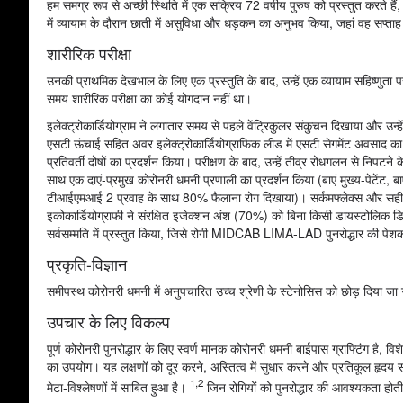
हम समग्र रूप से अच्छी स्थिति में एक सक्रिय 72 वर्षीय पुरुष को प्रस्तुत करते हैं
में व्यायाम के दौरान छाती में असुविधा और धड़कन का अनुभव किया, जहां वह सप्ताह म
शारीरिक परीक्षा
उनकी प्राथमिक देखभाल के लिए एक प्रस्तुति के बाद, उन्हें एक व्यायाम सहिष्णुता प
समय शारीरिक परीक्षा का कोई योगदान नहीं था।
इलेक्ट्रोकार्डियोग्राम ने लगातार समय से पहले वेंट्रिकुलर संकुचन दिखाया और उन्
एसटी ऊंचाई सहित अवर इलेक्ट्रोकार्डियोग्राफिक लीड में एसटी सेगमेंट अवसाद का प्
प्रतिवर्ती दोषों का प्रदर्शन किया। परीक्षण के बाद, उन्हें तीव्र रोधगलन से निप
साथ एक दाएं-प्रमुख कोरोनरी धमनी प्रणाली का प्रदर्शन किया (बाएं मुख्य-पेटेंट, बा
टीआईएमआई 2 प्रवाह के साथ 80% फैलाना रोग दिखाया)। सर्कमफ्लेक्स और सही कोरोन
इकोकार्डियोग्राफी ने संरक्षित इजेक्शन अंश (70%) को बिना किसी डायस्टोलिक डि
सर्वसम्मति में प्रस्तुत किया, जिसे रोगी MIDCAB LIMA-LAD पुनरोद्धार की पे
प्रकृति-विज्ञान
समीपस्थ कोरोनरी धमनी में अनुपचारित उच्च श्रेणी के स्टेनोसिस को छोड़ दिया 
उपचार के लिए विकल्प
पूर्ण कोरोनरी पुनरोद्धार के लिए स्वर्ण मानक कोरोनरी धमनी बाईपास ग्राफ्टिंग है
का उपयोग। यह लक्षणों को दूर करने, अस्तित्व में सुधार करने और प्रतिकूल हृदय
1,2
मेटा-विश्लेषणों में साबित हुआ है।
जिन रोगियों को पुनरोद्धार की आवश्यकता होती