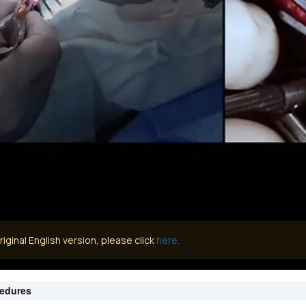
iginal English version, please click
here.
cedures