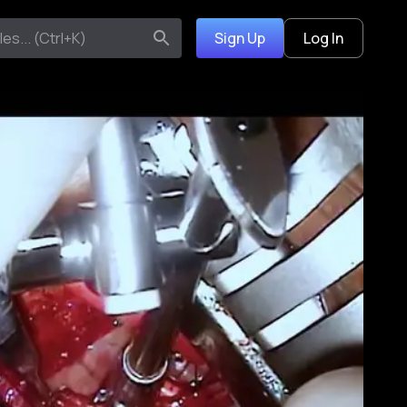
Sign Up
Log In