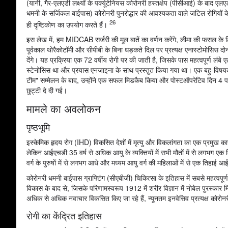
(यानी, गैर-एलएडी लक्ष्यों के पर्क्यूटेनियस कोरोनरी हस्तक्षेप (पीसीआई) के बाद एल
धमनी के सर्जिकल बाईपास) कोरोनरी पुनरोद्धार की आवश्यकता वाले जटिल रोगियों 
26
ही दृष्टिकोण का उपयोग करते हैं।
इस लेख में, हम MIDCAB सर्जरी की मूल बातें का वर्णन करेंगे, लीमा की फसल के ल
पूर्वकाल थोरैकोटॉमी और सीपीबी के बिना धड़कते दिल पर प्रत्यक्ष एनास्टोमोसिस दो
देंगे। यह प्रक्रिया एक 72 वर्षीय रोगी पर की जाती है, जिसके पास महत्वपूर्ण लंबे 
स्टेनोसिस था और प्रयास एनजाइना के साथ प्रस्तुत किया गया था। एक बहु-विषयक
टीम" सम्मेलन के बाद, उन्होंने एक सफल मिडकैब किया और पोस्टऑपरेटिव दिन 4 प
छुट्टी दे दी गई।
मामले का अवलोकन
पृष्ठभूमि
इस्केमिक हृदय रोग (IHD) विकसित देशों में मृत्यु और विकलांगता का एक प्रमुख कारण
लेकिन आईएचडी 35 वर्ष से अधिक आयु के व्यक्तियों में सभी मौतों में से लगभग एक 
वर्ग के पुरुषों में से लगभग आधे और मध्यम आयु वर्ग की महिलाओं में से एक तिहाई
कोरोनरी धमनी बाईपास ग्राफ्टिंग (सीएबीजी) चिकित्सा के इतिहास में सबसे महत्वपूर
विकास के बाद से, जिसके परिणामस्वरूप 1912 में शरीर विज्ञान में नोबेल पुरस्कार मि
अधिक से अधिक नवाचार विकसित किए जा रहे हैं, न्यूनतम इनवेसिव प्रत्यक्ष कोरोनरी ध
रोगी का केंद्रित इतिहास