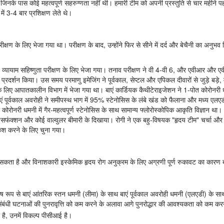
, जिनके पास कोई महत्वपूर्ण सहरुग्णता नहीं थी। हमारी टीम को अपनी प्रस्तुति से चार महीने पहल
ें 3-4 बार प्रशिक्षण लेते थे।
रीक्षण के लिए भेजा गया था। परीक्षण के बाद, उन्होंने फिर से सीने में दर्द और बेचैनी का अनु
हें व्यायाम सहिष्णुता परीक्षण के लिए भेजा गया। तनाव परीक्षण ने वी 4-वी 6, और एवीआर और एव
रदर्शन किया। उस समय परमाणु इमेजिंग ने पूर्वकाल, सेप्टल और एपिकल दीवारों से जुड़े बड़े, 
टने के लिए आपातकालीन विभाग में भेजा गया था। बाएं कार्डियक कैथीटेराइजेशन ने 1-पोत कोरोनरी
एं पूर्वकाल अवरोही ने समीपस्थ भाग में 95% स्टेनोसिस के लंबे खंड को फैलाना और मध्य एलएडी क्
री धमनी में गैर-महत्वपूर्ण स्टेनोसिस के साथ सामान्य फ्लोरोस्कोपिक आकृति विज्ञान था।
सफंक्शन और कोई वाल्वुलर बीमारी के दिखाया। रोगी ने एक बहु-विषयक "हृदय टीम" चर्चा और व
शकश करने के लिए चुना गया।
जा सकता है और विनाशकारी इस्केमिक हृदय रोग अनुक्रम के लिए अग्रणी पूर्ण रुकावट का कार
, विशेष रूप से बाएं आंतरिक स्तन धमनी (लीमा) के साथ बाएं पूर्वकाल अवरोही धमनी (एलएडी) के 
 संबंधी घटनाओं की पुनरावृत्ति को कम करने के अलावा आगे पुनरोद्धार की आवश्यकता को कम कर
 है, उनमें विकल्प पीसीआई है।