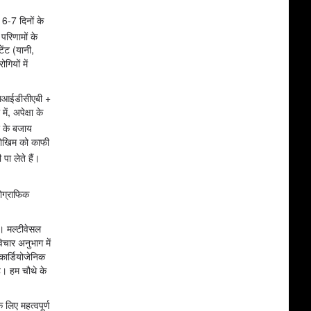
 6-7 दिनों के
परिणामों के
ेंट (यानी,
ियों में
 (एमआईडीसीएबी +
ं, अपेक्षा के
र के बजाय
 जोखिम को काफी
पा लेते हैं।
योग्राफिक
। मल्टीवेसल
चार अनुभाग में
 कार्डियोजेनिक
। हम चौथे के
लिए महत्वपूर्ण