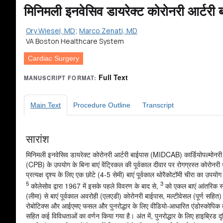
मिनिमली इनवेसिव डायरेक्ट कोरोनरी आर्ट
Ory Wiesel, MD
;
Marco Zenati, MD
VA Boston Healthcare System
Cardiac Surgery
Full Text
MANUSCRIPT FORMAT:
Main Text
Procedure Outline
Transcript
सारांश
मिनिमली इनवेसिव डायरेक्ट कोरोनरी आर्टरी बाईपास (MIDCAB) कार्डियोपल्मोनरी
(CPB) के उपयोग के बिना बाएं वेंट्रिकल की पूर्वकाल दीवार पर रोगग्रस्त कोरोनरी
प्रत्यक्ष दृश्य के लिए एक छोटे (4-5 सेमी) बाएं पूर्वकाल थोरैकोटॉमी चीरा का उपयो
5
3
कोलेसोव द्वारा 1967 में इसके पहले विवरण के बाद से,
को एकल बाएं आंतरिक स
(लीमा) से बाएं पूर्वकाल अवरोही (एलएडी) कोरोनरी बाईपास, मल्टीवेसल (पूर्ण सहित) प
रोबोटिक्स और आईएमए फसल और पुनरोद्धार के लिए वीडियो-आधारित एंडोस्कोपिक
सहित कई विविधताओं का वर्णन किया गया है। अंत में, पुनरोद्धार के लिए हाइब्रिड दृ