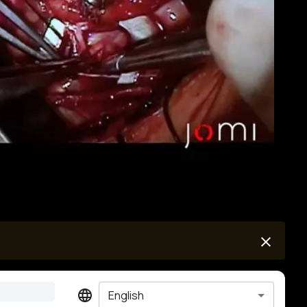
English