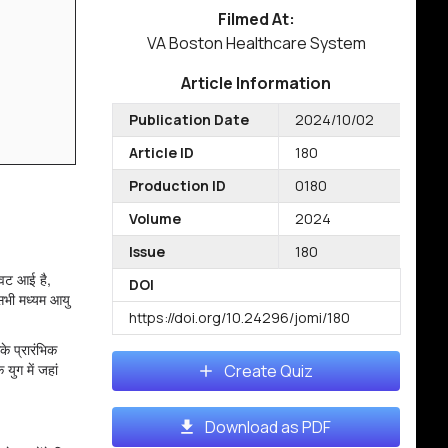
Filmed At:
VA Boston Healthcare System
Article Information
Publication Date
2024/10/02
Article ID
180
Production ID
0180
Volume
2024
Issue
180
रावट आई है,
DOI
 सभी मध्यम आयु
https://doi.org/10.24296/jomi/180
के प्रारंभिक
युग में जहां
Create Quiz
Download as PDF