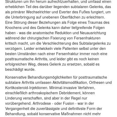
Strukturen um ihn herum aufrechtzuerhalten, und umfasst einen
erheblichen Teil des darüber liegenden subtalaren Gelenks, das
als primärer Wechselrichter und Everter des Fußes fungiert, um
die Unterbringung auf unebenen Oberflächen zu erleichtern.
Eine Störung dieser Beziehungen als Folge eines Traumas des
Knochens und des Gelenks kann daher tiefgreifende Folgen
haben - was die anatomische Reduktion und Neuausrichtung
während der chirurgischen Fixierung von Fersenfrakturen
kritisch macht, um die Verschlechterung des Subtalargelenks zu
verzögern. Leider entwickeln viele Patienten selbst unter den
besten Umständen nach einer Fersenfraktur immer noch eine
posttraumatische Arthritis, und leider gibt es noch keinen
erfolgreichen Weg, dieses Gelenk zu ersetzen, sobald es
beschädigt wurde.
Konservative Behandlungsmöglichkeiten für posttraumatische
subtalare Arthritis umfassen Aktivitätsmodifikation, Orthesen und
Kortikosteroid-Injektionen. Minimal-invasive Verfahren,
einschließlich arthroskopischem Debridement, können
Linderung verschaffen, sind aber in der Regel nur
vorübergehend. Arthrodese - oder Fusion - war in der
Vergangenheit die zuverlässigste und definitivste Form der
Behandlung, sobald konservative Maßnahmen nicht mehr