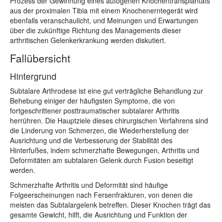
Prozess der Gewinnung eines autogenen Knochentransplantats
aus der proximalen Tibia mit einem Knochenerntegerät wird
ebenfalls veranschaulicht, und Meinungen und Erwartungen
über die zukünftige Richtung des Managements dieser
arthritischen Gelenkerkrankung werden diskutiert.
Fallübersicht
Hintergrund
Subtalare Arthrodese ist eine gut verträgliche Behandlung zur
Behebung einiger der häufigsten Symptome, die von
fortgeschrittener posttraumatischer subtalarer Arthritis
herrühren. Die Hauptziele dieses chirurgischen Verfahrens sind
die Linderung von Schmerzen, die Wiederherstellung der
Ausrichtung und die Verbesserung der Stabilität des
Hinterfußes, indem schmerzhafte Bewegungen, Arthritis und
Deformitäten am subtalaren Gelenk durch Fusion beseitigt
werden.
Schmerzhafte Arthritis und Deformität sind häufige
Folgeerscheinungen nach Fersenfrakturen, von denen die
meisten das Subtalargelenk betreffen. Dieser Knochen trägt das
gesamte Gewicht, hilft, die Ausrichtung und Funktion der