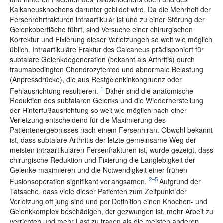
Kalkaneusknochens darunter gebildet wird. Da die Mehrheit der
Fersenrohrfrakturen intraartikulär ist und zu einer Störung der
Gelenkoberfläche führt, sind Versuche einer chirurgischen
Korrektur und Fixierung dieser Verletzungen so weit wie möglich
üblich. Intraartikuläre Fraktur des Calcaneus prädisponiert für
subtalare Gelenkdegeneration (bekannt als Arthritis) durch
traumabedingten Chondrozytentod und abnormale Belastung
(Anpressdrücke), die aus Restgelenkinkongruenz oder
1
Fehlausrichtung resultieren.
Daher sind die anatomische
Reduktion des subtalaren Gelenks und die Wiederherstellung
der Hinterfußausrichtung so weit wie möglich nach einer
Verletzung entscheidend für die Maximierung des
Patientenergebnisses nach einem Fersenhiran. Obwohl bekannt
ist, dass subtalare Arthritis der letzte gemeinsame Weg der
meisten intraartikulären Fersenfrakturen ist, wurde gezeigt, dass
chirurgische Reduktion und Fixierung die Langlebigkeit der
Gelenke maximieren und die Notwendigkeit einer frühen
2–5
Fusionsoperation signifikant verlangsamen.
Aufgrund der
Tatsache, dass viele dieser Patienten zum Zeitpunkt der
Verletzung oft jung sind und per Definition einen Knochen- und
Gelenkkomplex beschädigen, der gezwungen ist, mehr Arbeit zu
verrichten und mehr Last zu tragen als die meisten anderen