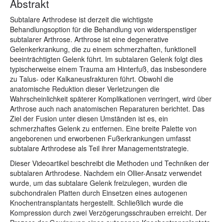
Abstrakt
Subtalare Arthrodese ist derzeit die wichtigste
Behandlungsoption für die Behandlung von widerspenstiger
subtalarer Arthrose. Arthrose ist eine degenerative
Gelenkerkrankung, die zu einem schmerzhaften, funktionell
beeinträchtigten Gelenk führt. Im subtalaren Gelenk folgt dies
typischerweise einem Trauma am Hinterfuß, das insbesondere
zu Talus- oder Kalkaneusfrakturen führt. Obwohl die
anatomische Reduktion dieser Verletzungen die
Wahrscheinlichkeit späterer Komplikationen verringert, wird über
Arthrose auch nach anatomischen Reparaturen berichtet. Das
Ziel der Fusion unter diesen Umständen ist es, ein
schmerzhaftes Gelenk zu entfernen. Eine breite Palette von
angeborenen und erworbenen Fußerkrankungen umfasst
subtalare Arthrodese als Teil ihrer Managementstrategie.
Dieser Videoartikel beschreibt die Methoden und Techniken der
subtalaren Arthrodese. Nachdem ein Ollier-Ansatz verwendet
wurde, um das subtalare Gelenk freizulegen, wurden die
subchondralen Platten durch Einsetzen eines autogenen
Knochentransplantats hergestellt. Schließlich wurde die
Kompression durch zwei Verzögerungsschrauben erreicht. Der