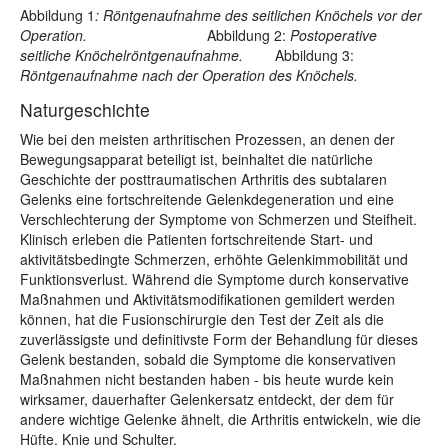
Abbildung 1
: Röntgenaufnahme des seitlichen Knöchels vor der
Operation.
Abbildung 2:
Postoperative
seitliche Knöchelröntgenaufnahme.
Abbildung 3:
Röntgenaufnahme nach der Operation des Knöchels.
Naturgeschichte
Wie bei den meisten arthritischen Prozessen, an denen der
Bewegungsapparat beteiligt ist, beinhaltet die natürliche
Geschichte der posttraumatischen Arthritis des subtalaren
Gelenks eine fortschreitende Gelenkdegeneration und eine
Verschlechterung der Symptome von Schmerzen und Steifheit.
Klinisch erleben die Patienten fortschreitende Start- und
aktivitätsbedingte Schmerzen, erhöhte Gelenkimmobilität und
Funktionsverlust. Während die Symptome durch konservative
Maßnahmen und Aktivitätsmodifikationen gemildert werden
können, hat die Fusionschirurgie den Test der Zeit als die
zuverlässigste und definitivste Form der Behandlung für dieses
Gelenk bestanden, sobald die Symptome die konservativen
Maßnahmen nicht bestanden haben - bis heute wurde kein
wirksamer, dauerhafter Gelenkersatz entdeckt, der dem für
andere wichtige Gelenke ähnelt, die Arthritis entwickeln, wie die
Hüfte. Knie und Schulter.