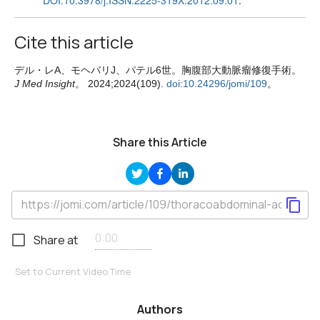
Cite this article
デル・レA、モヘバリJ、パテル6世。胸腹部大動脈瘤修復手術。
J Med Insight。
2024;2024(109).
doi:10.24296/jomi/109
。
Share this Article
Share at
Set to Current Video Time
Authors